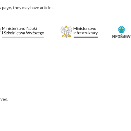
s page, they may have articles.
rved.