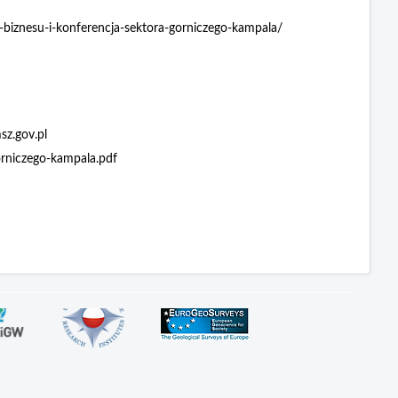
-biznesu-i-konferencja-sektora-gorniczego-kampala/
sz.gov.pl
orniczego-kampala.pdf