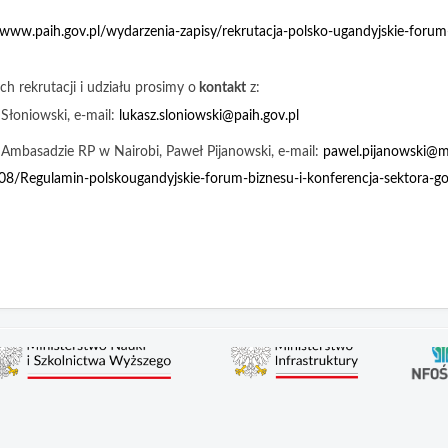
/www.paih.gov.pl/wydarzenia-zapisy/rekrutacja-polsko-ugandyjskie-forum
h rekrutacji i udziału prosimy o
kontakt
z:
łoniowski, e-mail:
lukasz.sloniowski@paih.gov.pl
Ambasadzie RP w Nairobi, Paweł Pijanowski, e-mail:
pawel.pijanowski@m
8/Regulamin-polskougandyjskie-forum-biznesu-i-konferencja-sektora-g