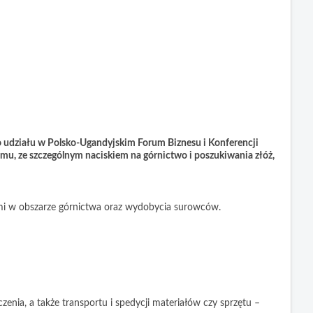
 udziału w Polsko-Ugandyjskim Forum Biznesu i Konferencji
u, ze szczególnym naciskiem na górnictwo i poszukiwania złóż,
cymi w obszarze górnictwa oraz wydobycia surowców.
zenia, a także transportu i spedycji materiałów czy sprzętu –