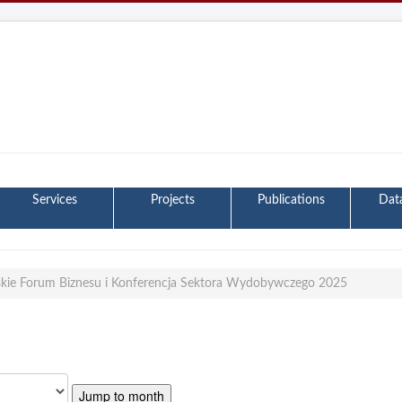
Services
Projects
Publications
Dat
skie Forum Biznesu i Konferencja Sektora Wydobywczego 2025
Jump to month