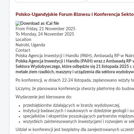
Polsko-Ugandyjskie Forum Biznesu i Konferencja Sek
From Friday, 21 November 2025
To Monday, 24 November 2025
Location
Nairobi, Uganda
Contact
Polska Agencja Inwestycji i Handlu (PAIH), Ambasadą RP w Nairo
Polska Agencja Inwestycji i Handlu (PAIH) wraz z Ambasadą RP
Sektora Wydobywczego, które odbędzie się 21 listopada 2025 r.
metale ziem rzadkich, maszyny i urządzenia dla sektora wydobyw
Po konferencji, w dniach 22-24 listopada, zaplanowano wizyty t
Liczymy, że planowana konferencja stworzy platformę do budowa
Wydarzenie jest kierowane do:
przedsiębiorstw działających w branży wydobywczej,
instytucji badawczych i naukowych w dziedzinie geologii i 
specjalistów i ekspertów poszukujących partnerstw między
wszystkich zainteresowanych inwestycjami i rozwojem w s
Udział w konferencji jest bezpłatny dla zarejestrowanych uczestn