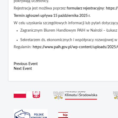
pokrywają uczestnicy.
Rejestracja jest możliwa poprzez
formularz rejestracyjny
:
https:/
Termin zgłoszeń upływa 15 października 2025 r.
W celu uzyskania szczegółowych informacji lub pytań dotyczącyc
Zagranicznym Biurem Handlowym PAIH w Nairobi – Łukasz S
Sekretarzem ds. ekonomicznych i współpracy rozwojowej w 
Regulamin:
https://www.paih.gov.pl/wp-content/uploads/2025/0
Previous Event
Next Event