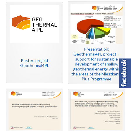
Presentation:
Geothermal4PL project –
support for sustanaible
Poster: projekt
development of shallow
Geothermal4PL
geothermal energy within
the areas of the Mieszkanie
Plus Programme