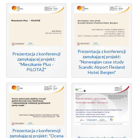
Prezentacja z konferencji
Prezentacja z konferencji
zamykającej projekt:
zamykającej projekt:
"Norwegian case study
"Mieszkanie Plus -
Scandic Airport Flesland
PILOTAŻ"
Hotel, Bergen"
Prezentacja z konferencji
zamykającej projekt: "Ocena