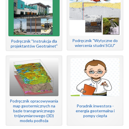
Podręcznik "Wytyczne do
Podręcznik "Instrukcja dla
wiercenia studni SGU"
projektantów Geotrainet"
Podręcznik opracowywania
map geotermicznych na
Poradnik inwestora -
bazie transgranicznego
energia geotermalna i
trójwymiarowego (3D)
pompy ciepła
modelu podłoża