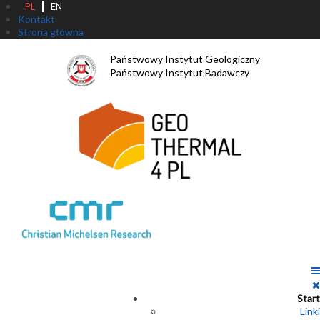
PL
EN
Kontakt
Strona główna
Państwowy Instytut Geologiczny
Państwowy Instytut Badawczy
Start
Linki