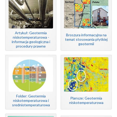
Artykuł: Geotermia
Broszura informacyjna na
niskotemperaturowa -
temat stosowania płytkiej
informacja geologiczna i
geotermii
procedury prawne
Folder: Geotermia
Plansze: Geotermia
niskotemperaturowa i
niskotemperaturowa
sredniotemperaturowa