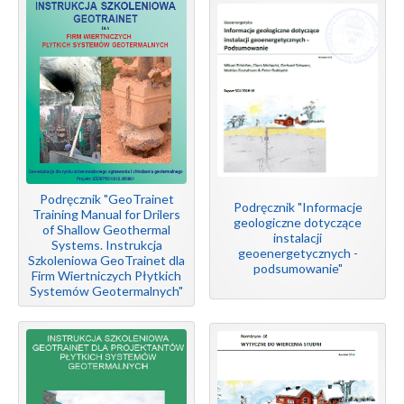
Podręcznik "GeoTrainet
Podręcznik "Informacje
Training Manual for Drilers
geologiczne dotyczące
of Shallow Geothermal
instalacji
Systems. Instrukcja
geoenergetycznych -
Szkoleniowa GeoTrainet dla
podsumowanie"
Firm Wiertniczych Płytkich
Systemów Geotermalnych"