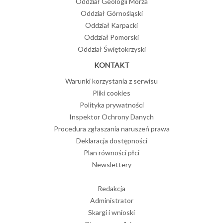
Oddział Geologii Morza
Oddział Górnośląski
Oddział Karpacki
Oddział Pomorski
Oddział Świętokrzyski
KONTAKT
Warunki korzystania z serwisu
Pliki cookies
Polityka prywatności
Inspektor Ochrony Danych
Procedura zgłaszania naruszeń prawa
Deklaracja dostępności
Plan równości płci
Newslettery
Redakcja
Administrator
Skargi i wnioski