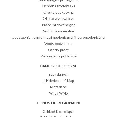
Ochrona środowiska
Oferta edukacyjna
Oferta wydawnicza
Prace interwencyjne
Surowce mineralne
Udostępnianie informacji geologicznej i hydrogeologicznej
Wody podziemne
Oferty pracy
Zamówienia publiczne
DANE GEOLOGICZNE
Bazy danych
1 Kliknięcie 10 Map
Metadane
WFS i WMS
JEDNOSTKI REGIONALNE
Oddział Dolnośląski