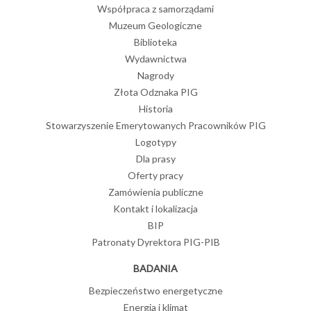
Współpraca z samorządami
Muzeum Geologiczne
Biblioteka
Wydawnictwa
Nagrody
Złota Odznaka PIG
Historia
Stowarzyszenie Emerytowanych Pracowników PIG
Logotypy
Dla prasy
Oferty pracy
Zamówienia publiczne
Kontakt i lokalizacja
BIP
Patronaty Dyrektora PIG-PIB
BADANIA
Bezpieczeństwo energetyczne
Energia i klimat