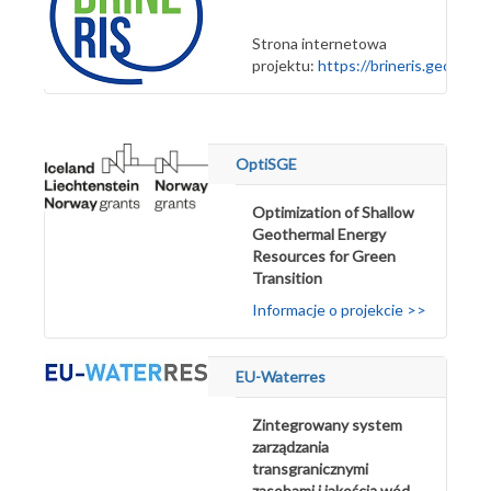
Strona internetowa
projektu:
https://brineris.geo3bcn.
OptiSGE
Optimization of Shallow
Geothermal Energy
Resources for Green
Transition
Informacje o projekcie >>
EU-Waterres
Zintegrowany system
zarządzania
transgranicznymi
zasobami i jakością wód