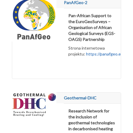
PanAfGeo-2
Pan-African Support to
the EuroGeoSurveys –
Organisation of African
Geological Surveys (EGS-
OAGS) Partnership
Strona internetowa
projektu:
https://panafgeo.euroge
Geothermal-DHC
Research Network for
the inclusion of
geothermal technologies
in decarbonised heating