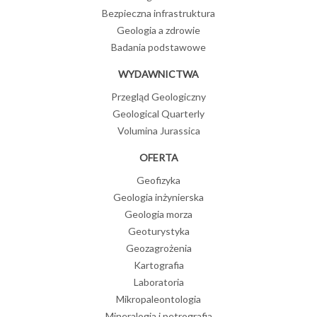
Bezpieczna infrastruktura
Geologia a zdrowie
Badania podstawowe
WYDAWNICTWA
Przegląd Geologiczny
Geological Quarterly
Volumina Jurassica
OFERTA
Geofizyka
Geologia inżynierska
Geologia morza
Geoturystyka
Geozagrożenia
Kartografia
Laboratoria
Mikropaleontologia
Mineralogia i petrografia