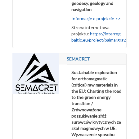
geodesy, geology and
navigation
Informacje o projekcie >>
Strona internetowa
projektu:
https://interreg-
baltic.eu/project/balmargrav/
SEMACRET
Sustainable exploration
for orthomagmatic
(critical) raw materials in
the EU: Charting the road
to the green energy
transition /
Zrównoważone
poszukiwanie złóż
surowców krytycznych ze
skał magmowych w UE:
Wyznaczenie sposobu