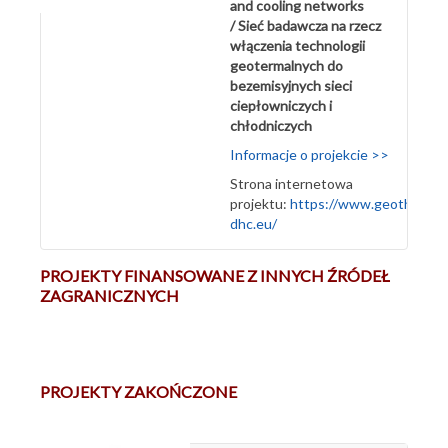
and cooling networks
/ Sieć badawcza na rzecz
włączenia technologii
geotermalnych do
bezemisyjnych sieci
ciepłowniczych i
chłodniczych
Informacje o projekcie >>
Strona internetowa
projektu:
https://www.geothermal
dhc.eu/
PROJEKTY FINANSOWANE Z INNYCH ŹRÓDEŁ
ZAGRANICZNYCH
PROJEKTY ZAKOŃCZONE