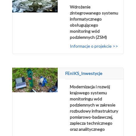
Wdrożenie
zintegrowanego systemu
informatycznego
obsługującego
monitoring wód
podziemnych (ZSM)
Informacje o projekcie >>
FEnIKS_Inwestycje
Modernizacja i rozwój
krajowego systemu
monitoringu wód
podziemnych w zakresie
rozbudowy infrastruktury
pomiarowo-badawczej,
zaplecza technicznego
oraz analitycznego