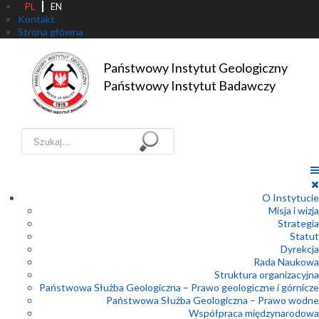
PL
EN
Kontakt
Strona główna
Państwowy Instytut Geologiczny

Państwowy Instytut Badawczy
Szukaj...
O Instytucie
Misja i wizja
Strategia
Statut
Dyrekcja
Rada Naukowa
Struktura organizacyjna
Państwowa Służba Geologiczna – Prawo geologiczne i górnicze
Państwowa Służba Geologiczna – Prawo wodne
Współpraca międzynarodowa