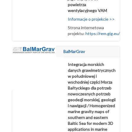
powietrza
wentylacyjnego VAM
Informacje o projekcie >>
Strona internetowa
projektu:
https://rem.gig.eu/
BalMarGrav
Integracja morskich
danych grawimetrycznych
w południowej i
wschodniej części Morza
Bałtyckiego dla potrzeb
nowoczesnych potrzeb
geodezji morskiej, geologii
i nawigacji / Homogenized
marine gravity maps of
southern and eastern
Baltic Sea for modern 3D
applications in marine