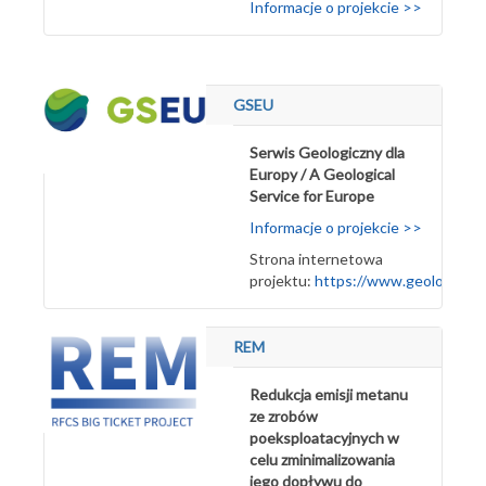
Informacje o projekcie >>
GSEU
Serwis Geologiczny dla
Europy / A Geological
Service for Europe
Informacje o projekcie >>
Strona internetowa
projektu:
https://www.geologicalse
REM
Redukcja emisji metanu
ze zrobów
poeksploatacyjnych w
celu zminimalizowania
jego dopływu do