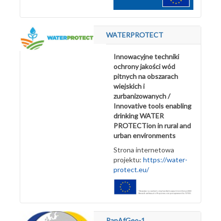
WATERPROTECT
Innowacyjne techniki
ochrony jakości wód
pitnych na obszarach
wiejskich i
zurbanizowanych /
Innovative tools enabling
drinking WATER
PROTECTion in rural and
urban environments
Strona internetowa
projektu:
https://water-
protect.eu/
PanAfGeo-1