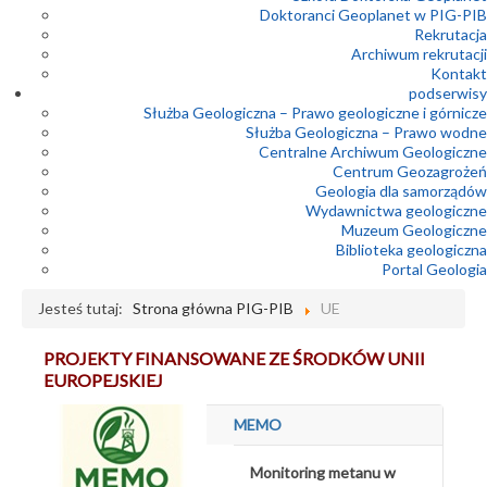
Doktoranci Geoplanet w PIG-PIB
Rekrutacja
Archiwum rekrutacji
Kontakt
podserwisy
Służba Geologiczna – Prawo geologiczne i górnicze
Służba Geologiczna – Prawo wodne
Centralne Archiwum Geologiczne
Centrum Geozagrożeń
Geologia dla samorządów
Wydawnictwa geologiczne
Muzeum Geologiczne
Biblioteka geologiczna
Portal Geologia
Jesteś tutaj:
Strona główna PIG-PIB
UE
PROJEKTY FINANSOWANE ZE ŚRODKÓW UNII
EUROPEJSKIEJ
MEMO
Monitoring metanu w