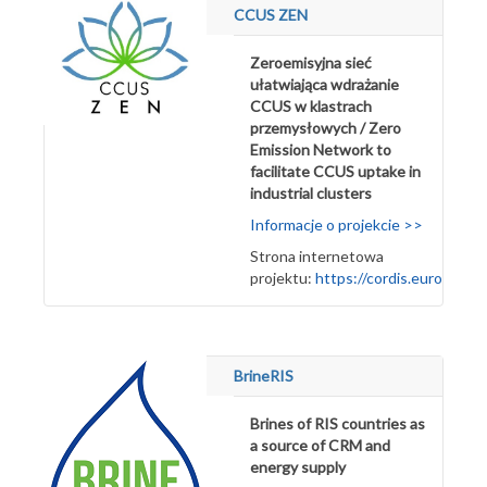
CCUS ZEN
Zeroemisyjna sieć
ułatwiająca wdrażanie
CCUS w klastrach
przemysłowych / Zero
Emission Network to
facilitate CCUS uptake in
industrial clusters
Informacje o projekcie >>
Strona internetowa
projektu:
https://cordis.europa.eu
BrineRIS
Brines of RIS countries as
a source of CRM and
energy supply