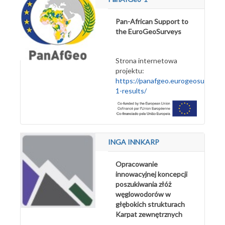
Pan-African Support to
the EuroGeoSurveys
Strona internetowa
projektu:
https://panafgeo.eurogeosurveys.
1-results/
INGA INNKARP
Opracowanie
innowacyjnej koncepcji
poszukiwania złóż
węglowodorów w
głębokich strukturach
Karpat zewnętrznych