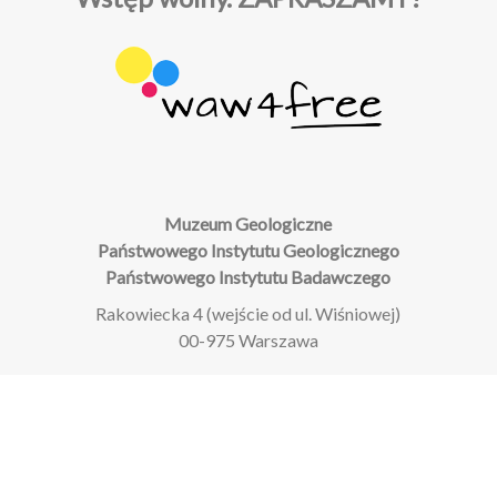
Muzeum Geologiczne
Państwowego Instytutu Geologicznego
Państwowego Instytutu Badawczego
Rakowiecka 4 (wejście od ul. Wiśniowej)
00-975 Warszawa
Zapisy na zwiedzanie z przewodnikiem:
Rejestracja online