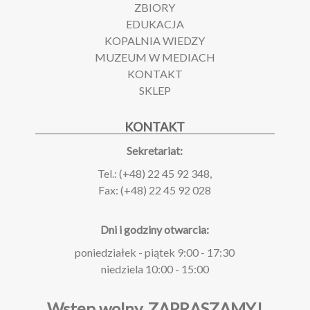
ZBIORY
EDUKACJA
KOPALNIA WIEDZY
MUZEUM W MEDIACH
KONTAKT
SKLEP
KONTAKT
Sekretariat:
Tel.: (+48) 22 45 92 348,
Fax: (+48) 22 45 92 028
Dni i godziny otwarcia:
poniedziałek - piątek 9:00 - 17:30
niedziela 10:00 - 15:00
Wstęp wolny.
ZAPRASZAMY!