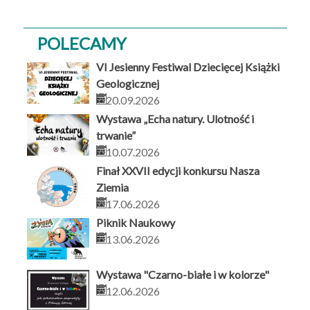
POLECAMY
VI Jesienny Festiwal Dziecięcej Książki
Geologicznej
20.09.2026
Wystawa „Echa natury. Ulotność i
trwanie”
10.07.2026
Finał XXVII edycji konkursu Nasza
Ziemia
17.06.2026
Piknik Naukowy
13.06.2026
Wystawa "Czarno-białe i w kolorze"
12.06.2026