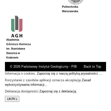
Politechnika
Warszawska
Akademia
Górniczo Hutnicza
im. Stanisława
Staszica w
Krakowie
© 2026 Państwowy Instytut Geologiczny - PIB
Back to Top
Informacja o cookies.
Zapoznaj się z naszą polityką prywatności ...
Korzystanie z zasobów aplikacji oznacza akceptację
Zasad
wykorzystywania informacji...
Deklaracja dostępności
Zapoznaj się z deklaracją