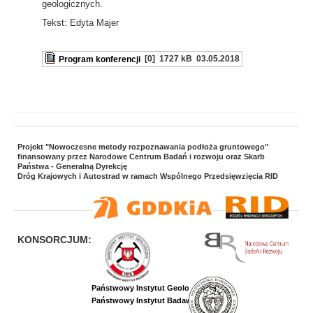
geologicznych.
Tekst: Edyta Majer
[0]
1727 kB
03.05.2018
Program konferencji
Projekt "Nowoczesne metody rozpoznawania podłoża gruntowego"
finansowany przez Narodowe Centrum Badań i rozwoju oraz Skarb
Państwa - Generalną Dyrekcję
Dróg Krajowych i Autostrad w ramach Wspólnego Przedsięwzięcia RID
KONSORCJUM:
Państwowy Instytut Geologiczny
Państwowy Instytut Badawczy