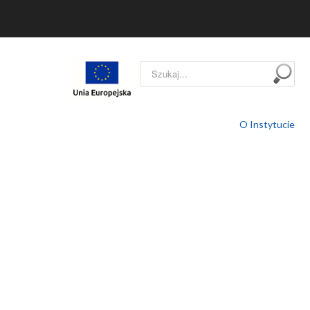
Szukaj...
O Instytucie