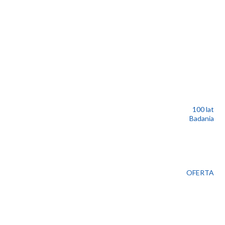
100 lat
Badania
OFERTA