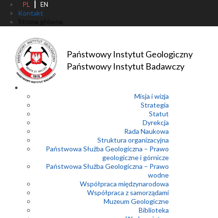
PL
EN
Kontakt
Strona główna
Państwowy Instytut Geologiczny
Państwowy Instytut Badawczy
Misja i wizja
Strategia
Statut
Dyrekcja
Rada Naukowa
Struktura organizacyjna
Państwowa Służba Geologiczna – Prawo
geologiczne i górnicze
Państwowa Służba Geologiczna – Prawo
wodne
Współpraca międzynarodowa
Współpraca z samorządami
Muzeum Geologiczne
Biblioteka