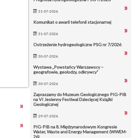
31-07-2026
Komunikat o awarii telefonii stacjonarnej
31-07-2026
Ostrzeżenie hydrogeologiczne PSG nr 7/2026
30-07-2026
Wystawa „Powstańcy Warszawscy –
geografowie, geolodzy, odkrywcy”
30-07-2026
Zapraszamy do Muzeum Geologicznego PIG-PIB
na VI Jesienny Festiwal Dziecięcej Książki
Geologicznej
29-07-2026
PIG-PIB na 8. Międzynarodowym Kongresie
Water, Waste and Energy Management (WWEM-
26)