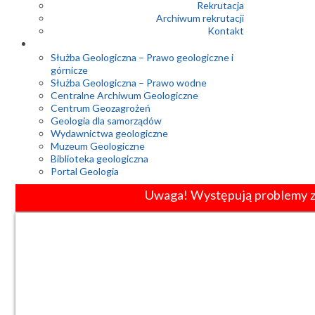
Rekrutacja
Archiwum rekrutacji
Kontakt
Służba Geologiczna – Prawo geologiczne i
górnicze
Służba Geologiczna – Prawo wodne
Centralne Archiwum Geologiczne
Centrum Geozagrożeń
Geologia dla samorządów
Wydawnictwa geologiczne
Muzeum Geologiczne
Biblioteka geologiczna
Portal Geologia
Uwaga! Występują problemy z p