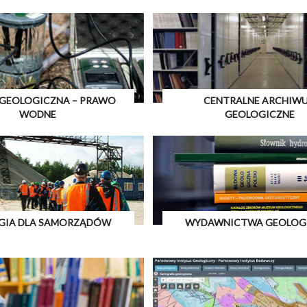
 GEOLOGICZNA – PRAWO
CENTRALNE ARCHIW
WODNE
GEOLOGICZNE
GIA DLA SAMORZĄDÓW
WYDAWNICTWA GEOLOG