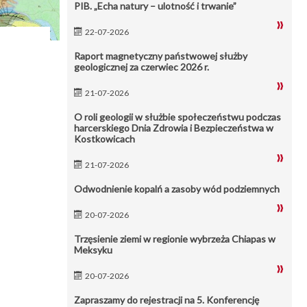
PIB. „Echa natury – ulotność i trwanie”
22-07-2026
Raport magnetyczny państwowej służby
geologicznej za czerwiec 2026 r.
21-07-2026
O roli geologii w służbie społeczeństwu podczas
harcerskiego Dnia Zdrowia i Bezpieczeństwa w
Kostkowicach
21-07-2026
Odwodnienie kopalń a zasoby wód podziemnych
20-07-2026
Trzęsienie ziemi w regionie wybrzeża Chiapas w
Meksyku
20-07-2026
Zapraszamy do rejestracji na 5. Konferencję