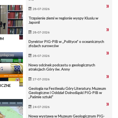
28-07-2026
Trzęsienie ziemi w regionie wyspy Kiusiu w
Japonii
28-07-2026
UM
Dyrektor PIG-PIB w „Polityce” o oceanicznych
złożach surowców
28-07-2026
Nowy odcinek podcastu o geologicznych
atrakcjach Góry św. Anny
27-07-2026
ICZNE
Geologia na Festiwalu Góry Literatury. Muzeum
Geologiczne i Oddział Dolnośląski PIG-PIB w
„Paśmie sztuki”
24-07-2026
Nowa wystawa w Muzeum Geologicznym PIG-