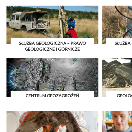
SŁUŻBA GEOLOGICZNA – PRAWO
SŁUŻBA
GEOLOGICZNE I GÓRNICZE
CENTRUM GEOZAGROŻEŃ
GEOLO