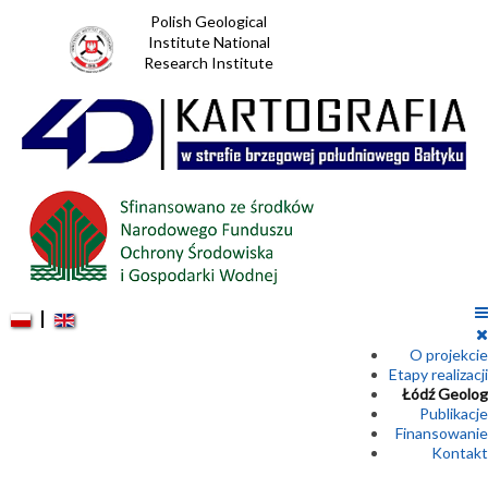
Polish Geological
Institute National
Research Institute
O projekcie
Etapy realizacji
Łódź Geolog
Publikacje
Finansowanie
Kontakt
PGS