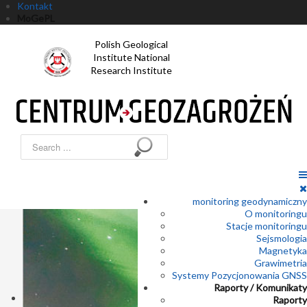
Kontakt
MoGePL
Polish Geological
Institute National
Research Institute
Search
...
monitoring geodynamiczny
O monitoringu
Stacje monitoringu
Sejsmologia
Magnetyka
Grawimetria
Systemy Pozycjonowania GNSS
Raporty / Komunikaty
Raporty