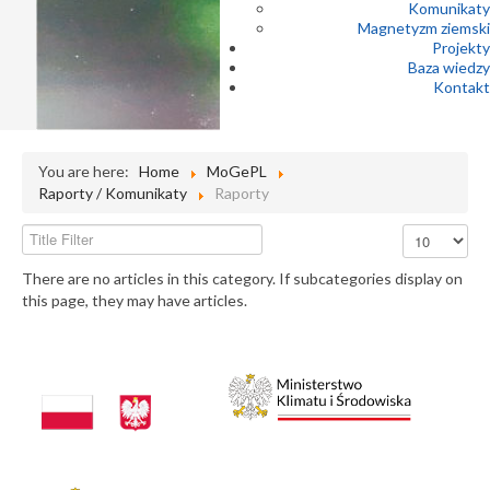
Komunikaty
Magnetyzm ziemski
Projekty
Baza wiedzy
Kontakt
You are here:
Home
MoGePL
Raporty / Komunikaty
Raporty
Title Filter
Display #
There are no articles in this category. If subcategories display on
this page, they may have articles.