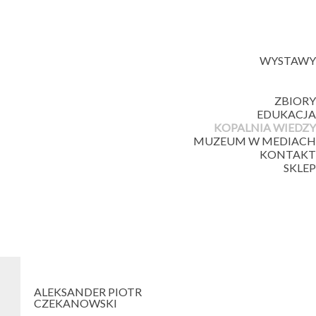
WYSTAWY
ZBIORY
EDUKACJA
KOPALNIA WIEDZY
MUZEUM W MEDIACH
KONTAKT
SKLEP
ALEKSANDER
PIOTR
CZEKANOWSKI