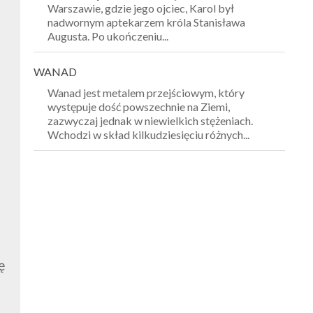
Warszawie, gdzie jego ojciec, Karol był
nadwornym aptekarzem króla Stanisława
Augusta. Po ukończeniu...
WANAD
Wanad jest metalem przejściowym, który
występuje dość powszechnie na Ziemi,
zazwyczaj jednak w niewielkich stężeniach.
Wchodzi w skład kilkudziesięciu różnych...
ę
a