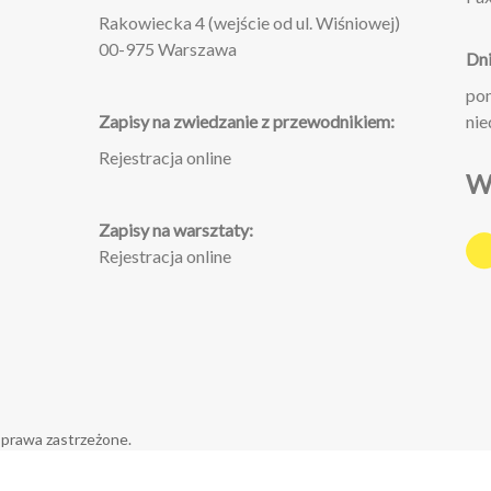
Rakowiecka 4 (wejście od ul. Wiśniowej)
00-975 Warszawa
Dni
pon
Zapisy na zwiedzanie z przewodnikiem:
nie
Rejestracja online
W
Zapisy na warsztaty:
Rejestracja online
 prawa zastrzeżone.