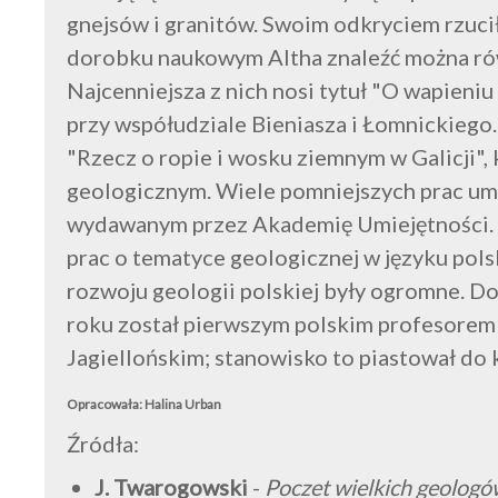
gnejsów i granitów. Swoim odkryciem rzuci
dorobku naukowym Altha znaleźć można równ
Najcenniejsza z nich nosi tytuł "O wapieniu
przy współudziale Bieniasza i Łomnickiego
"Rzecz o ropie i wosku ziemnym w Galicji",
geologicznym. Wiele pomniejszych prac umie
wydawanym przez Akademię Umiejętności. W
prac o tematyce geologicznej w języku pols
rozwoju geologii polskiej były ogromne. Do
roku został pierwszym polskim profesorem 
Jagiellońskim; stanowisko to piastował do 
Opracowała: Halina Urban
Źródła:
J. Twarogowski
-
Poczet wielkich geolog