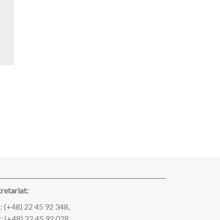
retariat:
.: (+48) 22 45 92 348,
: (+48) 22 45 92 028