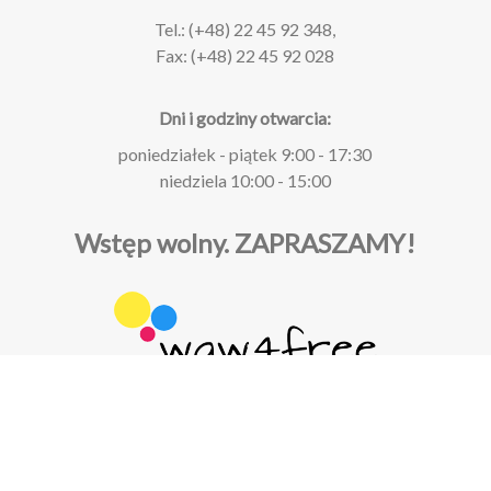
Tel.: (+48) 22 45 92 348,
Fax: (+48) 22 45 92 028
Dni i godziny otwarcia:
poniedziałek - piątek 9:00 - 17:30
niedziela 10:00 - 15:00
Wstęp wolny.
ZAPRASZAMY!
Muzeum Geologiczne