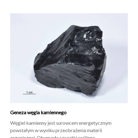
Geneza węgla kamiennego
Węgiel kamienny jest surowcem energetycznym
powstałym w wyniku przeobrażenia materii
organicznej. Obumarłe szczątki roślinne,