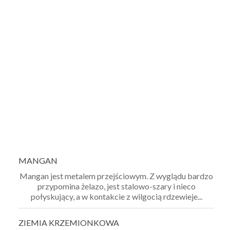
MANGAN
Mangan jest metalem przejściowym. Z wyglądu bardzo
przypomina żelazo, jest stalowo-szary i nieco
połyskujący, a w kontakcie z wilgocią rdzewieje...
ZIEMIA
KRZEMIONKOWA