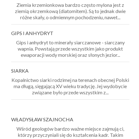
Ziemia krzemionkowa bardzo często mylona jest z
ziemią okrzemkową (diatomitem). Są to jednak dwie
różne skały, o odmiennym pochodzeniu, nawet...
GIPS
I ANHYDRYT
Gips i anhydryt to minerały siarczanowe - siarczany
wapnia. Powstają przede wszystkim jako produkt
ewaporacji wody morskiej oraz słonych jezior...
SIARKA
Kopalnictwo siarki rodzimej na terenach obecnej Polski
ma długą, sięgającą XV wieku tradycję. Jej wydobycie
związane było przede wszystkim z...
WŁADYSŁAW
SZAJNOCHA
Wśród geologów bardzo ważne miejsce zajmują ci,
którzy przyczyniali się do kształcenia kadr. Takim