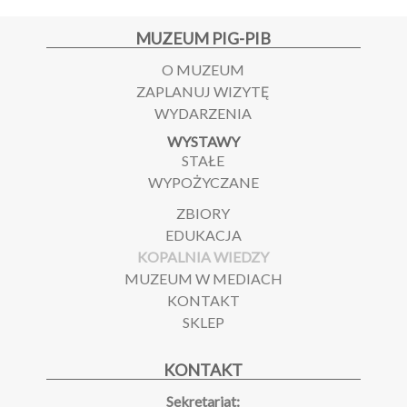
MUZEUM PIG-PIB
O MUZEUM
ZAPLANUJ WIZYTĘ
WYDARZENIA
WYSTAWY
STAŁE
WYPOŻYCZANE
ZBIORY
EDUKACJA
KOPALNIA WIEDZY
MUZEUM W MEDIACH
KONTAKT
SKLEP
KONTAKT
Sekretariat: