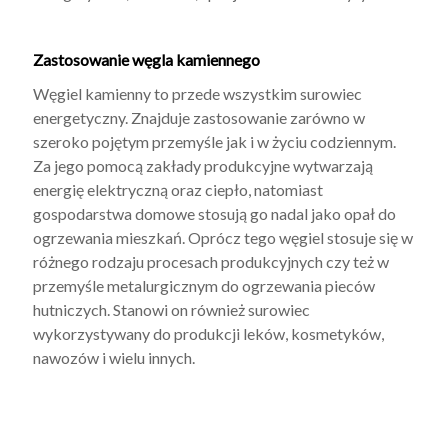
Zastosowanie węgla kamiennego
Węgiel kamienny to przede wszystkim surowiec
energetyczny. Znajduje zastosowanie zarówno w
szeroko pojętym przemyśle jak i w życiu codziennym.
Za jego pomocą zakłady produkcyjne wytwarzają
energię elektryczną oraz ciepło, natomiast
gospodarstwa domowe stosują go nadal jako opał do
ogrzewania mieszkań. Oprócz tego węgiel stosuje się w
różnego rodzaju procesach produkcyjnych czy też w
przemyśle metalurgicznym do ogrzewania pieców
hutniczych. Stanowi on również surowiec
wykorzystywany do produkcji leków, kosmetyków,
nawozów i wielu innych.