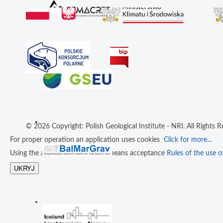
© 2026 Copyright: Polish Geological Institute - NRI. All Rights R
For proper operation an application uses cookies
Click for more...
Using the application resources means acceptance
Rules of the use of