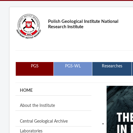
Polish Geological Institute National
Research Institute
PGS
PGS-WL
Researches
HOME
About the Institute
Central Geological Archive
Laboratories