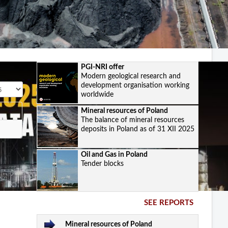
PGI-NRI offer
Modern geological research and
development organisation working
splay #
worldwide
Mineral resources of Poland
The balance of mineral resources
deposits in Poland as of 31 XII 2025
Oil and Gas in Poland
Tender blocks
SEE REPORTS
Mineral resources of Poland