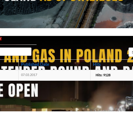
Di
Published Date
Hits
07.03.2017
Hits: 9128