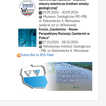
otwory wiertnicze źródłem wiedzy
geologicznej"
29.09.2026
-
30.09.2026
Muzeum Geologiczne PIG-PIB,
ul. Rakowiecka 4, Warszawa
(wejście od ul. Wiśniowej)
Forum „Geotermia – Nowe
Perspektywy Rozwoju Geotermii w
Polsce”
07.10.2026
-
08.10.2026
Państwowy Instytut Geologiczny
- PIB, ul. Rakowiecka 4, Warszawa
Subscribe to RSS Feed