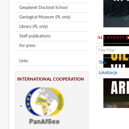
Geoplanet Doctoral School
Geological Museum (PL only)
Library (PL only)
Staff publications
ALL EVENTS
For press
Title Filter
Links
Title
Lokalizacje
INTERNATIONAL COOPERATION