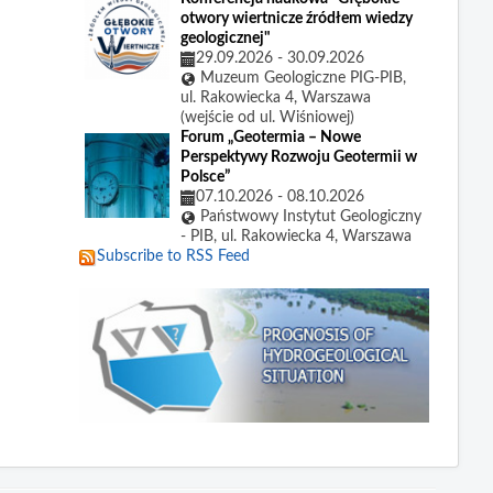
otwory wiertnicze źródłem wiedzy
geologicznej"
29.09.2026
-
30.09.2026
Muzeum Geologiczne PIG-PIB,
ul. Rakowiecka 4, Warszawa
(wejście od ul. Wiśniowej)
Forum „Geotermia – Nowe
Perspektywy Rozwoju Geotermii w
Polsce”
07.10.2026
-
08.10.2026
Państwowy Instytut Geologiczny
- PIB, ul. Rakowiecka 4, Warszawa
Subscribe to RSS Feed