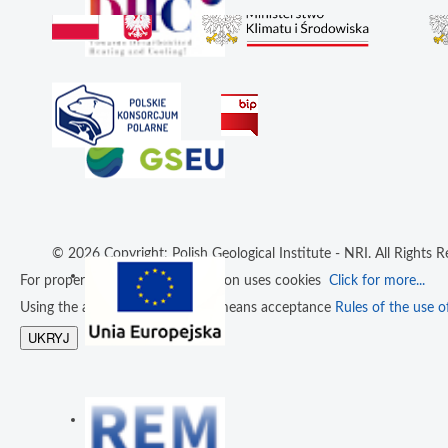
© 2026 Copyright: Polish Geological Institute - NRI. All Rights R
For proper operation an application uses cookies
Click for more...
Using the application resources means acceptance
Rules of the use of