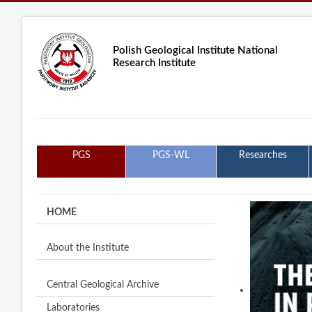
Polish Geological Institute National
Research Institute
PGS
PGS-WL
Researches
HOME
About the Institute
Central Geological Archive
Laboratories