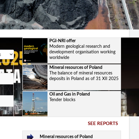
PGI-NRI offer
Modern geological research and
development organisation working
splay #
worldwide
Mineral resources of Poland
The balance of mineral resources
deposits in Poland as of 31 XII 2025
Oil and Gas in Poland
Tender blocks
SEE REPORTS
Mineral resources of Poland