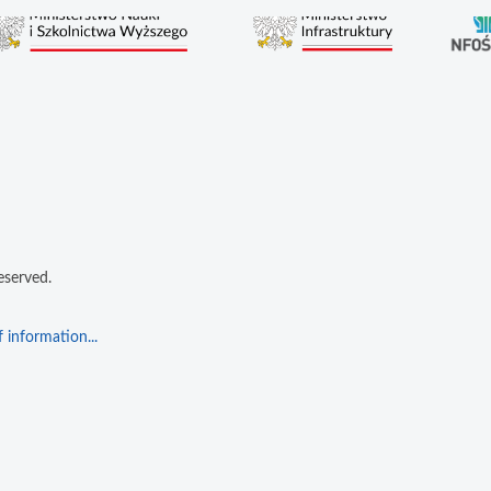
eserved.
 information...