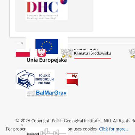
© 2026 Copyright: Polish Geological Institute - NRI. All Rights R
For proper operation an application uses cookies
Click for more...