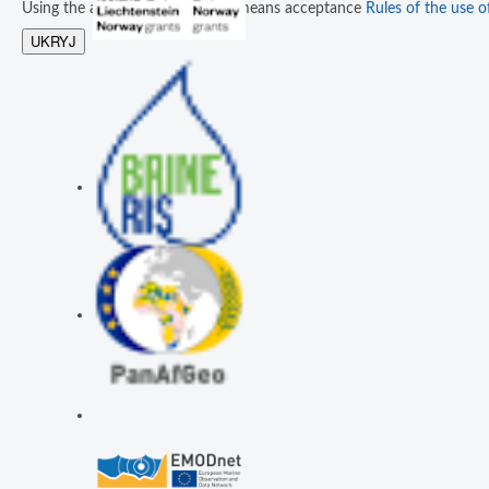
Using the application resources means acceptance
Rules of the use of