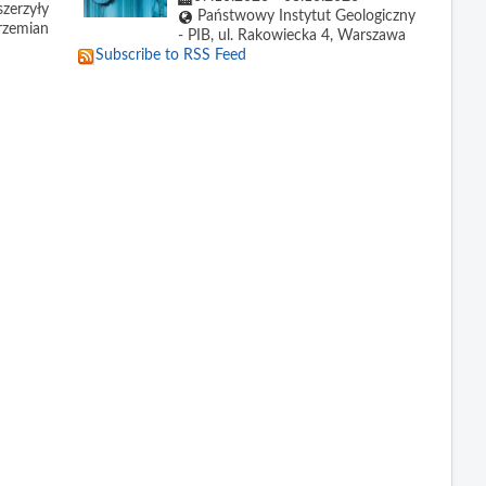
zerzyły
Państwowy Instytut Geologiczny
zemian
- PIB, ul. Rakowiecka 4, Warszawa
Subscribe to RSS Feed
d