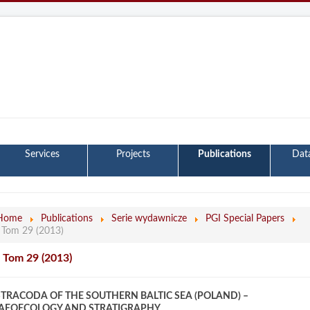
Services
Projects
Publications
Dat
Home
Publications
Serie wydawnicze
PGI Special Papers
- Tom 29 (2013)
- Tom 29 (2013)
TRACODA OF THE SOUTHERN BALTIC SEA (POLAND) –
AEOECOLOGY AND STRATIGRAPHY