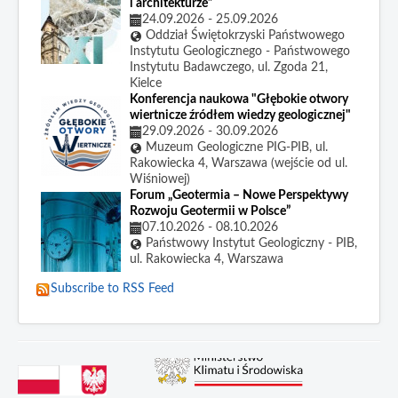
i architekturze”
24.09.2026
-
25.09.2026
Oddział Świętokrzyski Państwowego
Instytutu Geologicznego - Państwowego
Instytutu Badawczego, ul. Zgoda 21,
Kielce
Konferencja naukowa "Głębokie otwory
wiertnicze źródłem wiedzy geologicznej"
29.09.2026
-
30.09.2026
Muzeum Geologiczne PIG-PIB, ul.
Rakowiecka 4, Warszawa (wejście od ul.
Wiśniowej)
Forum „Geotermia – Nowe Perspektywy
Rozwoju Geotermii w Polsce”
07.10.2026
-
08.10.2026
Państwowy Instytut Geologiczny - PIB,
ul. Rakowiecka 4, Warszawa
Subscribe to RSS Feed