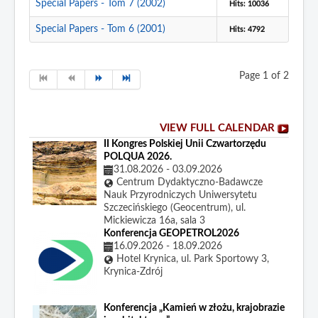
Special Papers - Tom 7 (2002)
Hits: 10036
Special Papers - Tom 6 (2001)
Hits: 4792
Page 1 of 2
VIEW FULL CALENDAR
II Kongres Polskiej Unii Czwartorzędu
POLQUA 2026.
31.08.2026
-
03.09.2026
Centrum Dydaktyczno-Badawcze
Nauk Przyrodniczych Uniwersytetu
Szczecińskiego (Geocentrum), ul.
Mickiewicza 16a, sala 3
Konferencja GEOPETROL2026
16.09.2026
-
18.09.2026
Hotel Krynica, ul. Park Sportowy 3,
Krynica-Zdrój
Konferencja „Kamień w złożu, krajobrazie