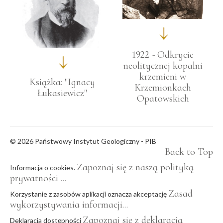
1922 - Odkrycie
neolitycznej kopalni
krzemieni w
Książka: "Ignacy
Krzemionkach
Łukasiewicz"
Opatowskich
© 2026 Państwowy Instytut Geologiczny - PIB
Back to Top
Zapoznaj się z naszą polityką
Informacja o cookies.
prywatności ...
Zasad
Korzystanie z zasobów aplikacji oznacza akceptację
wykorzystywania informacji...
Zapoznaj się z deklaracją
Deklaracja dostępności