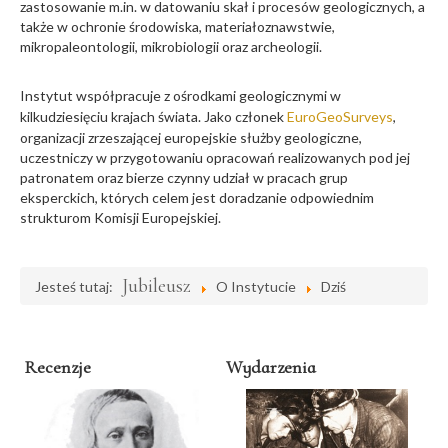
zastosowanie m.in. w datowaniu skał i procesów geologicznych, a
także w ochronie środowiska, materiałoznawstwie,
mikropaleontologii, mikrobiologii oraz archeologii.
Instytut współpracuje z ośrodkami geologicznymi w
kilkudziesięciu krajach świata. Jako członek
EuroGeoSurveys
,
organizacji zrzeszającej europejskie służby geologiczne,
uczestniczy w przygotowaniu opracowań realizowanych pod jej
patronatem oraz bierze czynny udział w pracach grup
eksperckich, których celem jest doradzanie odpowiednim
strukturom Komisji Europejskiej.
Jubileusz
Jesteś tutaj:
O Instytucie
Dziś
Recenzje
Wydarzenia