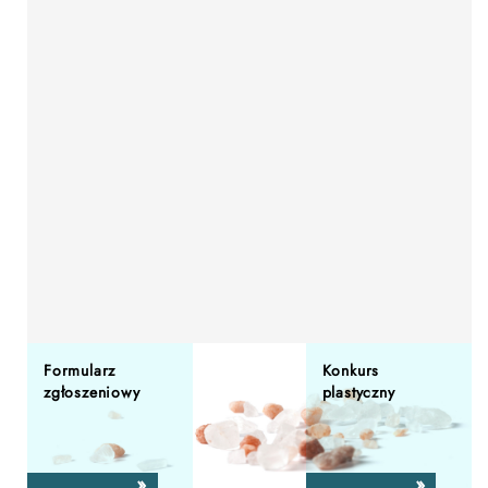
Formularz
Konkurs
zgłoszeniowy
plastyczny