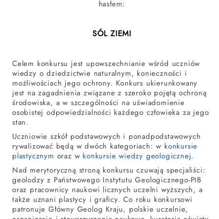
hasłem:
SÓL ZIEMI
Celem konkursu jest upowszechnianie wśród uczniów
wiedzy o dziedzictwie naturalnym, konieczności i
możliwościach jego ochrony. Konkurs ukierunkowany
jest na zagadnienia związane z szeroko pojętą ochroną
środowiska, a w szczególności na uświadomienie
osobistej odpowiedzialności każdego człowieka za jego
stan.
Uczniowie szkół podstawowych i ponadpodstawowych
rywalizować będą w dwóch kategoriach: w
konkursie
plastycznym
oraz w
konkursie wiedzy geologicznej
.
Nad merytoryczną stroną konkursu czuwają specjaliści:
geolodzy z Państwowego Instytutu Geologicznego-PIB
oraz pracownicy naukowi licznych uczelni wyższych, a
także uznani plastycy i graficy. Co roku konkursowi
patronuje Główny Geolog Kraju, polskie uczelnie,