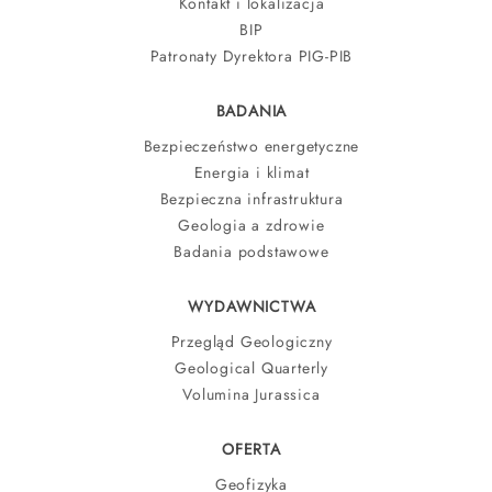
Kontakt i lokalizacja
BIP
Patronaty Dyrektora PIG-PIB
BADANIA
Bezpieczeństwo energetyczne
Energia i klimat
Bezpieczna infrastruktura
Geologia a zdrowie
Badania podstawowe
WYDAWNICTWA
Przegląd Geologiczny
Geological Quarterly
Volumina Jurassica
OFERTA
Geofizyka