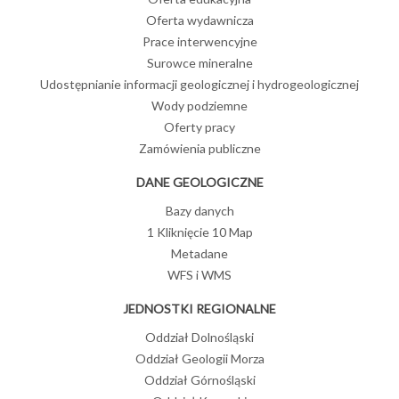
Oferta wydawnicza
Prace interwencyjne
Surowce mineralne
Udostępnianie informacji geologicznej i hydrogeologicznej
Wody podziemne
Oferty pracy
Zamówienia publiczne
DANE GEOLOGICZNE
Bazy danych
1 Kliknięcie 10 Map
Metadane
WFS i WMS
JEDNOSTKI REGIONALNE
Oddział Dolnośląski
Oddział Geologii Morza
Oddział Górnośląski