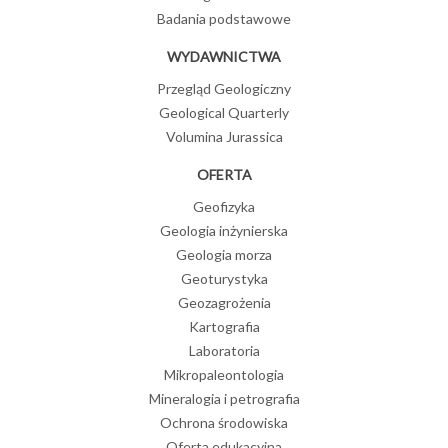
Badania podstawowe
WYDAWNICTWA
Przegląd Geologiczny
Geological Quarterly
Volumina Jurassica
OFERTA
Geofizyka
Geologia inżynierska
Geologia morza
Geoturystyka
Geozagrożenia
Kartografia
Laboratoria
Mikropaleontologia
Mineralogia i petrografia
Ochrona środowiska
Oferta edukacyjna