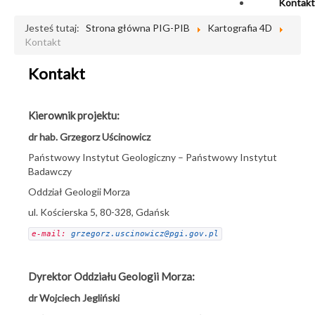
Kontakt
Jesteś tutaj:
Strona główna PIG-PIB
Kartografia 4D
Kontakt
Kontakt
Kierownik projektu:
dr hab. Grzegorz Uścinowicz
Państwowy Instytut Geologiczny – Państwowy Instytut
Badawczy
Oddział Geologii Morza
ul. Kościerska 5, 80-328, Gdańsk
e-mail: 
grzegorz.uscinowicz@pgi.gov.pl
Dyrektor Oddziału Geologii Morza:
dr Wojciech Jegliński