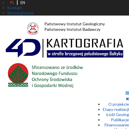
PL
EN
Kontakt
Strona główna
Państwowy Instytut Geologiczny
Państwowy Instytut Badawczy
O projekcie
Etapy realizacji
Łódź Geolog
Publikacje
Finansowanie