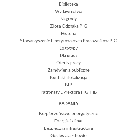
Biblioteka
Wydawnictwa
Nagrody
Złota Odznaka PIG
Historia
Stowarzyszenie Emerytowanych Pracowników PIG
Logotypy
Dla prasy
Oferty pracy
Zamówienia publiczne
Kontakt i lokalizacja
BIP
Patronaty Dyrektora PIG-PIB
BADANIA
Bezpieczeństwo energetyczne
Energia i klimat
Bezpieczna infrastruktura
Geologia a zdrowie