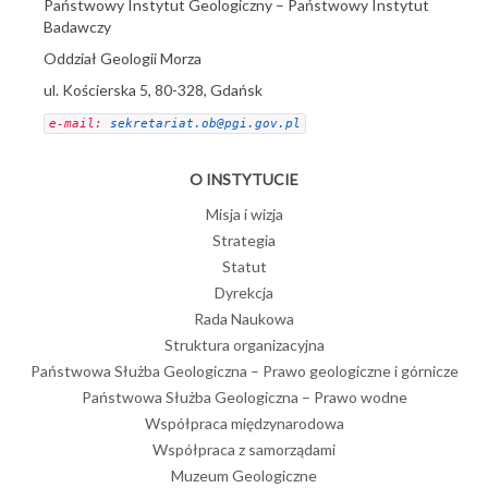
Państwowy Instytut Geologiczny – Państwowy Instytut
Badawczy
Oddział Geologii Morza
ul. Kościerska 5, 80-328, Gdańsk
e-mail: 
sekretariat.ob@pgi.gov.pl
O INSTYTUCIE
Misja i wizja
Strategia
Statut
Dyrekcja
Rada Naukowa
Struktura organizacyjna
Państwowa Służba Geologiczna – Prawo geologiczne i górnicze
Państwowa Służba Geologiczna – Prawo wodne
Współpraca międzynarodowa
Współpraca z samorządami
Muzeum Geologiczne