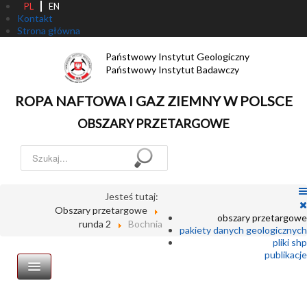
PL
EN
Kontakt
Strona główna
Państwowy Instytut Geologiczny
Państwowy Instytut Badawczy
ROPA NAFTOWA I GAZ ZIEMNY W POLSCE
OBSZARY PRZETARGOWE
Szukaj...
Jesteś tutaj:
Obszary przetargowe
obszary przetargowe
runda 2
Bochnia
pakiety danych geologicznych
pliki shp
publikacje