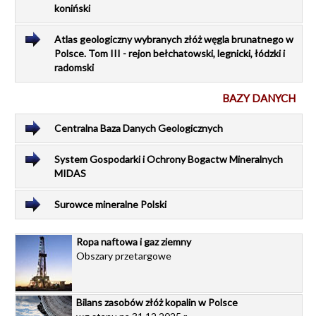
koniński
Atlas geologiczny wybranych złóż węgla brunatnego w
Polsce. Tom III - rejon bełchatowski, legnicki, łódzki i
radomski
BAZY DANYCH
Centralna Baza Danych Geologicznych
System Gospodarki i Ochrony Bogactw Mineralnych
MIDAS
Surowce mineralne Polski
Ropa naftowa i gaz ziemny
Obszary przetargowe
Bilans zasobów złóż kopalin w Polsce