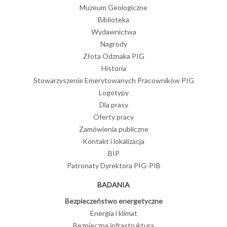
Muzeum Geologiczne
Biblioteka
Wydawnictwa
Nagrody
Złota Odznaka PIG
Historia
Stowarzyszenie Emerytowanych Pracowników PIG
Logotypy
Dla prasy
Oferty pracy
Zamówienia publiczne
Kontakt i lokalizacja
BIP
Patronaty Dyrektora PIG-PIB
BADANIA
Bezpieczeństwo energetyczne
Energia i klimat
Bezpieczna infrastruktura