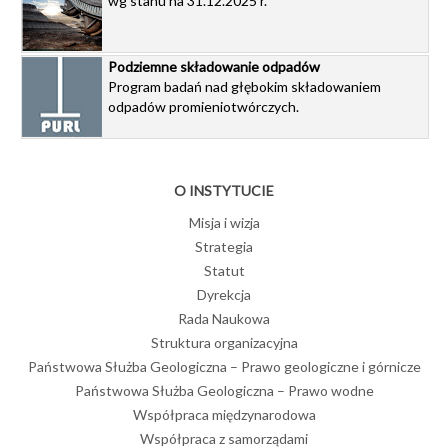
wg stanu na 31.12.2025 r.
Podziemne składowanie odpadów
Program badań nad głębokim składowaniem
odpadów promieniotwórczych.
O INSTYTUCIE
Misja i wizja
Strategia
Statut
Dyrekcja
Rada Naukowa
Struktura organizacyjna
Państwowa Służba Geologiczna – Prawo geologiczne i górnicze
Państwowa Służba Geologiczna – Prawo wodne
Współpraca międzynarodowa
Współpraca z samorządami