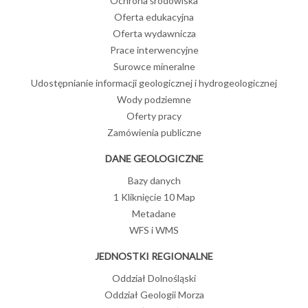
Ochrona środowiska
Oferta edukacyjna
Oferta wydawnicza
Prace interwencyjne
Surowce mineralne
Udostępnianie informacji geologicznej i hydrogeologicznej
Wody podziemne
Oferty pracy
Zamówienia publiczne
DANE GEOLOGICZNE
Bazy danych
1 Kliknięcie 10 Map
Metadane
WFS i WMS
JEDNOSTKI REGIONALNE
Oddział Dolnośląski
Oddział Geologii Morza