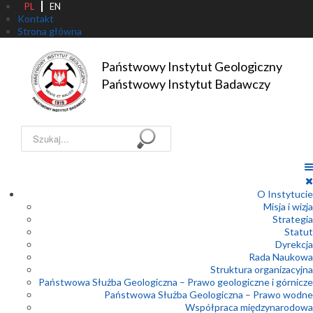
PL
EN
Kontakt
Strona główna
Państwowy Instytut Geologiczny

Państwowy Instytut Badawczy
Szukaj...
O Instytucie
Misja i wizja
Strategia
Statut
Dyrekcja
Rada Naukowa
Struktura organizacyjna
Państwowa Służba Geologiczna – Prawo geologiczne i górnicze
Państwowa Służba Geologiczna – Prawo wodne
Współpraca międzynarodowa