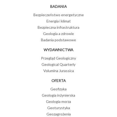
BADANIA
Bezpieczeństwo energetyczne
Energia i klimat
Bezpieczna infrastruktura
Geologia a zdrowie
Badania podstawowe
WYDAWNICTWA
Przegląd Geologiczny
Geological Quarterly
Volumina Jurassica
OFERTA
Geofizyka
Geologia inżynierska
Geologia morza
Geoturystyka
Geozagrożenia