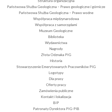
Struktura organizacyjna
Państwowa Służba Geologiczna – Prawo geologiczne i górnicze
Państwowa Służba Geologiczna – Prawo wodne
Współpraca międzynarodowa
Współpraca z samorządami
Muzeum Geologiczne
Biblioteka
Wydawnictwa
Nagrody
Złota Odznaka PIG
Historia
Stowarzyszenie Emerytowanych Pracowników PIG
Logotypy
Dla prasy
Oferty pracy
Zamówienia publiczne
Kontakt i lokalizacja
BIP
Patronaty Dyrektora PIG-PIB