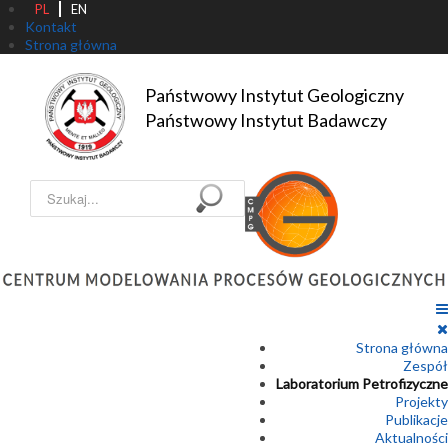
PL
EN
Kontakt
Strona główna
Państwowy Instytut Geologiczny

Państwowy Instytut Badawczy
Szukaj...
Strona główna
Zespół
Laboratorium Petrofizyczne
Projekty
Publikacje
Aktualności