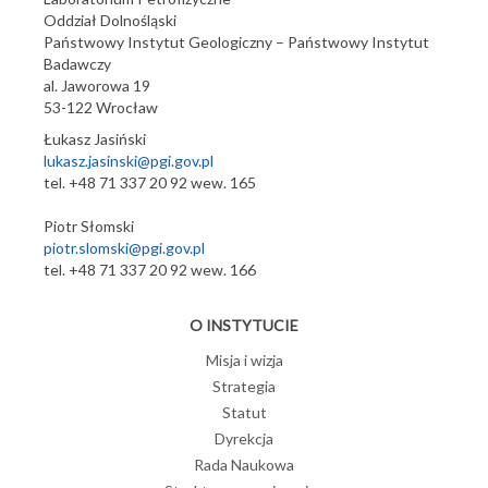
Oddział Dolnośląski
Państwowy Instytut Geologiczny – Państwowy Instytut
Badawczy
al. Jaworowa 19
53-122 Wrocław
Łukasz Jasiński
lukasz.jasinski@pgi.gov.pl
tel. +48 71 337 20 92 wew. 165
Piotr Słomski
piotr.slomski@pgi.gov.pl
tel. +48 71 337 20 92 wew. 166
O INSTYTUCIE
Misja i wizja
Strategia
Statut
Dyrekcja
Rada Naukowa