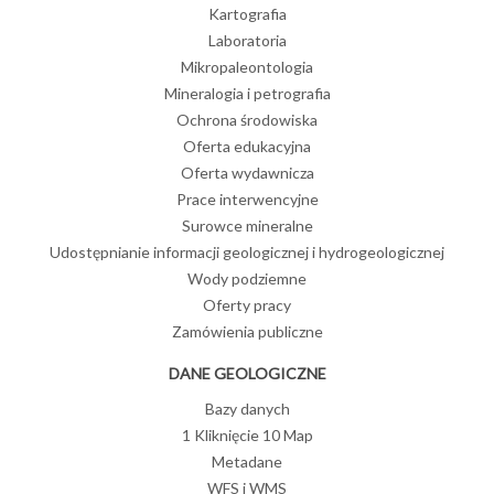
Kartografia
Laboratoria
Mikropaleontologia
Mineralogia i petrografia
Ochrona środowiska
Oferta edukacyjna
Oferta wydawnicza
Prace interwencyjne
Surowce mineralne
Udostępnianie informacji geologicznej i hydrogeologicznej
Wody podziemne
Oferty pracy
Zamówienia publiczne
DANE GEOLOGICZNE
Bazy danych
1 Kliknięcie 10 Map
Metadane
WFS i WMS