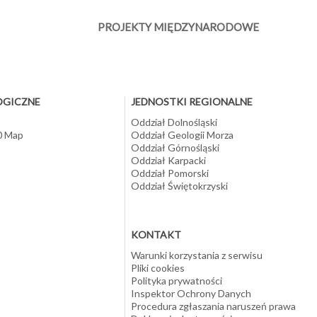
PROJEKTY MIĘDZYNARODOWE
OGICZNE
JEDNOSTKI REGIONALNE
Oddział Dolnośląski
10 Map
Oddział Geologii Morza
Oddział Górnośląski
Oddział Karpacki
Oddział Pomorski
Oddział Świętokrzyski
KONTAKT
Warunki korzystania z serwisu
Pliki cookies
Polityka prywatności
Inspektor Ochrony Danych
Procedura zgłaszania naruszeń prawa