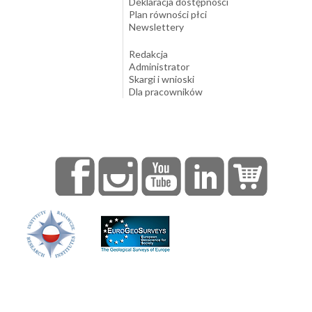
Deklaracja dostępności
Plan równości płci
Newslettery
Redakcja
Administrator
Skargi i wnioski
Dla pracowników