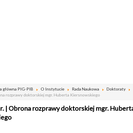
a główna PIG-PIB
O Instytucie
Rada Naukowa
Doktoraty
rona rozprawy doktorskiej mgr. Huberta Kiersnowskiego
r. | Obrona rozprawy doktorskiej mgr. Hubert
iego