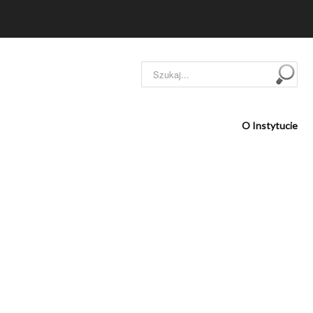
Szukaj...
O Instytucie