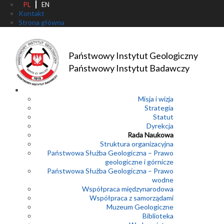
PL
EN
Kontakt
Strona główna
Państwowy Instytut Geologiczny
Państwowy Instytut Badawczy
Misja i wizja
Strategia
Statut
Dyrekcja
Rada Naukowa
Struktura organizacyjna
Państwowa Służba Geologiczna – Prawo
geologiczne i górnicze
Państwowa Służba Geologiczna – Prawo
wodne
Współpraca międzynarodowa
Współpraca z samorządami
Muzeum Geologiczne
Biblioteka