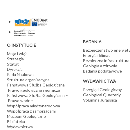
BADANIA
O INSTYTUCIE
Bezpieczeństwo energet
Misja i wizja
Energia i klimat
Strategia
Bezpieczna infrastruktura
Statut
Geologia a zdrowie
Dyrekcja
Badania podstawowe
Rada Naukowa
Struktura organizacyjna
WYDAWNICTWA
Państwowa Służba Geologiczna –
Przegląd Geologiczny
Prawo geologiczne i górnicze
Geological Quarterly
Państwowa Służba Geologiczna –
Volumina Jurassica
Prawo wodne
Współpraca międzynarodowa
Współpraca z samorządami
Muzeum Geologiczne
Biblioteka
Wydawnictwa