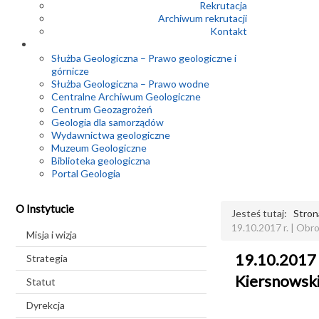
Rekrutacja
Archiwum rekrutacji
Kontakt
Służba Geologiczna – Prawo geologiczne i
górnicze
Służba Geologiczna – Prawo wodne
Centralne Archiwum Geologiczne
Centrum Geozagrożeń
Geologia dla samorządów
Wydawnictwa geologiczne
Muzeum Geologiczne
Biblioteka geologiczna
Portal Geologia
O Instytucie
Jesteś tutaj:
Stron
19.10.2017 r. | Ob
Misja i wizja
19.10.2017 
Strategia
Kiersnowsk
Statut
Dyrekcja