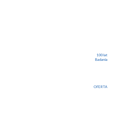
100 lat
Badania
OFERTA