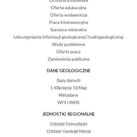
Ochrona środowiska
Oferta edukacyjna
Oferta wydawnicza
Prace interwencyjne
Surowce mineralne
Udostępnianie informacji geologicznej i hydrogeologicznej
Wody podziemne
Oferty pracy
Zamówienia publiczne
DANE GEOLOGICZNE
Bazy danych
1 Kliknięcie 10 Map
Metadane
WFS i WMS
JEDNOSTKI REGIONALNE
Oddział Dolnośląski
Oddział Geologii Morza