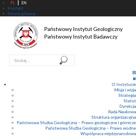
PL
EN
Kontakt
Strona główna
Państwowy Instytut Geologiczny

Państwowy Instytut Badawczy
Szukaj...
O Instytucie
Misja i wizja
Strategia
Statut
Dyrekcja
Rada Naukowa
Struktura organizacyjna
Państwowa Służba Geologiczna – Prawo geologiczne i górnicze
Państwowa Służba Geologiczna – Prawo wodne
Współpraca międzynarodowa