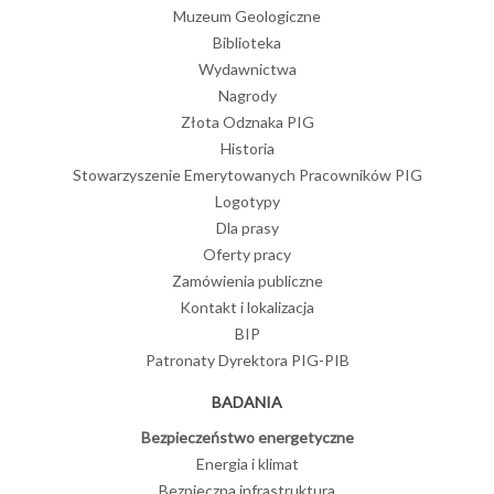
Muzeum Geologiczne
Biblioteka
Wydawnictwa
Nagrody
Złota Odznaka PIG
Historia
Stowarzyszenie Emerytowanych Pracowników PIG
Logotypy
Dla prasy
Oferty pracy
Zamówienia publiczne
Kontakt i lokalizacja
BIP
Patronaty Dyrektora PIG-PIB
BADANIA
Bezpieczeństwo energetyczne
Energia i klimat
Bezpieczna infrastruktura