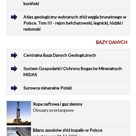
koniński
Atlas geologiczny wybranych złóż węgla brunatnego w
Polsce. Tom III - rejon bełchatowski, legnicki, łódzki i
radomski
BAZY DANYCH
Centralna Baza Danych Geologicznych
System Gospodarki i Ochrony Bogactw Mineralnych
MIDAS
Surowce mineralne Polski
Ropa naftowa i gaz ziemny
Obszary przetargowe
Bilans zasobów złóż kopalin w Polsce