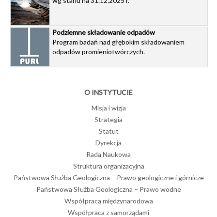
wg stanu na 31.12.2025 r.
Podziemne składowanie odpadów
Program badań nad głębokim składowaniem
odpadów promieniotwórczych.
O INSTYTUCIE
Misja i wizja
Strategia
Statut
Dyrekcja
Rada Naukowa
Struktura organizacyjna
Państwowa Służba Geologiczna – Prawo geologiczne i górnicze
Państwowa Służba Geologiczna – Prawo wodne
Współpraca międzynarodowa
Współpraca z samorządami