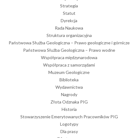
Strategia
Statut
Dyrekcja
Rada Naukowa
Struktura organizacyjna
Państwowa Służba Geologiczna – Prawo geologiczne i górnicze
Państwowa Służba Geologiczna – Prawo wodne
Współpraca międzynarodowa
Współpraca z samorządami
Muzeum Geologiczne
Biblioteka
Wydawnictwa
Nagrody
Złota Odznaka PIG
Historia
Stowarzyszenie Emerytowanych Pracowników PIG
Logotypy
Dla prasy