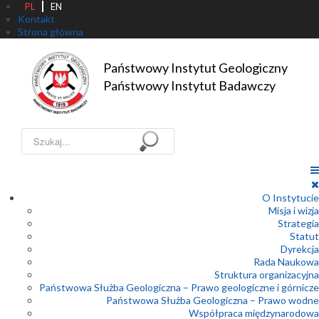
PL
EN
Kontakt
Strona główna
Państwowy Instytut Geologiczny

Państwowy Instytut Badawczy
Szukaj...
O Instytucie
Misja i wizja
Strategia
Statut
Dyrekcja
Rada Naukowa
Struktura organizacyjna
Państwowa Służba Geologiczna – Prawo geologiczne i górnicze
Państwowa Służba Geologiczna – Prawo wodne
Współpraca międzynarodowa