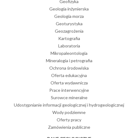
Geofizyka
Geologia inżynierska
Geologia morza
Geoturystyka
Geozagrożenia
Kartografia
Laboratoria
Mikropaleontologia
Mineralogia i petrografia
Ochrona środowiska
Oferta edukacyjna
Oferta wydawnicza
Prace interwencyjne
Surowce mineralne
Udostępnianie informacji geologicznej i hydrogeologicznej
Wody podziemne
Oferty pracy
Zamówienia publiczne