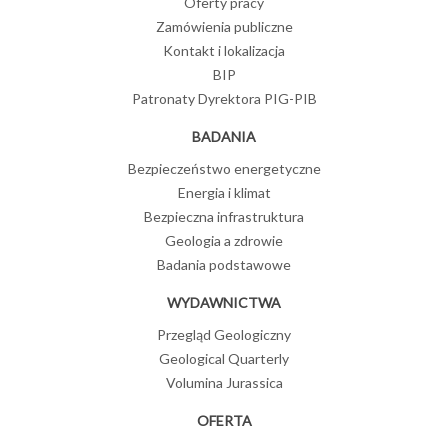
Oferty pracy
Zamówienia publiczne
Kontakt i lokalizacja
BIP
Patronaty Dyrektora PIG-PIB
BADANIA
Bezpieczeństwo energetyczne
Energia i klimat
Bezpieczna infrastruktura
Geologia a zdrowie
Badania podstawowe
WYDAWNICTWA
Przegląd Geologiczny
Geological Quarterly
Volumina Jurassica
OFERTA