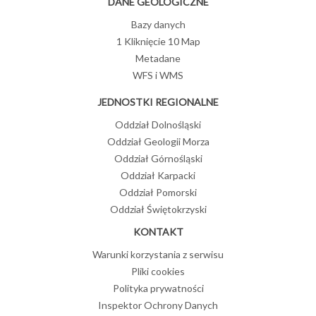
DANE GEOLOGICZNE
Bazy danych
1 Kliknięcie 10 Map
Metadane
WFS i WMS
JEDNOSTKI REGIONALNE
Oddział Dolnośląski
Oddział Geologii Morza
Oddział Górnośląski
Oddział Karpacki
Oddział Pomorski
Oddział Świętokrzyski
KONTAKT
Warunki korzystania z serwisu
Pliki cookies
Polityka prywatności
Inspektor Ochrony Danych