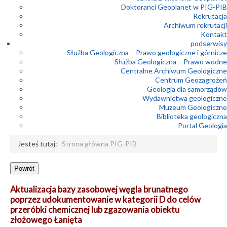
Doktoranci Geoplanet w PIG-PIB
Rekrutacja
Archiwum rekrutacji
Kontakt
podserwisy
Służba Geologiczna – Prawo geologiczne i górnicze
Służba Geologiczna – Prawo wodne
Centralne Archiwum Geologiczne
Centrum Geozagrożeń
Geologia dla samorządów
Wydawnictwa geologiczne
Muzeum Geologiczne
Biblioteka geologiczna
Portal Geologia
Jesteś tutaj:
Strona główna PIG-PIB
Aktualizacja bazy zasobowej węgla brunatnego
poprzez udokumentowanie w kategorii D do celów
przeróbki chemicznej lub zgazowania obiektu
złożowego Łanięta