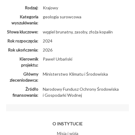
Rodzaj:
Krajowy
Kategoria
geologia surowcowa
wyszukiwania:
Słowa kluczowe:
węgiel brunatny, zasoby, złoża kopalin
Rok rozpoczęcia:
2024
Rok ukończenia:
2026
Kierownik
Paweł Urbański
projektu:
Główny
Ministerstwo Klimatu i Środowiska
zleceniodawca:
Żródło
Narodowy Fundusz Ochrony Środowiska
finansowania:
i Gospodarki Wodnej
O INSTYTUCIE
Misja i wizja