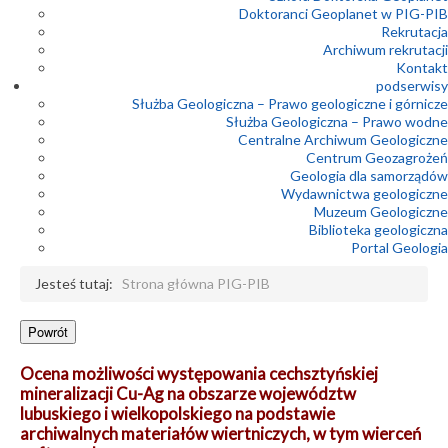
Doktoranci Geoplanet w PIG-PIB
Rekrutacja
Archiwum rekrutacji
Kontakt
podserwisy
Służba Geologiczna – Prawo geologiczne i górnicze
Służba Geologiczna – Prawo wodne
Centralne Archiwum Geologiczne
Centrum Geozagrożeń
Geologia dla samorządów
Wydawnictwa geologiczne
Muzeum Geologiczne
Biblioteka geologiczna
Portal Geologia
Jesteś tutaj:
Strona główna PIG-PIB
Ocena możliwości występowania cechsztyńskiej
mineralizacji Cu-Ag na obszarze województw
lubuskiego i wielkopolskiego na podstawie
archiwalnych materiałów wiertniczych, w tym wierceń