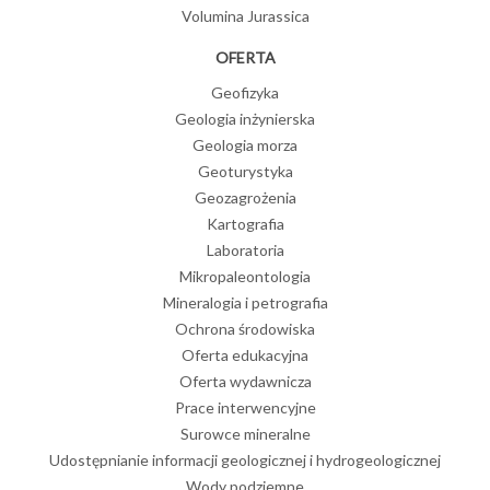
Volumina Jurassica
OFERTA
Geofizyka
Geologia inżynierska
Geologia morza
Geoturystyka
Geozagrożenia
Kartografia
Laboratoria
Mikropaleontologia
Mineralogia i petrografia
Ochrona środowiska
Oferta edukacyjna
Oferta wydawnicza
Prace interwencyjne
Surowce mineralne
Udostępnianie informacji geologicznej i hydrogeologicznej
Wody podziemne