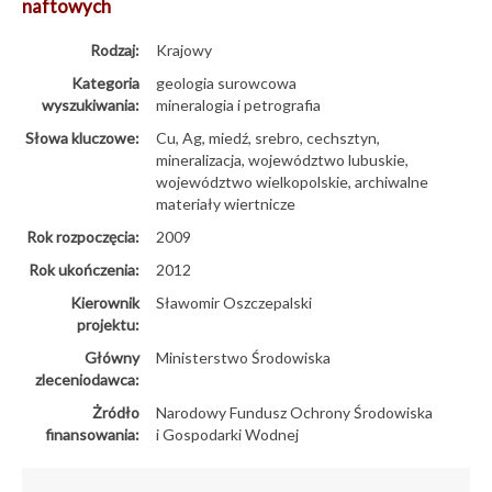
naftowych
Rodzaj:
Krajowy
Kategoria
geologia surowcowa
wyszukiwania:
mineralogia i petrografia
Słowa kluczowe:
Cu, Ag, miedź, srebro, cechsztyn,
mineralizacja, województwo lubuskie,
województwo wielkopolskie, archiwalne
materiały wiertnicze
Rok rozpoczęcia:
2009
Rok ukończenia:
2012
Kierownik
Sławomir Oszczepalski
projektu:
Główny
Ministerstwo Środowiska
zleceniodawca:
Żródło
Narodowy Fundusz Ochrony Środowiska
finansowania:
i Gospodarki Wodnej