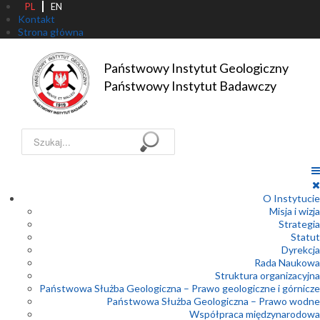
PL
EN
Kontakt
Strona główna
Państwowy Instytut Geologiczny

Państwowy Instytut Badawczy
Szukaj...
O Instytucie
Misja i wizja
Strategia
Statut
Dyrekcja
Rada Naukowa
Struktura organizacyjna
Państwowa Służba Geologiczna – Prawo geologiczne i górnicze
Państwowa Służba Geologiczna – Prawo wodne
Współpraca międzynarodowa