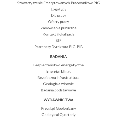
Stowarzyszenie Emerytowanych Pracowników PIG
Logotypy
Dla prasy
Oferty pracy
Zamówienia publiczne
Kontakt i lokalizacja
BIP
Patronaty Dyrektora PIG-PIB
BADANIA
Bezpieczeństwo energetyczne
Energia i klimat
Bezpieczna infrastruktura
Geologia a zdrowie
Badania podstawowe
WYDAWNICTWA
Przegląd Geologiczny
Geological Quarterly