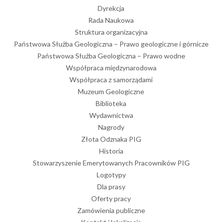
Dyrekcja
Rada Naukowa
Struktura organizacyjna
Państwowa Służba Geologiczna – Prawo geologiczne i górnicze
Państwowa Służba Geologiczna – Prawo wodne
Współpraca międzynarodowa
Współpraca z samorządami
Muzeum Geologiczne
Biblioteka
Wydawnictwa
Nagrody
Złota Odznaka PIG
Historia
Stowarzyszenie Emerytowanych Pracowników PIG
Logotypy
Dla prasy
Oferty pracy
Zamówienia publiczne