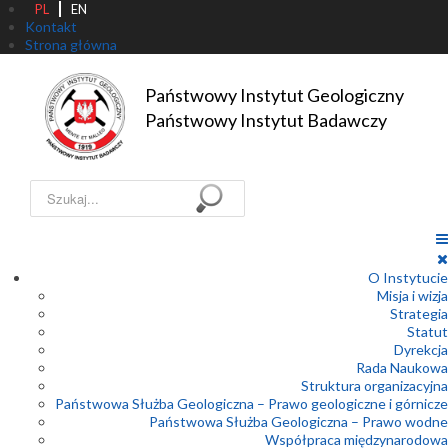
PL
EN
Kontakt
Strona główna
Państwowy Instytut Geologiczny

Państwowy Instytut Badawczy
Szukaj...
O Instytucie
Misja i wizja
Strategia
Statut
Dyrekcja
Rada Naukowa
Struktura organizacyjna
Państwowa Służba Geologiczna – Prawo geologiczne i górnicze
Państwowa Służba Geologiczna – Prawo wodne
Współpraca międzynarodowa