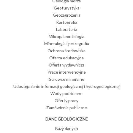
Geologia morza
Geoturystyka
Geozagrożenia
Kartografia
Laboratoria
Mikropaleontologia
Mineralogia i petrografia
Ochrona środowiska
Oferta edukacyjna
Oferta wydawnicza
Prace interwencyjne
Surowce mineralne
Udostępnianie informacji geologicznej i hydrogeologicznej
Wody podziemne
Oferty pracy
Zamówienia publiczne
DANE GEOLOGICZNE
Bazy danych