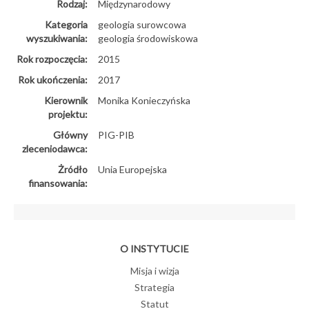
Rodzaj:
Międzynarodowy
Kategoria
geologia surowcowa
wyszukiwania:
geologia środowiskowa
Rok rozpoczęcia:
2015
Rok ukończenia:
2017
Kierownik
Monika Konieczyńska
projektu:
Główny
PIG-PIB
zleceniodawca:
Żródło
Unia Europejska
finansowania:
O INSTYTUCIE
Misja i wizja
Strategia
Statut