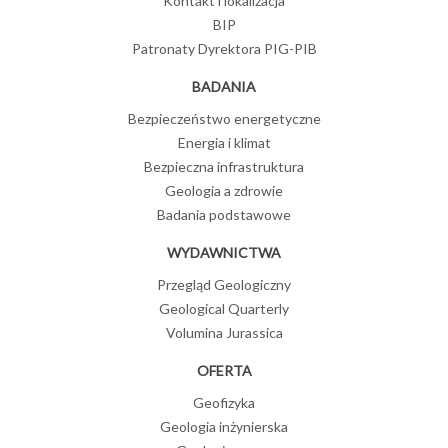
Kontakt i lokalizacja
BIP
Patronaty Dyrektora PIG-PIB
BADANIA
Bezpieczeństwo energetyczne
Energia i klimat
Bezpieczna infrastruktura
Geologia a zdrowie
Badania podstawowe
WYDAWNICTWA
Przegląd Geologiczny
Geological Quarterly
Volumina Jurassica
OFERTA
Geofizyka
Geologia inżynierska