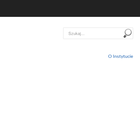
Szukaj...
O Instytucie