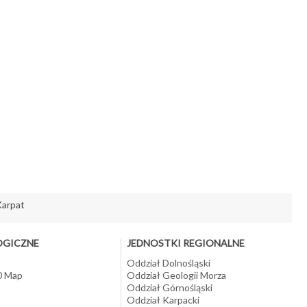
Karpat
OGICZNE
JEDNOSTKI REGIONALNE
Oddział Dolnośląski
10 Map
Oddział Geologii Morza
Oddział Górnośląski
Oddział Karpacki