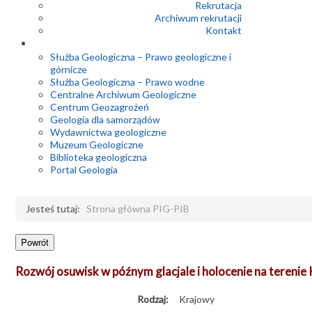
Rekrutacja
Archiwum rekrutacji
Kontakt
Służba Geologiczna – Prawo geologiczne i
górnicze
Służba Geologiczna – Prawo wodne
Centralne Archiwum Geologiczne
Centrum Geozagrożeń
Geologia dla samorządów
Wydawnictwa geologiczne
Muzeum Geologiczne
Biblioteka geologiczna
Portal Geologia
Jesteś tutaj:
Strona główna PIG-PIB
Rozwój osuwisk w późnym glacjale i holocenie na tereni
Rodzaj:
Krajowy