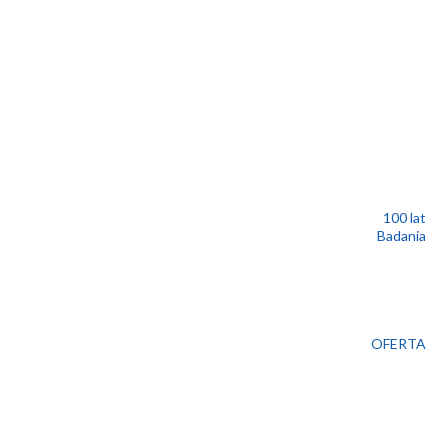
100 lat
Badania
OFERTA