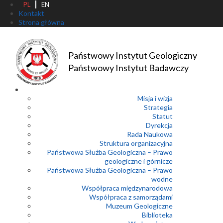
PL
EN
Kontakt
Strona główna
Państwowy Instytut Geologiczny
Państwowy Instytut Badawczy
Misja i wizja
Strategia
Statut
Dyrekcja
Rada Naukowa
Struktura organizacyjna
Państwowa Służba Geologiczna – Prawo
geologiczne i górnicze
Państwowa Służba Geologiczna – Prawo
wodne
Współpraca międzynarodowa
Współpraca z samorządami
Muzeum Geologiczne
Biblioteka