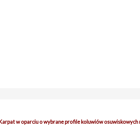
e Karpat w oparciu o wybrane profile koluwiów osuwiskowych