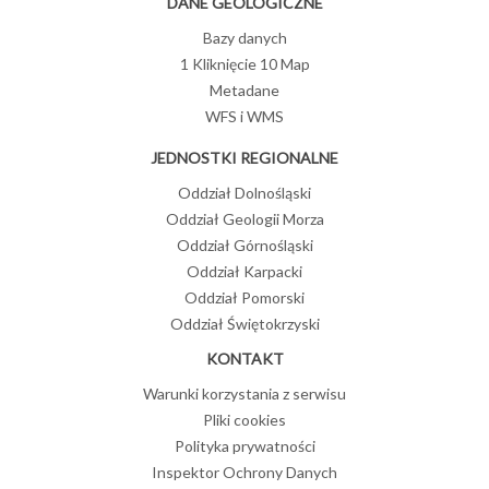
DANE GEOLOGICZNE
Bazy danych
1 Kliknięcie 10 Map
Metadane
WFS i WMS
JEDNOSTKI REGIONALNE
Oddział Dolnośląski
Oddział Geologii Morza
Oddział Górnośląski
Oddział Karpacki
Oddział Pomorski
Oddział Świętokrzyski
KONTAKT
Warunki korzystania z serwisu
Pliki cookies
Polityka prywatności
Inspektor Ochrony Danych