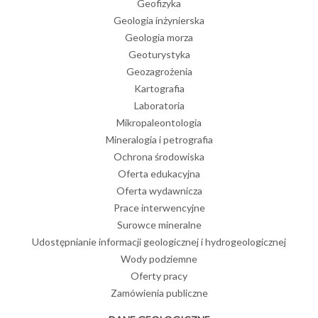
Geofizyka
Geologia inżynierska
Geologia morza
Geoturystyka
Geozagrożenia
Kartografia
Laboratoria
Mikropaleontologia
Mineralogia i petrografia
Ochrona środowiska
Oferta edukacyjna
Oferta wydawnicza
Prace interwencyjne
Surowce mineralne
Udostępnianie informacji geologicznej i hydrogeologicznej
Wody podziemne
Oferty pracy
Zamówienia publiczne