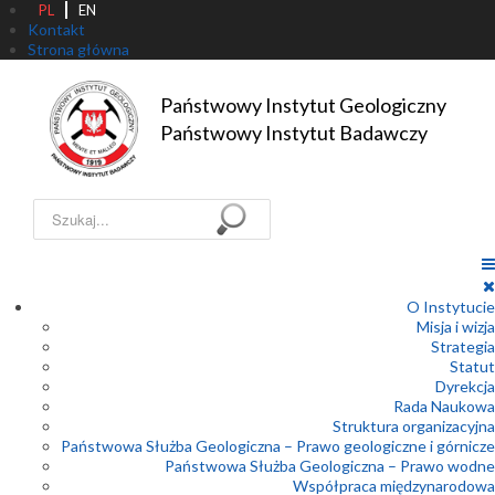
PL
EN
Kontakt
Strona główna
Państwowy Instytut Geologiczny

Państwowy Instytut Badawczy
Szukaj...
O Instytucie
Misja i wizja
Strategia
Statut
Dyrekcja
Rada Naukowa
Struktura organizacyjna
Państwowa Służba Geologiczna – Prawo geologiczne i górnicze
Państwowa Służba Geologiczna – Prawo wodne
Współpraca międzynarodowa