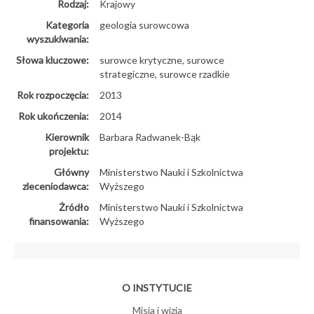
Rodzaj:
Krajowy
Kategoria
geologia surowcowa
wyszukiwania:
Słowa kluczowe:
surowce krytyczne, surowce
strategiczne, surowce rzadkie
Rok rozpoczęcia:
2013
Rok ukończenia:
2014
Kierownik
Barbara Radwanek-Bąk
projektu:
Główny
Ministerstwo Nauki i Szkolnictwa
zleceniodawca:
Wyższego
Żródło
Ministerstwo Nauki i Szkolnictwa
finansowania:
Wyższego
O INSTYTUCIE
Misja i wizja