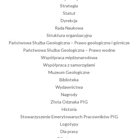
Strategia
Statut
Dyrekcja
Rada Naukowa
Struktura organizacyjna
Państwowa Służba Geologiczna – Prawo geologiczne i górnicze
Państwowa Służba Geologiczna – Prawo wodne
Współpraca międzynarodowa
Współpraca z samorządami
Muzeum Geologiczne
Biblioteka
Wydawnictwa
Nagrody
Złota Odznaka PIG
Historia
Stowarzyszenie Emerytowanych Pracowników PIG
Logotypy
Dla prasy