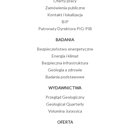
Oferty pracy
Zamówienia publiczne
Kontakt i lokalizacja
BIP
Patronaty Dyrektora PIG-PIB
BADANIA
Bezpieczeństwo energetyczne
Energia i klimat
Bezpieczna infrastruktura
Geologia a zdrowie
Badania podstawowe
WYDAWNICTWA
Przegląd Geologiczny
Geological Quarterly
Volumina Jurassica
OFERTA