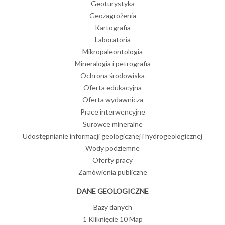
Geoturystyka
Geozagrożenia
Kartografia
Laboratoria
Mikropaleontologia
Mineralogia i petrografia
Ochrona środowiska
Oferta edukacyjna
Oferta wydawnicza
Prace interwencyjne
Surowce mineralne
Udostępnianie informacji geologicznej i hydrogeologicznej
Wody podziemne
Oferty pracy
Zamówienia publiczne
DANE GEOLOGICZNE
Bazy danych
1 Kliknięcie 10 Map