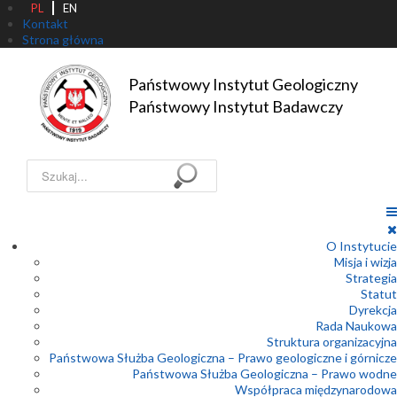
PL
EN
Kontakt
Strona główna
Państwowy Instytut Geologiczny

Państwowy Instytut Badawczy
Szukaj...
O Instytucie
Misja i wizja
Strategia
Statut
Dyrekcja
Rada Naukowa
Struktura organizacyjna
Państwowa Służba Geologiczna – Prawo geologiczne i górnicze
Państwowa Służba Geologiczna – Prawo wodne
Współpraca międzynarodowa