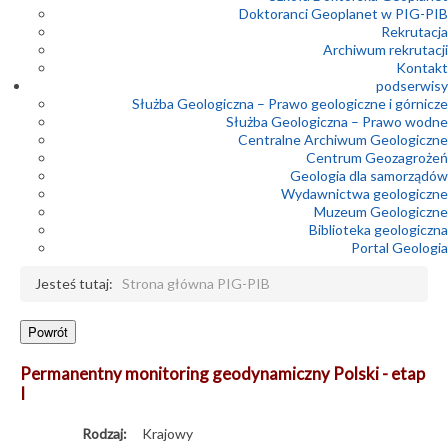
Doktoranci Geoplanet w PIG-PIB
Rekrutacja
Archiwum rekrutacji
Kontakt
podserwisy
Służba Geologiczna – Prawo geologiczne i górnicze
Służba Geologiczna – Prawo wodne
Centralne Archiwum Geologiczne
Centrum Geozagrożeń
Geologia dla samorządów
Wydawnictwa geologiczne
Muzeum Geologiczne
Biblioteka geologiczna
Portal Geologia
Jesteś tutaj:
Strona główna PIG-PIB
Permanentny monitoring geodynamiczny Polski - etap
I
Rodzaj:
Krajowy