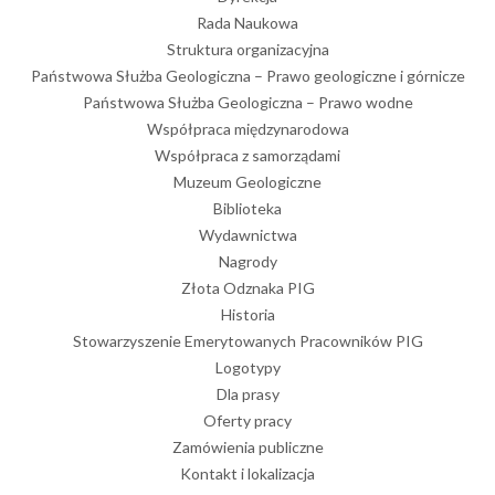
Rada Naukowa
Struktura organizacyjna
Państwowa Służba Geologiczna – Prawo geologiczne i górnicze
Państwowa Służba Geologiczna – Prawo wodne
Współpraca międzynarodowa
Współpraca z samorządami
Muzeum Geologiczne
Biblioteka
Wydawnictwa
Nagrody
Złota Odznaka PIG
Historia
Stowarzyszenie Emerytowanych Pracowników PIG
Logotypy
Dla prasy
Oferty pracy
Zamówienia publiczne
Kontakt i lokalizacja