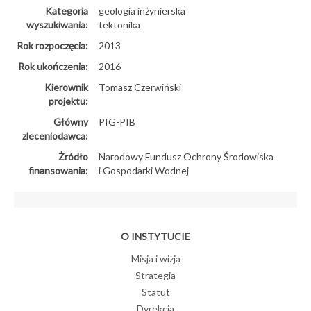
Kategoria
geologia inżynierska
wyszukiwania:
tektonika
Rok rozpoczęcia:
2013
Rok ukończenia:
2016
Kierownik
Tomasz Czerwiński
projektu:
Główny
PIG-PIB
zleceniodawca:
Żródło
Narodowy Fundusz Ochrony Środowiska
finansowania:
i Gospodarki Wodnej
O INSTYTUCIE
Misja i wizja
Strategia
Statut
Dyrekcja