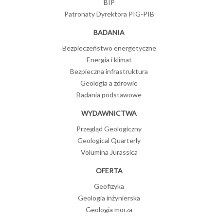
BIP
Patronaty Dyrektora PIG-PIB
BADANIA
Bezpieczeństwo energetyczne
Energia i klimat
Bezpieczna infrastruktura
Geologia a zdrowie
Badania podstawowe
WYDAWNICTWA
Przegląd Geologiczny
Geological Quarterly
Volumina Jurassica
OFERTA
Geofizyka
Geologia inżynierska
Geologia morza