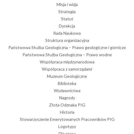
Misja i wizja
Strategia
Statut
Dyrekcja
Rada Naukowa
Struktura organizacyjna
Państwowa Służba Geologiczna – Prawo geologiczne i górnicze
Państwowa Służba Geologiczna – Prawo wodne
Współpraca międzynarodowa
Współpraca z samorządami
Muzeum Geologiczne
Biblioteka
Wydawnictwa
Nagrody
Złota Odznaka PIG
Historia
Stowarzyszenie Emerytowanych Pracowników PIG
Logotypy
Dla prasy