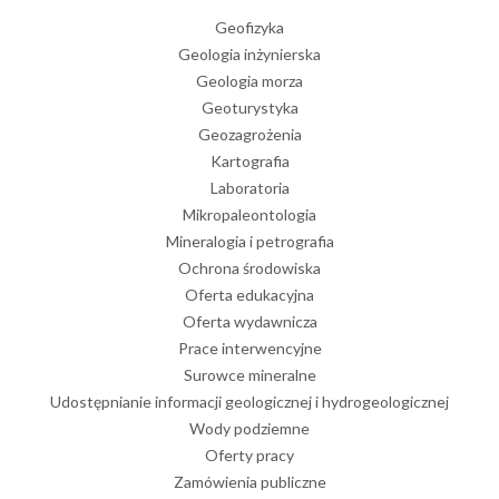
Geofizyka
Geologia inżynierska
Geologia morza
Geoturystyka
Geozagrożenia
Kartografia
Laboratoria
Mikropaleontologia
Mineralogia i petrografia
Ochrona środowiska
Oferta edukacyjna
Oferta wydawnicza
Prace interwencyjne
Surowce mineralne
Udostępnianie informacji geologicznej i hydrogeologicznej
Wody podziemne
Oferty pracy
Zamówienia publiczne