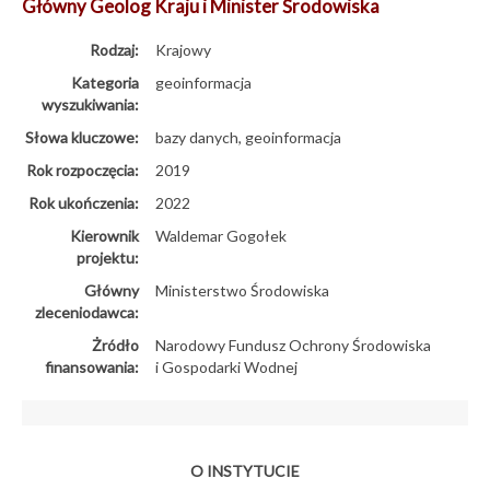
Główny Geolog Kraju i Minister Środowiska
Rodzaj:
Krajowy
Kategoria
geoinformacja
wyszukiwania:
Słowa kluczowe:
bazy danych, geoinformacja
Rok rozpoczęcia:
2019
Rok ukończenia:
2022
Kierownik
Waldemar Gogołek
projektu:
Główny
Ministerstwo Środowiska
zleceniodawca:
Żródło
Narodowy Fundusz Ochrony Środowiska
finansowania:
i Gospodarki Wodnej
O INSTYTUCIE