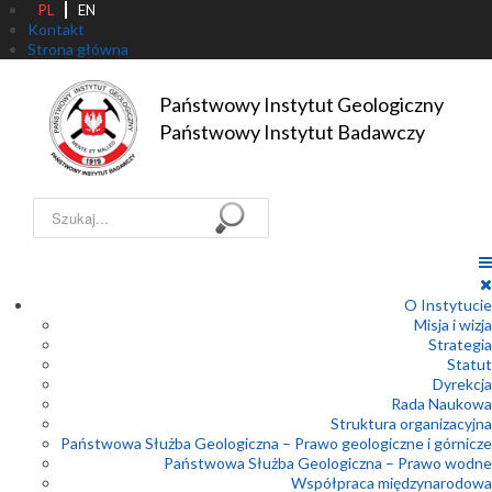
PL
EN
Kontakt
Strona główna
Państwowy Instytut Geologiczny

Państwowy Instytut Badawczy
Szukaj...
O Instytucie
Misja i wizja
Strategia
Statut
Dyrekcja
Rada Naukowa
Struktura organizacyjna
Państwowa Służba Geologiczna – Prawo geologiczne i górnicze
Państwowa Służba Geologiczna – Prawo wodne
Współpraca międzynarodowa