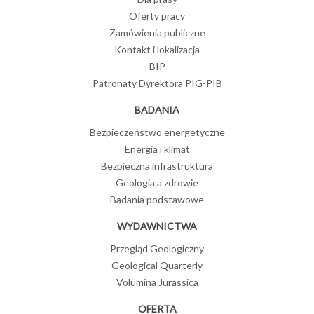
Oferty pracy
Zamówienia publiczne
Kontakt i lokalizacja
BIP
Patronaty Dyrektora PIG-PIB
BADANIA
Bezpieczeństwo energetyczne
Energia i klimat
Bezpieczna infrastruktura
Geologia a zdrowie
Badania podstawowe
WYDAWNICTWA
Przegląd Geologiczny
Geological Quarterly
Volumina Jurassica
OFERTA