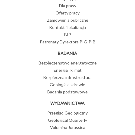
Dla prasy
Oferty pracy
Zamówienia publiczne
Kontakt i lokalizacja
BIP
Patronaty Dyrektora PIG-PIB
BADANIA
Bezpieczeństwo energetyczne
Energia i klimat
Bezpieczna infrastruktura
Geologia a zdrowie
Badania podstawowe
WYDAWNICTWA
Przegląd Geologiczny
Geological Quarterly
Volumina Jurassica