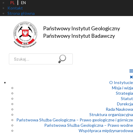
PL
EN
Kontakt
Strona główna
Państwowy Instytut Geologiczny

Państwowy Instytut Badawczy
Szukaj...
O Instytucie
Misja i wizja
Strategia
Statut
Dyrekcja
Rada Naukowa
Struktura organizacyjna
Państwowa Służba Geologiczna – Prawo geologiczne i górnicze
Państwowa Służba Geologiczna – Prawo wodne
Współpraca międzynarodowa