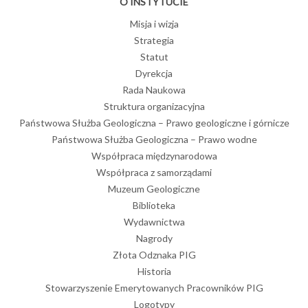
O INSTYTUCIE
Misja i wizja
Strategia
Statut
Dyrekcja
Rada Naukowa
Struktura organizacyjna
Państwowa Służba Geologiczna – Prawo geologiczne i górnicze
Państwowa Służba Geologiczna – Prawo wodne
Współpraca międzynarodowa
Współpraca z samorządami
Muzeum Geologiczne
Biblioteka
Wydawnictwa
Nagrody
Złota Odznaka PIG
Historia
Stowarzyszenie Emerytowanych Pracowników PIG
Logotypy