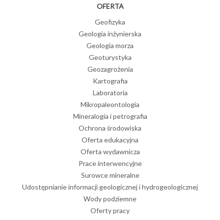
OFERTA
Geofizyka
Geologia inżynierska
Geologia morza
Geoturystyka
Geozagrożenia
Kartografia
Laboratoria
Mikropaleontologia
Mineralogia i petrografia
Ochrona środowiska
Oferta edukacyjna
Oferta wydawnicza
Prace interwencyjne
Surowce mineralne
Udostępnianie informacji geologicznej i hydrogeologicznej
Wody podziemne
Oferty pracy