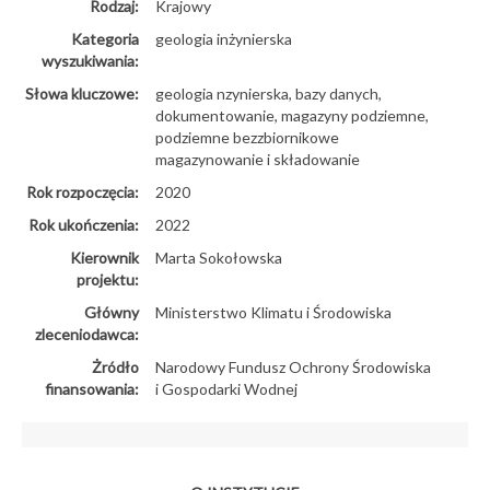
Rodzaj:
Krajowy
Kategoria
geologia inżynierska
wyszukiwania:
Słowa kluczowe:
geologia nzynierska, bazy danych,
dokumentowanie, magazyny podziemne,
podziemne bezzbiornikowe
magazynowanie i składowanie
Rok rozpoczęcia:
2020
Rok ukończenia:
2022
Kierownik
Marta Sokołowska
projektu:
Główny
Ministerstwo Klimatu i Środowiska
zleceniodawca:
Żródło
Narodowy Fundusz Ochrony Środowiska
finansowania:
i Gospodarki Wodnej