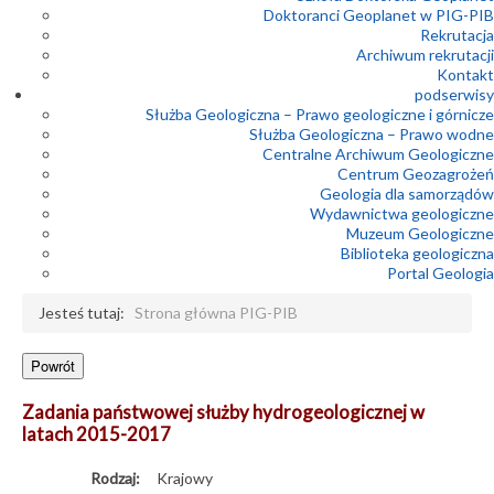
Doktoranci Geoplanet w PIG-PIB
Rekrutacja
Archiwum rekrutacji
Kontakt
podserwisy
Służba Geologiczna – Prawo geologiczne i górnicze
Służba Geologiczna – Prawo wodne
Centralne Archiwum Geologiczne
Centrum Geozagrożeń
Geologia dla samorządów
Wydawnictwa geologiczne
Muzeum Geologiczne
Biblioteka geologiczna
Portal Geologia
Jesteś tutaj:
Strona główna PIG-PIB
Zadania państwowej służby hydrogeologicznej w
latach 2015-2017
Rodzaj:
Krajowy