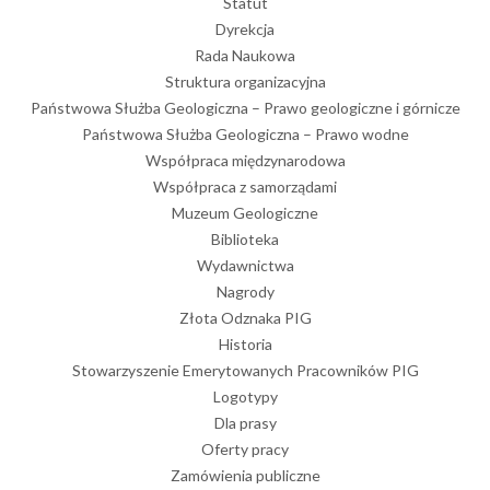
Statut
Dyrekcja
Rada Naukowa
Struktura organizacyjna
Państwowa Służba Geologiczna – Prawo geologiczne i górnicze
Państwowa Służba Geologiczna – Prawo wodne
Współpraca międzynarodowa
Współpraca z samorządami
Muzeum Geologiczne
Biblioteka
Wydawnictwa
Nagrody
Złota Odznaka PIG
Historia
Stowarzyszenie Emerytowanych Pracowników PIG
Logotypy
Dla prasy
Oferty pracy
Zamówienia publiczne