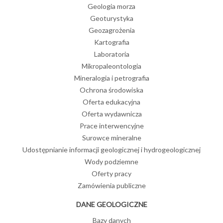
Geologia morza
Geoturystyka
Geozagrożenia
Kartografia
Laboratoria
Mikropaleontologia
Mineralogia i petrografia
Ochrona środowiska
Oferta edukacyjna
Oferta wydawnicza
Prace interwencyjne
Surowce mineralne
Udostępnianie informacji geologicznej i hydrogeologicznej
Wody podziemne
Oferty pracy
Zamówienia publiczne
DANE GEOLOGICZNE
Bazy danych