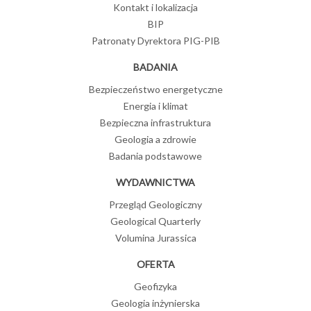
Kontakt i lokalizacja
BIP
Patronaty Dyrektora PIG-PIB
BADANIA
Bezpieczeństwo energetyczne
Energia i klimat
Bezpieczna infrastruktura
Geologia a zdrowie
Badania podstawowe
WYDAWNICTWA
Przegląd Geologiczny
Geological Quarterly
Volumina Jurassica
OFERTA
Geofizyka
Geologia inżynierska