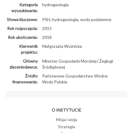
Kategoria
hydrogeologia
wyszukiwania:
Słowa kluczowe:
PSH, hydrogeologia, wody podziemne
Rok rozpoczęcia:
2015
Rok ukończenia:
2018
Kierownik
Małgorzata Woźnicka
projektu:
Główny
Minister Gospodarki Morskiej i Żeglugi
zleceniodawca:
Śródlądowej
Żródło
Państwowe Gospodarstwo Wodne
finansowania:
Wody Polskie
O INSTYTUCIE
Misja i wizja
Strategia