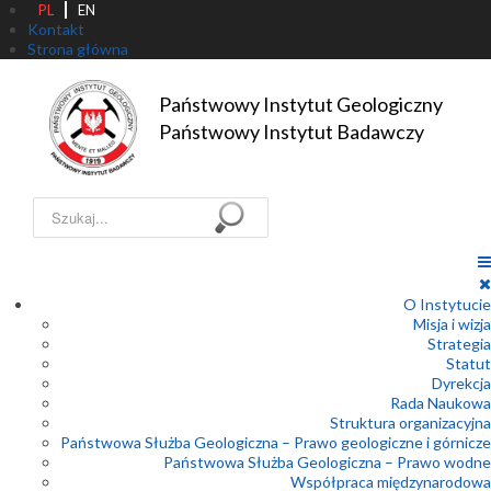
PL
EN
Kontakt
Strona główna
Państwowy Instytut Geologiczny

Państwowy Instytut Badawczy
Szukaj...
O Instytucie
Misja i wizja
Strategia
Statut
Dyrekcja
Rada Naukowa
Struktura organizacyjna
Państwowa Służba Geologiczna – Prawo geologiczne i górnicze
Państwowa Służba Geologiczna – Prawo wodne
Współpraca międzynarodowa