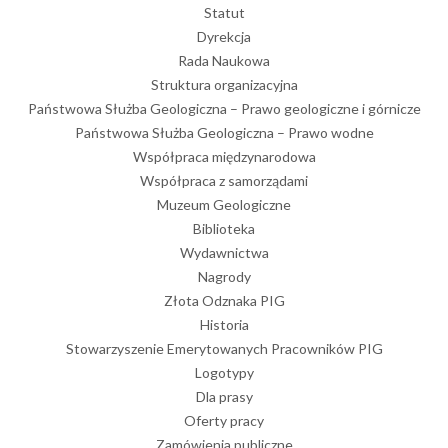
Statut
Dyrekcja
Rada Naukowa
Struktura organizacyjna
Państwowa Służba Geologiczna – Prawo geologiczne i górnicze
Państwowa Służba Geologiczna – Prawo wodne
Współpraca międzynarodowa
Współpraca z samorządami
Muzeum Geologiczne
Biblioteka
Wydawnictwa
Nagrody
Złota Odznaka PIG
Historia
Stowarzyszenie Emerytowanych Pracowników PIG
Logotypy
Dla prasy
Oferty pracy
Zamówienia publiczne