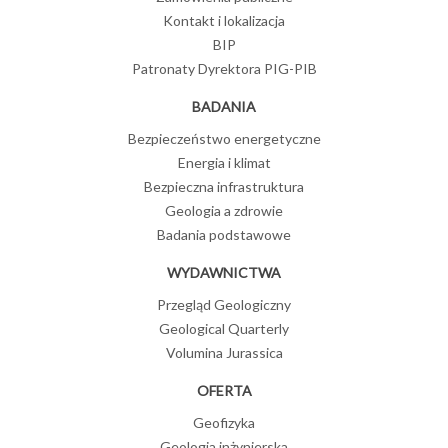
Kontakt i lokalizacja
BIP
Patronaty Dyrektora PIG-PIB
BADANIA
Bezpieczeństwo energetyczne
Energia i klimat
Bezpieczna infrastruktura
Geologia a zdrowie
Badania podstawowe
WYDAWNICTWA
Przegląd Geologiczny
Geological Quarterly
Volumina Jurassica
OFERTA
Geofizyka
Geologia inżynierska