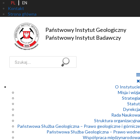
PL
EN
Kontakt
Strona główna
Państwowy Instytut Geologiczny

Państwowy Instytut Badawczy
Szukaj...
O Instytucie
Misja i wizja
Strategia
Statut
Dyrekcja
Rada Naukowa
Struktura organizacyjna
Państwowa Służba Geologiczna – Prawo geologiczne i górnicze
Państwowa Służba Geologiczna – Prawo wodne
Współpraca międzynarodowa