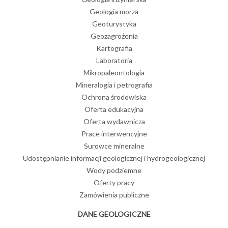
Geologia morza
Geoturystyka
Geozagrożenia
Kartografia
Laboratoria
Mikropaleontologia
Mineralogia i petrografia
Ochrona środowiska
Oferta edukacyjna
Oferta wydawnicza
Prace interwencyjne
Surowce mineralne
Udostępnianie informacji geologicznej i hydrogeologicznej
Wody podziemne
Oferty pracy
Zamówienia publiczne
DANE GEOLOGICZNE