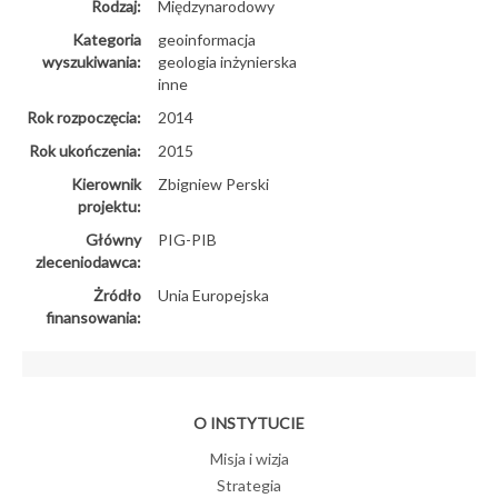
Rodzaj:
Międzynarodowy
Kategoria
geoinformacja
wyszukiwania:
geologia inżynierska
inne
Rok rozpoczęcia:
2014
Rok ukończenia:
2015
Kierownik
Zbigniew Perski
projektu:
Główny
PIG-PIB
zleceniodawca:
Żródło
Unia Europejska
finansowania:
O INSTYTUCIE
Misja i wizja
Strategia