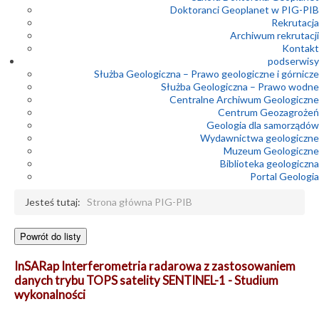
Doktoranci Geoplanet w PIG-PIB
Rekrutacja
Archiwum rekrutacji
Kontakt
podserwisy
Służba Geologiczna – Prawo geologiczne i górnicze
Służba Geologiczna – Prawo wodne
Centralne Archiwum Geologiczne
Centrum Geozagrożeń
Geologia dla samorządów
Wydawnictwa geologiczne
Muzeum Geologiczne
Biblioteka geologiczna
Portal Geologia
Jesteś tutaj:
Strona główna PIG-PIB
InSARap Interferometria radarowa z zastosowaniem
danych trybu TOPS satelity SENTINEL-1 - Studium
wykonalności