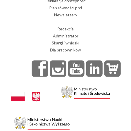
Deklaracja dostępności
Plan równości płci
Newslettery
Redakcja
Administrator
Skargi i wnioski
Dla pracowników