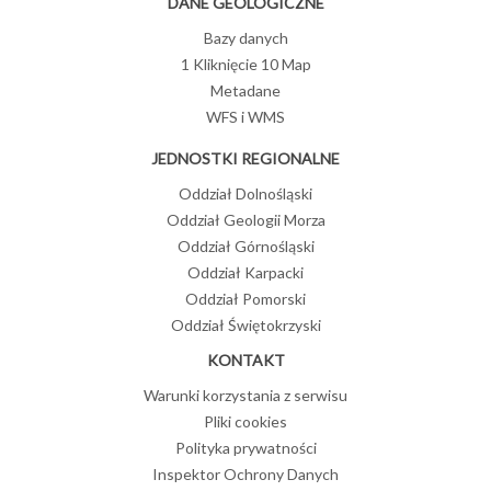
DANE GEOLOGICZNE
Bazy danych
1 Kliknięcie 10 Map
Metadane
WFS i WMS
JEDNOSTKI REGIONALNE
Oddział Dolnośląski
Oddział Geologii Morza
Oddział Górnośląski
Oddział Karpacki
Oddział Pomorski
Oddział Świętokrzyski
KONTAKT
Warunki korzystania z serwisu
Pliki cookies
Polityka prywatności
Inspektor Ochrony Danych