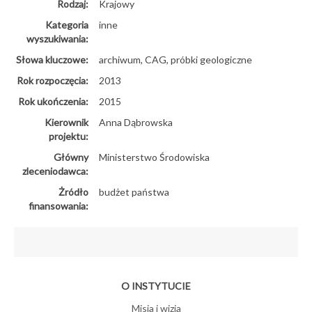
Rodzaj:
Krajowy
Kategoria
inne
wyszukiwania:
Słowa kluczowe:
archiwum, CAG, próbki geologiczne
Rok rozpoczęcia:
2013
Rok ukończenia:
2015
Kierownik
Anna Dąbrowska
projektu:
Główny
Ministerstwo Środowiska
zleceniodawca:
Żródło
budżet państwa
finansowania:
O INSTYTUCIE
Misja i wizja