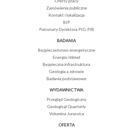
Oferty pracy
Zamówienia publiczne
Kontakt i lokalizacja
BIP
Patronaty Dyrektora PIG-PIB
BADANIA
Bezpieczeństwo energetyczne
Energia i klimat
Bezpieczna infrastruktura
Geologia a zdrowie
Badania podstawowe
WYDAWNICTWA
Przegląd Geologiczny
Geological Quarterly
Volumina Jurassica
OFERTA