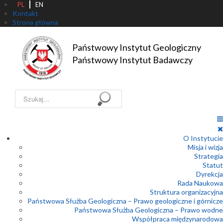
PL
EN
Kontakt
Strona główna
Państwowy Instytut Geologiczny

Państwowy Instytut Badawczy
Szukaj...
O Instytucie
Misja i wizja
Strategia
Statut
Dyrekcja
Rada Naukowa
Struktura organizacyjna
Państwowa Służba Geologiczna – Prawo geologiczne i górnicze
Państwowa Służba Geologiczna – Prawo wodne
Współpraca międzynarodowa