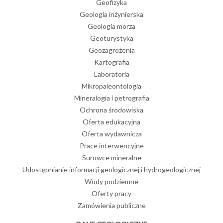
Geofizyka
Geologia inżynierska
Geologia morza
Geoturystyka
Geozagrożenia
Kartografia
Laboratoria
Mikropaleontologia
Mineralogia i petrografia
Ochrona środowiska
Oferta edukacyjna
Oferta wydawnicza
Prace interwencyjne
Surowce mineralne
Udostępnianie informacji geologicznej i hydrogeologicznej
Wody podziemne
Oferty pracy
Zamówienia publiczne