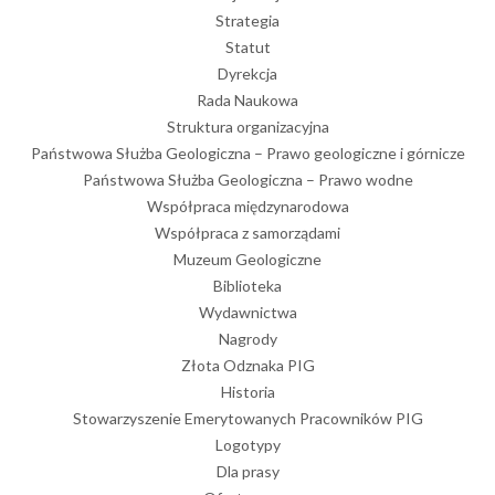
Strategia
Statut
Dyrekcja
Rada Naukowa
Struktura organizacyjna
Państwowa Służba Geologiczna – Prawo geologiczne i górnicze
Państwowa Służba Geologiczna – Prawo wodne
Współpraca międzynarodowa
Współpraca z samorządami
Muzeum Geologiczne
Biblioteka
Wydawnictwa
Nagrody
Złota Odznaka PIG
Historia
Stowarzyszenie Emerytowanych Pracowników PIG
Logotypy
Dla prasy