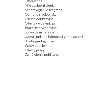
Laboratoria
Mikropaleontologia
Mineralogia i petrografia
Ochrona środowiska
Oferta edukacyjna
Oferta wydawnicza
Prace interwencyjne
Surowce mineralne
Udostępnianie informacji geologicznej
i hydrogeologicznej
Wody podziemne
Oferty pracy
Zamówienia publiczne