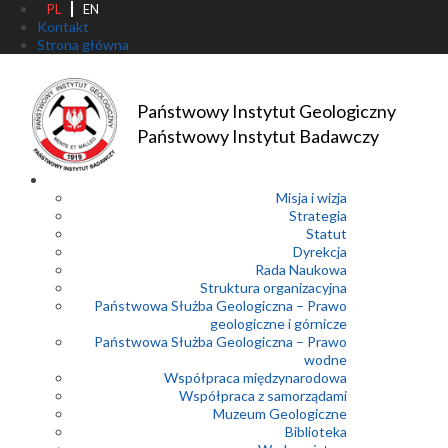
PL
EN
Kontakt
Strona główna
Państwowy Instytut Geologiczny
Państwowy Instytut Badawczy
Misja i wizja
Strategia
Statut
Dyrekcja
Rada Naukowa
Struktura organizacyjna
Państwowa Służba Geologiczna – Prawo
geologiczne i górnicze
Państwowa Służba Geologiczna – Prawo
wodne
Współpraca międzynarodowa
Współpraca z samorządami
Muzeum Geologiczne
Biblioteka