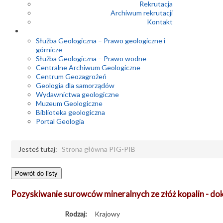
Rekrutacja
Archiwum rekrutacji
Kontakt
Służba Geologiczna – Prawo geologiczne i
górnicze
Służba Geologiczna – Prawo wodne
Centralne Archiwum Geologiczne
Centrum Geozagrożeń
Geologia dla samorządów
Wydawnictwa geologiczne
Muzeum Geologiczne
Biblioteka geologiczna
Portal Geologia
Jesteś tutaj:
Strona główna PIG-PIB
Pozyskiwanie surowców mineralnych ze złóż kopalin - 
Rodzaj:
Krajowy