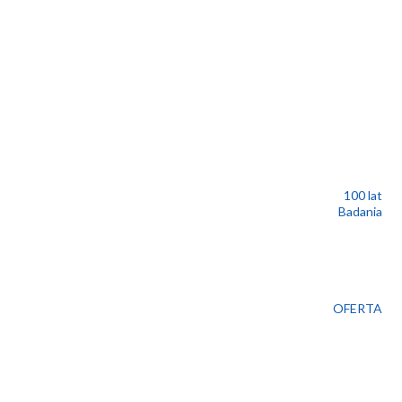
100 lat
Badania
OFERTA