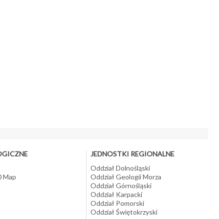
OGICZNE
JEDNOSTKI REGIONALNE
Oddział Dolnośląski
10 Map
Oddział Geologii Morza
Oddział Górnośląski
Oddział Karpacki
Oddział Pomorski
Oddział Świętokrzyski