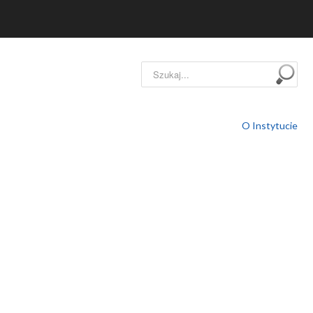
Szukaj...
O Instytucie