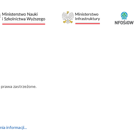
 prawa zastrzeżone.
a informacji...