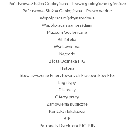
Państwowa Służba Geologiczna – Prawo geologiczne i górnicze
Państwowa Służba Geologiczna – Prawo wodne
Współpraca międzynarodowa
Współpraca z samorządami
Muzeum Geologiczne
Biblioteka
Wydawnictwa
Nagrody
Złota Odznaka PIG
Historia
Stowarzyszenie Emerytowanych Pracowników PIG
Logotypy
Dla prasy
Oferty pracy
Zamówienia publiczne
Kontakt i lokalizacja
BIP
Patronaty Dyrektora PIG-PIB