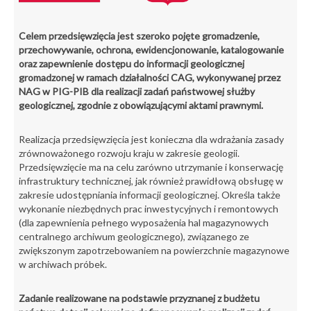
Celem przedsięwzięcia jest szeroko pojęte gromadzenie,
przechowywanie, ochrona, ewidencjonowanie, katalogowanie
oraz zapewnienie dostępu do informacji geologicznej
gromadzonej w ramach działalności CAG, wykonywanej przez
NAG w PIG-PIB dla realizacji zadań państwowej służby
geologicznej, zgodnie z obowiązującymi aktami prawnymi.
Realizacja przedsięwzięcia jest konieczna dla wdrażania zasady
zrównoważonego rozwoju kraju w zakresie geologii.
Przedsięwzięcie ma na celu zarówno utrzymanie i konserwację
infrastruktury technicznej, jak również prawidłową obsługę w
zakresie udostępniania informacji geologicznej. Określa także
wykonanie niezbędnych prac inwestycyjnych i remontowych
(dla zapewnienia pełnego wyposażenia hal magazynowych
centralnego archiwum geologicznego), związanego ze
zwiększonym zapotrzebowaniem na powierzchnie magazynowe
w archiwach próbek.
Zadanie realizowane na podstawie przyznanej z budżetu