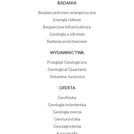
BADANIA
Bezpieczeństwo energetyczne
Energia i klimat
Bezpieczna infrastruktura
Geologia a zdrowie
Badania podstawowe
WYDAWNICTWA
Przegląd Geologiczny
Geological Quarterly
Volumina Jurassica
OFERTA
Geofizyka
Geologia inżynierska
Geologia morza
Geoturystyka
Geozagrożenia
Kartografia