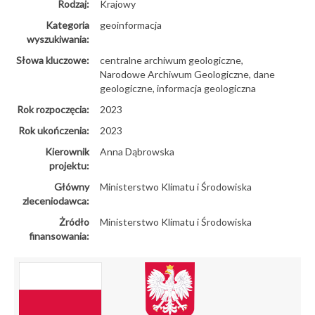
Rodzaj:
Krajowy
Kategoria
geoinformacja
wyszukiwania:
Słowa kluczowe:
centralne archiwum geologiczne,
Narodowe Archiwum Geologiczne, dane
geologiczne, informacja geologiczna
Rok rozpoczęcia:
2023
Rok ukończenia:
2023
Kierownik
Anna Dąbrowska
projektu:
Główny
Ministerstwo Klimatu i Środowiska
zleceniodawca:
Żródło
Ministerstwo Klimatu i Środowiska
finansowania: