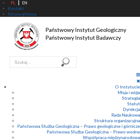
PL
EN
Kontakt
Strona główna
Państwowy Instytut Geologiczny

Państwowy Instytut Badawczy
Szukaj...
O Instytucie
Misja i wizja
Strategia
Statut
Dyrekcja
Rada Naukowa
Struktura organizacyjna
Państwowa Służba Geologiczna – Prawo geologiczne i górnicze
Państwowa Służba Geologiczna – Prawo wodne
Współpraca międzynarodowa