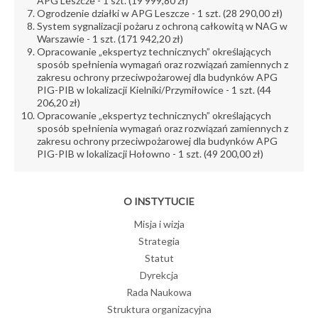
APG Leszcze - 1 szt. (19 999,80 zł)
Ogrodzenie działki w APG Leszcze - 1 szt. (28 290,00 zł)
System sygnalizacji pożaru z ochroną całkowitą w NAG w
Warszawie - 1 szt. (171 942,20 zł)
Opracowanie „ekspertyz technicznych” określających
sposób spełnienia wymagań oraz rozwiązań zamiennych z
zakresu ochrony przeciwpożarowej dla budynków APG
PIG-PIB w lokalizacji Kielniki/Przymiłowice - 1 szt. (44
206,20 zł)
Opracowanie „ekspertyz technicznych” określających
sposób spełnienia wymagań oraz rozwiązań zamiennych z
zakresu ochrony przeciwpożarowej dla budynków APG
PIG-PIB w lokalizacji Hołowno - 1 szt. (49 200,00 zł)
O INSTYTUCIE
Misja i wizja
Strategia
Statut
Dyrekcja
Rada Naukowa
Struktura organizacyjna