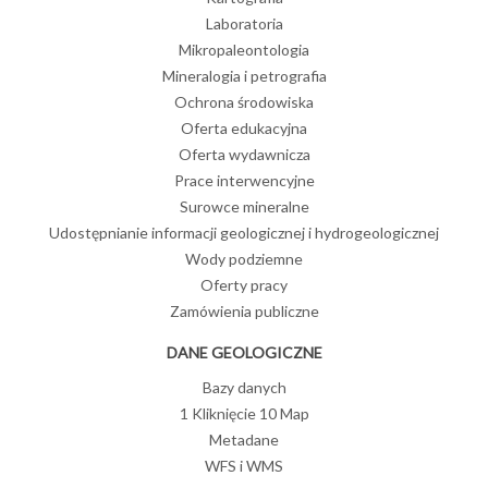
Laboratoria
Mikropaleontologia
Mineralogia i petrografia
Ochrona środowiska
Oferta edukacyjna
Oferta wydawnicza
Prace interwencyjne
Surowce mineralne
Udostępnianie informacji geologicznej i hydrogeologicznej
Wody podziemne
Oferty pracy
Zamówienia publiczne
DANE GEOLOGICZNE
Bazy danych
1 Kliknięcie 10 Map
Metadane
WFS i WMS