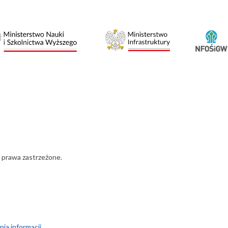
 prawa zastrzeżone.
a informacji...