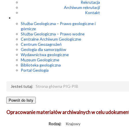
Rekrutacja
Archiwum rekrutacji
Kontakt
Służba Geologiczna – Prawo geologiczne i
górnicze
Służba Geologiczna – Prawo wodne
Centralne Archiwum Geologiczne
Centrum Geozagrożeń
Geologia dla samorządów
Wydawnictwa geologiczne
Muzeum Geologiczne
Biblioteka geologiczna
Portal Geologia
Jesteś tutaj:
Strona główna PIG-PIB
Opracowanie materiałów archiwalnych w celu udokumen
Rodzaj:
Krajowy