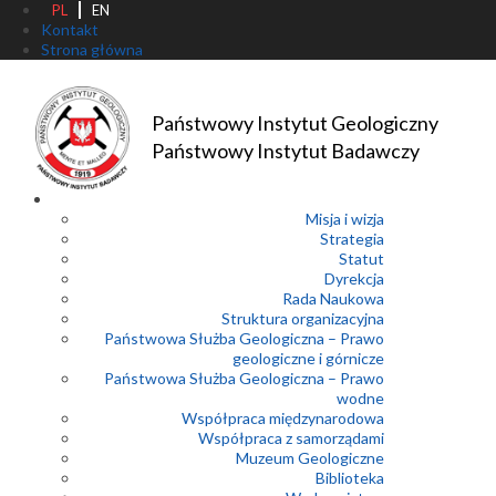
PL
EN
Kontakt
Strona główna
Państwowy Instytut Geologiczny
Państwowy Instytut Badawczy
Misja i wizja
Strategia
Statut
Dyrekcja
Rada Naukowa
Struktura organizacyjna
Państwowa Służba Geologiczna – Prawo
geologiczne i górnicze
Państwowa Służba Geologiczna – Prawo
wodne
Współpraca międzynarodowa
Współpraca z samorządami
Muzeum Geologiczne
Biblioteka