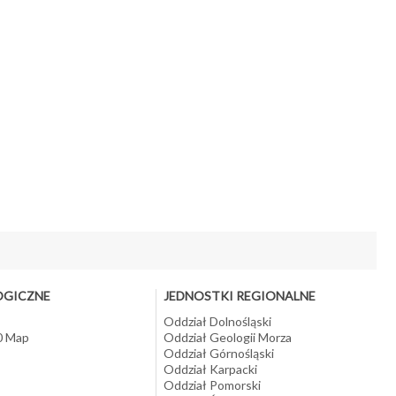
OGICZNE
JEDNOSTKI REGIONALNE
Oddział Dolnośląski
10 Map
Oddział Geologii Morza
Oddział Górnośląski
Oddział Karpacki
Oddział Pomorski