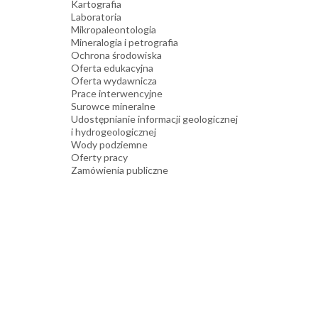
Kartografia
Laboratoria
Mikropaleontologia
Mineralogia i petrografia
Ochrona środowiska
Oferta edukacyjna
Oferta wydawnicza
Prace interwencyjne
Surowce mineralne
Udostępnianie informacji geologicznej
i hydrogeologicznej
Wody podziemne
Oferty pracy
Zamówienia publiczne