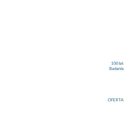
100 lat
Badania
OFERTA