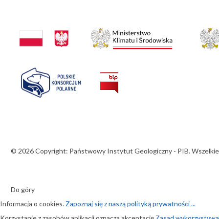
© 2026 Copyright: Państwowy Instytut Geologiczny - PIB. Wszelkie
Do góry
Informacja o cookies.
Zapoznaj się z naszą polityką prywatności ...
Korzystanie z zasobów aplikacji oznacza akceptację
Zasad wykorzystywani