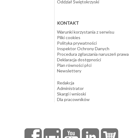
Oddział Świętokrzyski
KONTAKT
Warunki korzystania z serwisu
Pliki cookies
Polityka prywatności
Inspektor Ochrony Danych
Procedura zgłaszania naruszeń prawa
Deklaracja dostępności
Plan równości płci
Newslettery
Redakcja
Administrator
Skargi i wnioski
Dla pracowników