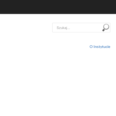
Szukaj...
O Instytucie