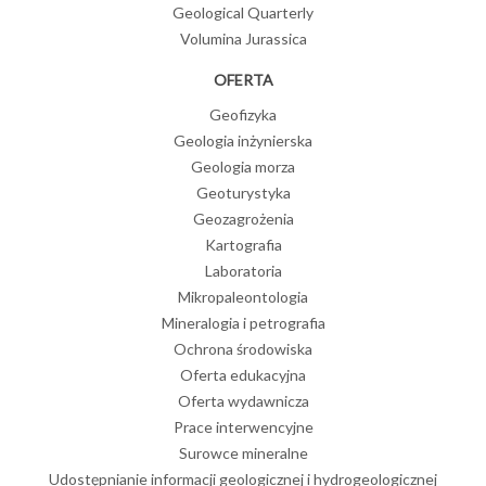
Geological Quarterly
Volumina Jurassica
OFERTA
Geofizyka
Geologia inżynierska
Geologia morza
Geoturystyka
Geozagrożenia
Kartografia
Laboratoria
Mikropaleontologia
Mineralogia i petrografia
Ochrona środowiska
Oferta edukacyjna
Oferta wydawnicza
Prace interwencyjne
Surowce mineralne
Udostępnianie informacji geologicznej i hydrogeologicznej