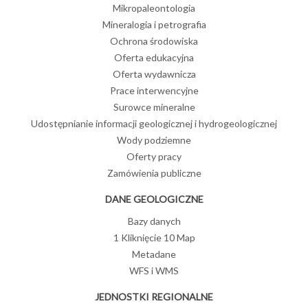
Mikropaleontologia
Mineralogia i petrografia
Ochrona środowiska
Oferta edukacyjna
Oferta wydawnicza
Prace interwencyjne
Surowce mineralne
Udostępnianie informacji geologicznej i hydrogeologicznej
Wody podziemne
Oferty pracy
Zamówienia publiczne
DANE GEOLOGICZNE
Bazy danych
1 Kliknięcie 10 Map
Metadane
WFS i WMS
JEDNOSTKI REGIONALNE