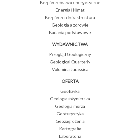
Bezpieczeństwo energetyczne
Energia i klimat
Bezpieczna infrastruktura
Geologia a zdrowie
Badania podstawowe
WYDAWNICTWA
Przegląd Geologiczny
Geological Quarterly
Volumina Jurassica
OFERTA
Geofizyka
Geologia inżynierska
Geologia morza
Geoturystyka
Geozagrożenia
Kartografia
Laboratoria