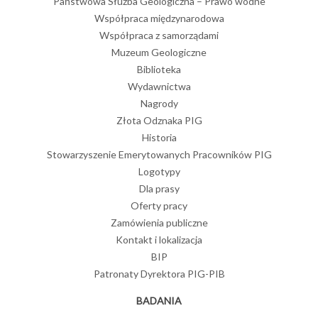
Państwowa Służba Geologiczna – Prawo wodne
Współpraca międzynarodowa
Współpraca z samorządami
Muzeum Geologiczne
Biblioteka
Wydawnictwa
Nagrody
Złota Odznaka PIG
Historia
Stowarzyszenie Emerytowanych Pracowników PIG
Logotypy
Dla prasy
Oferty pracy
Zamówienia publiczne
Kontakt i lokalizacja
BIP
Patronaty Dyrektora PIG-PIB
BADANIA