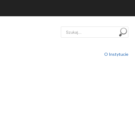
Szukaj...
O Instytucie