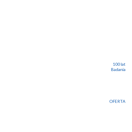
100 lat
Badania
OFERTA