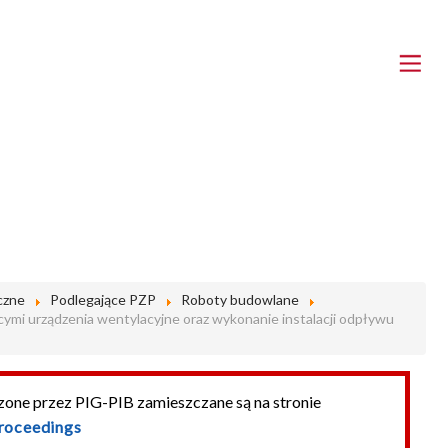
czne
Podlegające PZP
Roboty budowlane
jącymi urządzenia wentylacyjne oraz wykonanie instalacji odpływu
dzone przez PIG-PIB zamieszczane są na stronie
proceedings