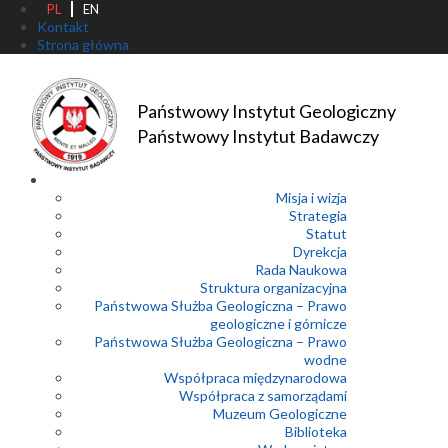
PL
EN
Kontakt
Strona główna
Państwowy Instytut Geologiczny
Państwowy Instytut Badawczy
Misja i wizja
Strategia
Statut
Dyrekcja
Rada Naukowa
Struktura organizacyjna
Państwowa Służba Geologiczna – Prawo
geologiczne i górnicze
Państwowa Służba Geologiczna – Prawo
wodne
Współpraca międzynarodowa
Współpraca z samorządami
Muzeum Geologiczne
Biblioteka