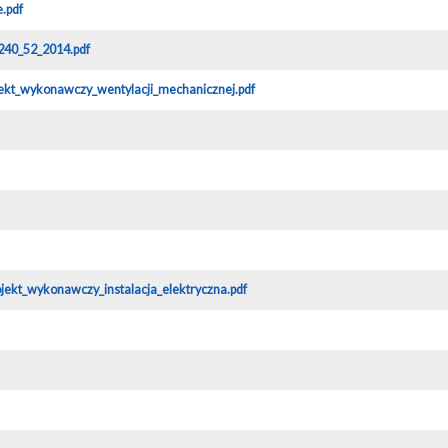
.pdf
40_52_2014.pdf
jekt_wykonawczy_wentylacji_mechanicznej.pdf
ojekt_wykonawczy_instalacja_elektryczna.pdf