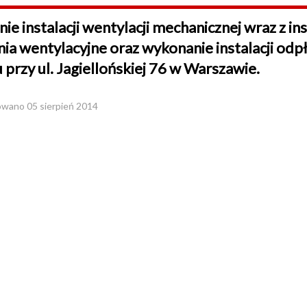
e instalacji wentylacji mechanicznej wraz z in
ia wentylacyjne oraz wykonanie instalacji od
przy ul. Jagiellońskiej 76 w Warszawie.
wano 05 sierpień 2014