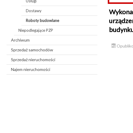
Usługi
Wykonani
Dostawy
urządzen
Roboty budowlane
budynku 
Niepodlegające PZP
Archiwum
Opubliko
Sprzedaż samochodów
Sprzedaż nieruchomości
Najem nieruchomości