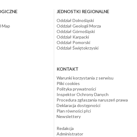
OGICZNE
JEDNOSTKI REGIONALNE
Oddział Dolnośląski
10 Map
Oddział Geologii Morza
Oddział Górnośląski
Oddział Karpacki
Oddział Pomorski
Oddział Świętokrzyski
KONTAKT
Warunki korzystania z serwisu
Pliki cookies
Polityka prywatności
Inspektor Ochrony Danych
Procedura zgłaszania naruszeń prawa
Deklaracja dostępności
Plan równości płci
Newslettery
Redakcja
Administrator