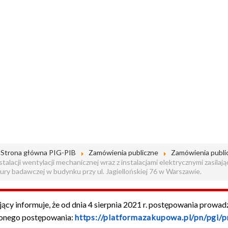
Strona główna PIG-PIB
Zamówienia publiczne
Zamówienia publi
talacji wentylacji mechanicznej wraz z instalacjami elektrycznymi zasila
ury badawczej w budynku przy ul. Jagiellońskiej 76 w Warszawie.
ący informuje, że od dnia 4 sierpnia 2021 r. postępowania prowa
onego postępowania:
https://platformazakupowa.pl/pn/pgi/