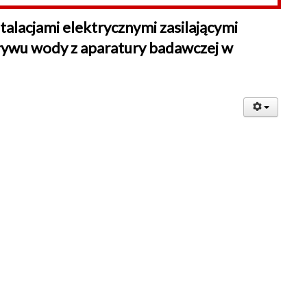
stalacjami elektrycznymi zasilającymi
pływu wody z aparatury badawczej w