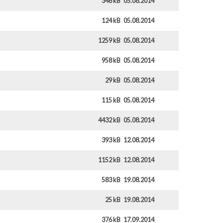
346 kB
05.08.2014
124 kB
05.08.2014
1259 kB
05.08.2014
958 kB
05.08.2014
29 kB
05.08.2014
115 kB
05.08.2014
4432 kB
05.08.2014
393 kB
12.08.2014
1152 kB
12.08.2014
583 kB
19.08.2014
25 kB
19.08.2014
376 kB
17.09.2014