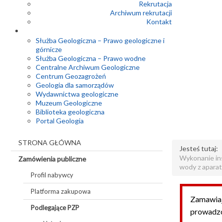
Rekrutacja
Archiwum rekrutacji
Kontakt
Służba Geologiczna – Prawo geologiczne i
górnicze
Służba Geologiczna – Prawo wodne
Centralne Archiwum Geologiczne
Centrum Geozagrożeń
Geologia dla samorządów
Wydawnictwa geologiczne
Muzeum Geologiczne
Biblioteka geologiczna
Portal Geologia
STRONA GŁÓWNA
Jesteś tutaj:
Wykonanie ins
Zamówienia publiczne
wody z aparat
Profil nabywcy
Platforma zakupowa
Zamawiaj
Podlegające PZP
prowadz