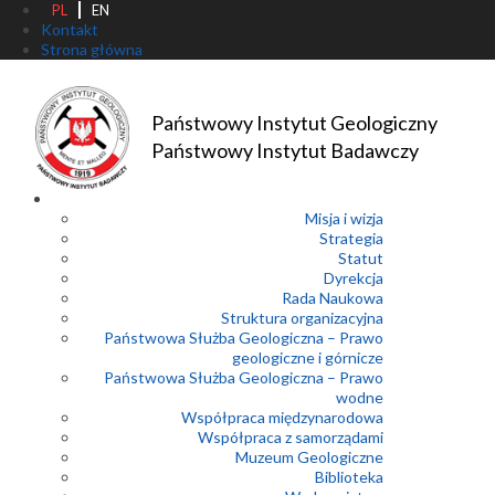
PL
EN
Kontakt
Strona główna
Państwowy Instytut Geologiczny
Państwowy Instytut Badawczy
Misja i wizja
Strategia
Statut
Dyrekcja
Rada Naukowa
Struktura organizacyjna
Państwowa Służba Geologiczna – Prawo
geologiczne i górnicze
Państwowa Służba Geologiczna – Prawo
wodne
Współpraca międzynarodowa
Współpraca z samorządami
Muzeum Geologiczne
Biblioteka