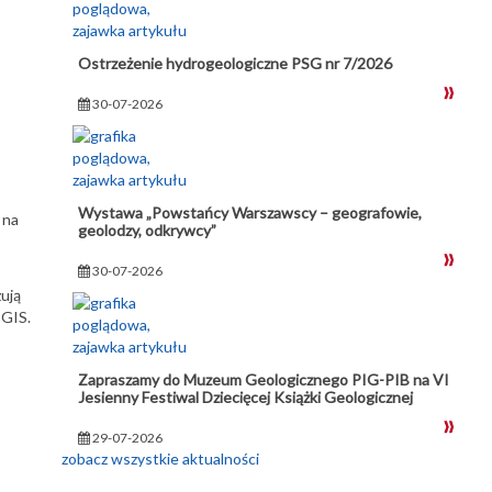
Ostrzeżenie hydrogeologiczne PSG nr 7/2026
30-07-2026
Wystawa „Powstańcy Warszawscy – geografowie,
 na
geolodzy, odkrywcy”
30-07-2026
ują
 GIS.
Zapraszamy do Muzeum Geologicznego PIG-PIB na VI
Jesienny Festiwal Dziecięcej Książki Geologicznej
29-07-2026
zobacz wszystkie aktualności