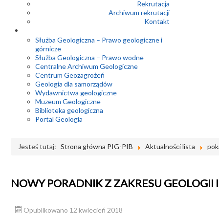
Rekrutacja
Archiwum rekrutacji
Kontakt
Służba Geologiczna – Prawo geologiczne i
górnicze
Służba Geologiczna – Prawo wodne
Centralne Archiwum Geologiczne
Centrum Geozagrożeń
Geologia dla samorządów
Wydawnictwa geologiczne
Muzeum Geologiczne
Biblioteka geologiczna
Portal Geologia
Jesteś tutaj:
Strona główna PIG-PIB
Aktualności lista
pok
NOWY PORADNIK Z ZAKRESU GEOLOGII I
Opublikowano 12 kwiecień 2018