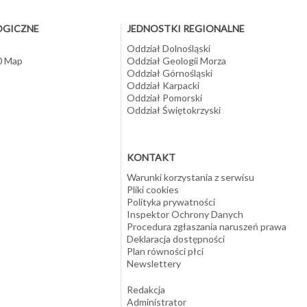
OGICZNE
JEDNOSTKI REGIONALNE
Oddział Dolnośląski
10 Map
Oddział Geologii Morza
Oddział Górnośląski
Oddział Karpacki
Oddział Pomorski
Oddział Świętokrzyski
KONTAKT
Warunki korzystania z serwisu
Pliki cookies
Polityka prywatności
Inspektor Ochrony Danych
Procedura zgłaszania naruszeń prawa
Deklaracja dostępności
Plan równości płci
Newslettery
Redakcja
Administrator