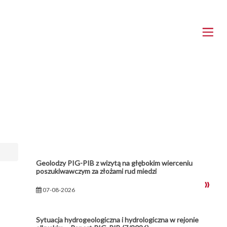
Geolodzy PIG-PIB z wizytą na głębokim wierceniu
poszukiwawczym za złożami rud miedzi
07-08-2026
Sytuacja hydrogeologiczna i hydrologiczna w rejonie