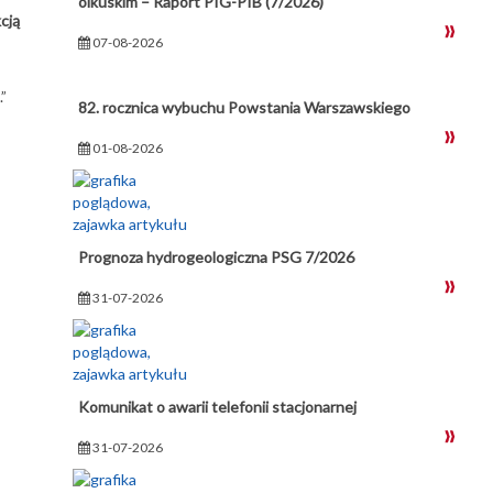
olkuskim – Raport PIG-PIB (7/2026)
cją
07-08-2026
”
82. rocznica wybuchu Powstania Warszawskiego
01-08-2026
Prognoza hydrogeologiczna PSG 7/2026
31-07-2026
Komunikat o awarii telefonii stacjonarnej
31-07-2026