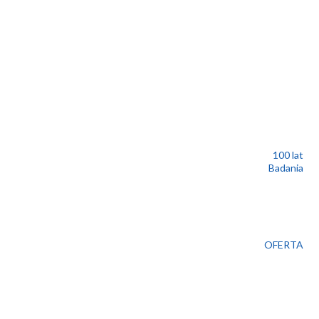
100 lat
Badania
OFERTA