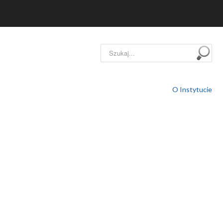
Szukaj...
O Instytucie