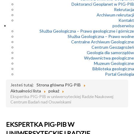
Doktoranci Geoplanet w PIG-PIB
Rekrutacja
Archiwum rekrutacji
Kontakt
podserwisy
Służba Geologiczna – Prawo geologiczne i górnicze
Służba Geologiczna – Prawo wodne
Centralne Archiwum Geologiczne
Centrum Geozagrożeń
Geologia dla samorządów
Wydawnictwa geologiczne
Muzeum Geologiczne
Biblioteka geologiczna
Portal Geologia
Jesteś tutaj:
Strona główna PIG-PIB
Aktualności lista
pokaż
Ekspertka PIG-PIB w uniwersyteckiej Radzie Naukowej
Centrum Badań nad Osuwiskami
EKSPERTKA PIG-PIB W
UNIWERSYTECKIEJ RADZIE