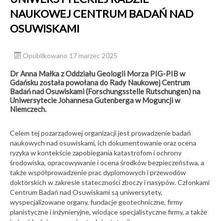
NAUKOWEJ CENTRUM BADAŃ NAD
OSUWISKAMI
Opublikowano 17 marzec 2025
Dr Anna Małka z Oddziału Geologii Morza PIG-PIB w
Gdańsku została powołana do Rady Naukowej Centrum
Badań nad Osuwiskami (Forschungsstelle Rutschungen) na
Uniwersytecie Johannesa Gutenberga w Moguncji w
Niemczech.
Celem tej pozarządowej organizacji jest prowadzenie badań
naukowych nad osuwiskami, ich dokumentowanie oraz ocena
ryzyka w kontekście zapobiegania katastrofom i ochrony
środowiska, opracowywanie i ocena środków bezpieczeństwa, a
także współprowadzenie prac dyplomowych i przewodów
doktorskich w zakresie stateczności zboczy i nasypów. Członkami
Centrum Badań nad Osuwiskami są uniwersytety,
wyspecjalizowane organy, fundacje geotechniczne, firmy
planistyczne i inżynieryjne, wiodące specjalistyczne firmy, a także