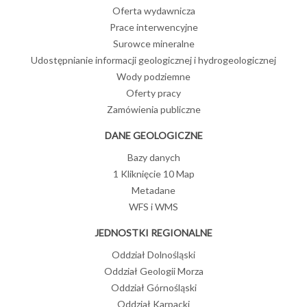
Oferta wydawnicza
Prace interwencyjne
Surowce mineralne
Udostępnianie informacji geologicznej i hydrogeologicznej
Wody podziemne
Oferty pracy
Zamówienia publiczne
DANE GEOLOGICZNE
Bazy danych
1 Kliknięcie 10 Map
Metadane
WFS i WMS
JEDNOSTKI REGIONALNE
Oddział Dolnośląski
Oddział Geologii Morza
Oddział Górnośląski
Oddział Karpacki