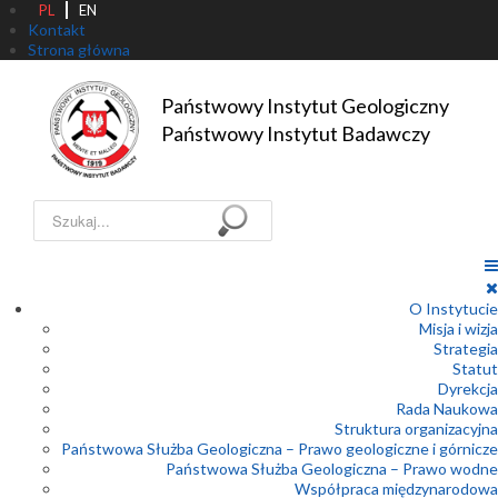
PL
EN
Kontakt
Strona główna
Państwowy Instytut Geologiczny

Państwowy Instytut Badawczy
Szukaj...
O Instytucie
Misja i wizja
Strategia
Statut
Dyrekcja
Rada Naukowa
Struktura organizacyjna
Państwowa Służba Geologiczna – Prawo geologiczne i górnicze
Państwowa Służba Geologiczna – Prawo wodne
Współpraca międzynarodowa