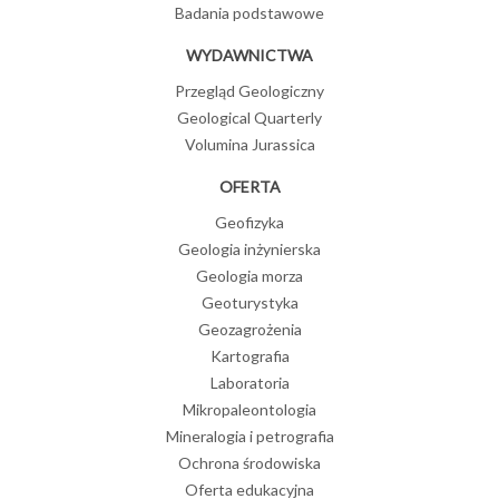
Badania podstawowe
WYDAWNICTWA
Przegląd Geologiczny
Geological Quarterly
Volumina Jurassica
OFERTA
Geofizyka
Geologia inżynierska
Geologia morza
Geoturystyka
Geozagrożenia
Kartografia
Laboratoria
Mikropaleontologia
Mineralogia i petrografia
Ochrona środowiska
Oferta edukacyjna