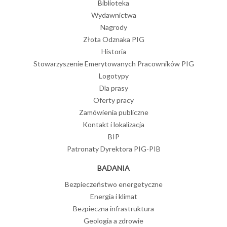
Biblioteka
Wydawnictwa
Nagrody
Złota Odznaka PIG
Historia
Stowarzyszenie Emerytowanych Pracowników PIG
Logotypy
Dla prasy
Oferty pracy
Zamówienia publiczne
Kontakt i lokalizacja
BIP
Patronaty Dyrektora PIG-PIB
BADANIA
Bezpieczeństwo energetyczne
Energia i klimat
Bezpieczna infrastruktura
Geologia a zdrowie