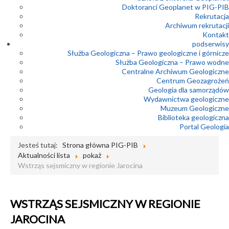
Doktoranci Geoplanet w PIG-PIB
Rekrutacja
Archiwum rekrutacji
Kontakt
podserwisy
Służba Geologiczna – Prawo geologiczne i górnicze
Służba Geologiczna – Prawo wodne
Centralne Archiwum Geologiczne
Centrum Geozagrożeń
Geologia dla samorządów
Wydawnictwa geologiczne
Muzeum Geologiczne
Biblioteka geologiczna
Portal Geologia
Jesteś tutaj:
Strona główna PIG-PIB
Aktualności lista
pokaż
Wstrząs sejsmiczny w regionie Jarocina
WSTRZĄS SEJSMICZNY W REGIONIE
JAROCINA