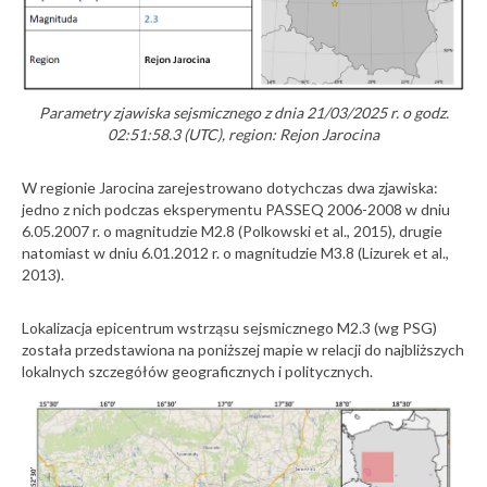
Parametry zjawiska sejsmicznego z dnia 21/03/2025 r. o godz.
02:51:58.3 (UTC), region: Rejon Jarocina
W regionie Jarocina zarejestrowano dotychczas dwa zjawiska:
jedno z nich podczas eksperymentu PASSEQ 2006-2008 w dniu
6.05.2007 r. o magnitudzie M2.8 (Polkowski et al., 2015), drugie
natomiast w dniu 6.01.2012 r. o magnitudzie M3.8 (Lizurek et al.,
2013).
Lokalizacja epicentrum wstrząsu sejsmicznego M2.3 (wg PSG)
została przedstawiona na poniższej mapie w relacji do najbliższych
lokalnych szczegółów geograficznych i politycznych.