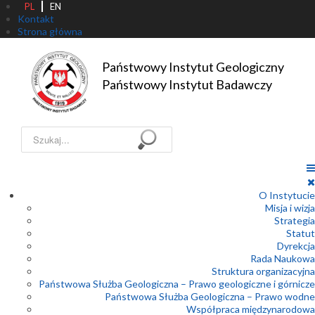
PL
EN
Kontakt
Strona główna
Państwowy Instytut Geologiczny

Państwowy Instytut Badawczy
Szukaj...
O Instytucie
Misja i wizja
Strategia
Statut
Dyrekcja
Rada Naukowa
Struktura organizacyjna
Państwowa Służba Geologiczna – Prawo geologiczne i górnicze
Państwowa Służba Geologiczna – Prawo wodne
Współpraca międzynarodowa