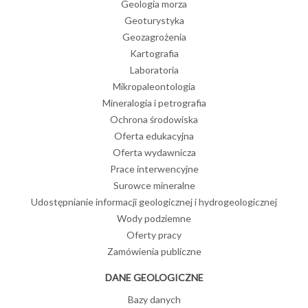
Geologia morza
Geoturystyka
Geozagrożenia
Kartografia
Laboratoria
Mikropaleontologia
Mineralogia i petrografia
Ochrona środowiska
Oferta edukacyjna
Oferta wydawnicza
Prace interwencyjne
Surowce mineralne
Udostępnianie informacji geologicznej i hydrogeologicznej
Wody podziemne
Oferty pracy
Zamówienia publiczne
DANE GEOLOGICZNE
Bazy danych