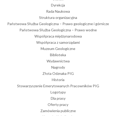
Dyrekcja
Rada Naukowa
Struktura organizacyjna
Państwowa Służba Geologiczna – Prawo geologiczne i górnicze
Państwowa Służba Geologiczna – Prawo wodne
Współpraca międzynarodowa
Współpraca z samorządami
Muzeum Geologiczne
Biblioteka
Wydawnictwa
Nagrody
Złota Odznaka PIG
Historia
Stowarzyszenie Emerytowanych Pracowników PIG
Logotypy
Dla prasy
Oferty pracy
Zamówienia publiczne