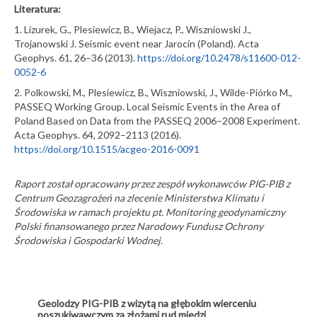
Literatura:
1. Lizurek, G., Plesiewicz, B., Wiejacz, P., Wiszniowski J.,
Trojanowski J. Seismic event near Jarocin (Poland). Acta
Geophys. 61, 26–36 (2013).
https://doi.org/10.2478/s11600-012-
0052-6
2. Polkowski, M., Plesiewicz, B., Wiszniowski, J., Wilde-Piórko M.,
PASSEQ Working Group. Local Seismic Events in the Area of
Poland Based on Data from the PASSEQ 2006–2008 Experiment.
Acta Geophys. 64, 2092–2113 (2016).
https://doi.org/10.1515/acgeo-2016-0091
Raport został opracowany przez zespół wykonawców PIG-PIB z
Centrum Geozagrożeń na zlecenie Ministerstwa Klimatu i
Środowiska w ramach projektu pt. Monitoring geodynamiczny
Polski finansowanego przez Narodowy Fundusz Ochrony
Środowiska i Gospodarki Wodnej.
Geolodzy PIG-PIB z wizytą na głębokim wierceniu
poszukiwawczym za złożami rud miedzi