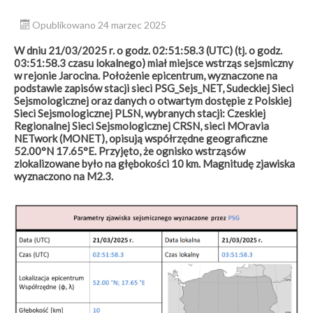
Opublikowano 24 marzec 2025
W dniu 21/03/2025 r. o godz. 02:51:58.3 (UTC) (tj. o godz.
03:51:58.3 czasu lokalnego) miał miejsce wstrząs sejsmiczny
w rejonie Jarocina. Położenie epicentrum, wyznaczone na
podstawie zapisów stacji sieci PSG_Sejs_NET, Sudeckiej Sieci
Sejsmologicznej oraz danych o otwartym dostępie z Polskiej
Sieci Sejsmologicznej PLSN, wybranych stacji: Czeskiej
Regionalnej Sieci Sejsmologicznej CRSN, sieci MOravia
NETwork (MONET), opisują współrzędne geograficzne
52.00°N 17.65°E. Przyjęto, że ognisko wstrząsów
zlokalizowane było na głębokości 10 km. Magnitudę zjawiska
wyznaczono na M2.3.