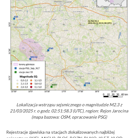
Lokalizacja wstrząsu sejsmicznego o magnitudzie M2.3 z
21/03/2025 r. o godz. 02:51:58.3 (UTC), region: Rejon Jarocina
(mapa bazowa: OSM, opracowanie PSG)
Rejestracje zjawiska na stacjach zlokalizowanych najbliżej