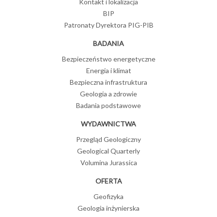
Kontakt i lokalizacja
BIP
Patronaty Dyrektora PIG-PIB
BADANIA
Bezpieczeństwo energetyczne
Energia i klimat
Bezpieczna infrastruktura
Geologia a zdrowie
Badania podstawowe
WYDAWNICTWA
Przegląd Geologiczny
Geological Quarterly
Volumina Jurassica
OFERTA
Geofizyka
Geologia inżynierska