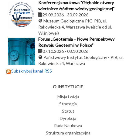
Konferencja naukowa "Głębokie otwory
wiertnicze źródłem wiedzy geologicznej"
29.09.2026
-
30.09.2026
Muzeum Geologiczne PIG-PIB, ul.
Rakowiecka 4, Warszawa (wejście od ul.
Wiśniowej)
Forum „Geotermia – Nowe Perspektywy
Rozwoju Geotermii w Polsce”
07.10.2026
-
08.10.2026
Państwowy Instytut Geologiczny - PIB, ul.
Rakowiecka 4, Warszawa
Subskrybuj kanał RSS
O INSTYTUCIE
Misja i wizja
Strategia
Statut
Dyrekcja
Rada Naukowa
Struktura organizacyjna