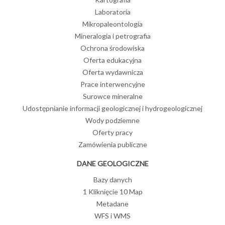
Laboratoria
Mikropaleontologia
Mineralogia i petrografia
Ochrona środowiska
Oferta edukacyjna
Oferta wydawnicza
Prace interwencyjne
Surowce mineralne
Udostępnianie informacji geologicznej i hydrogeologicznej
Wody podziemne
Oferty pracy
Zamówienia publiczne
DANE GEOLOGICZNE
Bazy danych
1 Kliknięcie 10 Map
Metadane
WFS i WMS