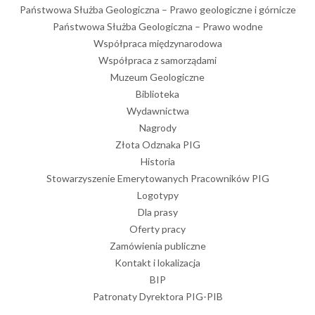
Państwowa Służba Geologiczna – Prawo geologiczne i górnicze
Państwowa Służba Geologiczna – Prawo wodne
Współpraca międzynarodowa
Współpraca z samorządami
Muzeum Geologiczne
Biblioteka
Wydawnictwa
Nagrody
Złota Odznaka PIG
Historia
Stowarzyszenie Emerytowanych Pracowników PIG
Logotypy
Dla prasy
Oferty pracy
Zamówienia publiczne
Kontakt i lokalizacja
BIP
Patronaty Dyrektora PIG-PIB