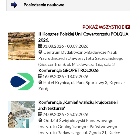
Posiedzenia naukowe
POKAŻ WSZYSTKIE
II Kongres Polskiej Unii Czwartorzędu POLQUA
2026.
31.08.2026
-
03.09.2026
Centrum Dydaktyczno-Badawcze Nauk
Przyrodniczych Uniwersytetu Szczecińskiego
(Geocentrum), ul. Mickiewicza 16a, sala 3
Konferencja GEOPETROL2026
16.09.2026
-
18.09.2026
Hotel Krynica, ul. Park Sportowy 3, Krynica-
Zdrój
Konferencja „Kamień w złożu, krajobrazie i
architekturze”
24.09.2026
-
25.09.2026
Oddział Świętokrzyski Państwowego
Instytutu Geologicznego - Państwowego
Instytutu Badawczego, ul. Zgoda 21, Kielce