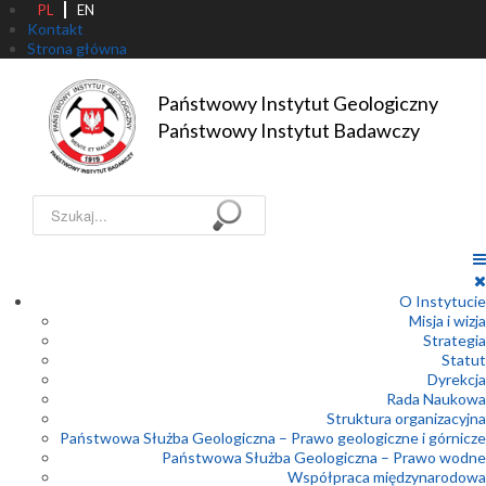
PL
EN
Kontakt
Strona główna
Państwowy Instytut Geologiczny

Państwowy Instytut Badawczy
Szukaj...
O Instytucie
Misja i wizja
Strategia
Statut
Dyrekcja
Rada Naukowa
Struktura organizacyjna
Państwowa Służba Geologiczna – Prawo geologiczne i górnicze
Państwowa Służba Geologiczna – Prawo wodne
Współpraca międzynarodowa