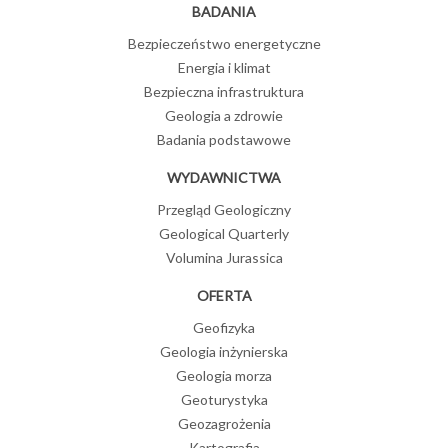
BADANIA
Bezpieczeństwo energetyczne
Energia i klimat
Bezpieczna infrastruktura
Geologia a zdrowie
Badania podstawowe
WYDAWNICTWA
Przegląd Geologiczny
Geological Quarterly
Volumina Jurassica
OFERTA
Geofizyka
Geologia inżynierska
Geologia morza
Geoturystyka
Geozagrożenia
Kartografia