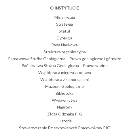
O INSTYTUCIE
Misja i wizja
Strategia
Statut
Dyrekcja
Rada Naukowa
Struktura organizacyjna
Państwowa Służba Geologiczna – Prawo geologiczne i górnicze
Państwowa Służba Geologiczna – Prawo wodne
Współpraca międzynarodowa
Współpraca z samorządami
Muzeum Geologiczne
Biblioteka
Wydawnictwa
Nagrody
Złota Odznaka PIG
Historia
Stowarzyszenie Emerytowanych Pracowników PIG