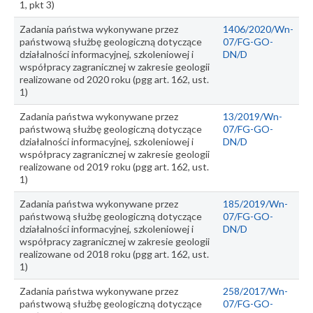
1, pkt 3)
Zadania państwa wykonywane przez
1406/2020/Wn-
państwową służbę geologiczną dotyczące
07/FG-GO-
działalności informacyjnej, szkoleniowej i
DN/D
współpracy zagranicznej w zakresie geologii
realizowane od 2020 roku (pgg art. 162, ust.
1)
Zadania państwa wykonywane przez
13/2019/Wn-
państwową służbę geologiczną dotyczące
07/FG-GO-
działalności informacyjnej, szkoleniowej i
DN/D
współpracy zagranicznej w zakresie geologii
realizowane od 2019 roku (pgg art. 162, ust.
1)
Zadania państwa wykonywane przez
185/2019/Wn-
państwową służbę geologiczną dotyczące
07/FG-GO-
działalności informacyjnej, szkoleniowej i
DN/D
współpracy zagranicznej w zakresie geologii
realizowane od 2018 roku (pgg art. 162, ust.
1)
Zadania państwa wykonywane przez
258/2017/Wn-
państwową służbę geologiczną dotyczące
07/FG-GO-