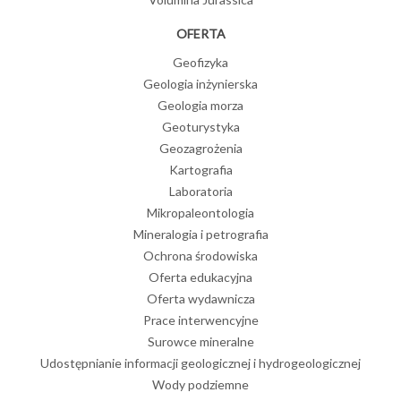
OFERTA
Geofizyka
Geologia inżynierska
Geologia morza
Geoturystyka
Geozagrożenia
Kartografia
Laboratoria
Mikropaleontologia
Mineralogia i petrografia
Ochrona środowiska
Oferta edukacyjna
Oferta wydawnicza
Prace interwencyjne
Surowce mineralne
Udostępnianie informacji geologicznej i hydrogeologicznej
Wody podziemne