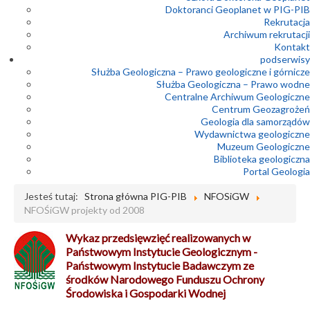
Doktoranci Geoplanet w PIG-PIB
Rekrutacja
Archiwum rekrutacji
Kontakt
podserwisy
Służba Geologiczna – Prawo geologiczne i górnicze
Służba Geologiczna – Prawo wodne
Centralne Archiwum Geologiczne
Centrum Geozagrożeń
Geologia dla samorządów
Wydawnictwa geologiczne
Muzeum Geologiczne
Biblioteka geologiczna
Portal Geologia
Jesteś tutaj:
Strona główna PIG-PIB
NFOSiGW
NFOŚiGW projekty od 2008
Wykaz przedsięwzięć realizowanych w
Państwowym Instytucie Geologicznym -
Państwowym Instytucie Badawczym ze
środków Narodowego Funduszu Ochrony
Środowiska i Gospodarki Wodnej