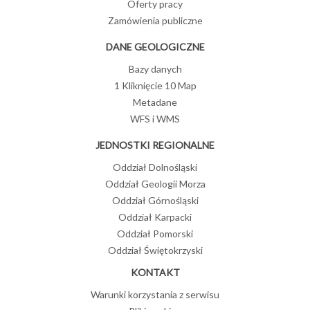
Oferty pracy
Zamówienia publiczne
DANE GEOLOGICZNE
Bazy danych
1 Kliknięcie 10 Map
Metadane
WFS i WMS
JEDNOSTKI REGIONALNE
Oddział Dolnośląski
Oddział Geologii Morza
Oddział Górnośląski
Oddział Karpacki
Oddział Pomorski
Oddział Świętokrzyski
KONTAKT
Warunki korzystania z serwisu