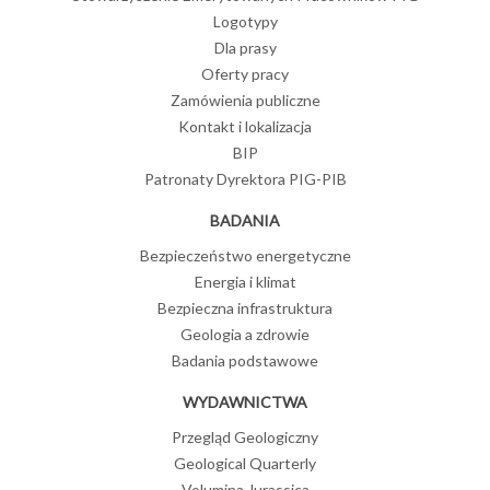
Logotypy
Dla prasy
Oferty pracy
Zamówienia publiczne
Kontakt i lokalizacja
BIP
Patronaty Dyrektora PIG-PIB
BADANIA
Bezpieczeństwo energetyczne
Energia i klimat
Bezpieczna infrastruktura
Geologia a zdrowie
Badania podstawowe
WYDAWNICTWA
Przegląd Geologiczny
Geological Quarterly
Volumina Jurassica