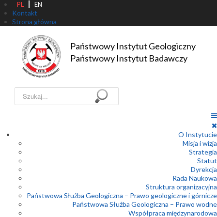
PL
EN
Kontakt
Strona główna
Państwowy Instytut Geologiczny

Państwowy Instytut Badawczy
Szukaj...
O Instytucie
Misja i wizja
Strategia
Statut
Dyrekcja
Rada Naukowa
Struktura organizacyjna
Państwowa Służba Geologiczna – Prawo geologiczne i górnicze
Państwowa Służba Geologiczna – Prawo wodne
Współpraca międzynarodowa