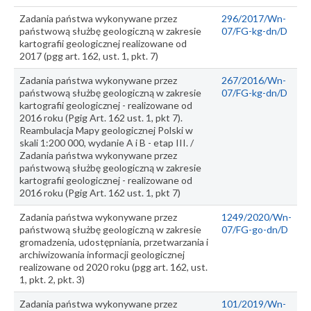
Zadania państwa wykonywane przez
296/2017/Wn-
państwową służbę geologiczną w zakresie
07/FG-kg-dn/D
kartografii geologicznej realizowane od
2017 (pgg art. 162, ust. 1, pkt. 7)
Zadania państwa wykonywane przez
267/2016/Wn-
państwową służbę geologiczną w zakresie
07/FG-kg-dn/D
kartografii geologicznej - realizowane od
2016 roku (Pgig Art. 162 ust. 1, pkt 7).
Reambulacja Mapy geologicznej Polski w
skali 1:200 000, wydanie A i B - etap III. /
Zadania państwa wykonywane przez
państwową służbę geologiczną w zakresie
kartografii geologicznej - realizowane od
2016 roku (Pgig Art. 162 ust. 1, pkt 7)
Zadania państwa wykonywane przez
1249/2020/Wn-
państwową służbę geologiczną w zakresie
07/FG-go-dn/D
gromadzenia, udostępniania, przetwarzania i
archiwizowania informacji geologicznej
realizowane od 2020 roku (pgg art. 162, ust.
1, pkt. 2, pkt. 3)
Zadania państwa wykonywane przez
101/2019/Wn-