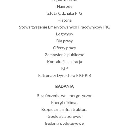
Nagrody
Złota Odznaka PIG
Historia
Stowarzyszenie Emerytowanych Pracowników PIG
Logotypy
Dla prasy
Oferty pracy
Zamówienia publiczne
Kontakt i lokalizacja
BIP
Patronaty Dyrektora PIG-PIB
BADANIA
Bezpieczeństwo energetyczne
Energia i klimat
Bezpieczna infrastruktura
Geologia a zdrowie
Badania podstawowe