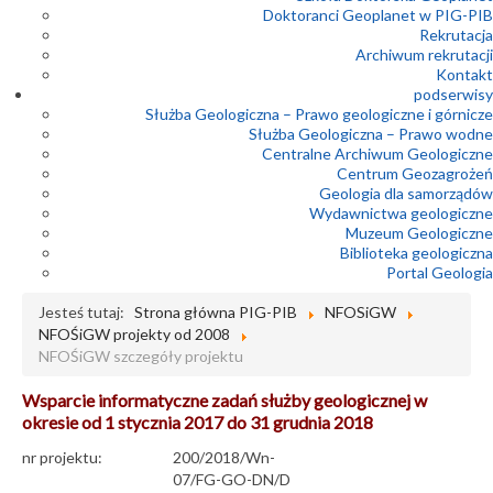
Doktoranci Geoplanet w PIG-PIB
Rekrutacja
Archiwum rekrutacji
Kontakt
podserwisy
Służba Geologiczna – Prawo geologiczne i górnicze
Służba Geologiczna – Prawo wodne
Centralne Archiwum Geologiczne
Centrum Geozagrożeń
Geologia dla samorządów
Wydawnictwa geologiczne
Muzeum Geologiczne
Biblioteka geologiczna
Portal Geologia
Jesteś tutaj:
Strona główna PIG-PIB
NFOSiGW
NFOŚiGW projekty od 2008
NFOŚiGW szczegóły projektu
Wsparcie informatyczne zadań służby geologicznej w
okresie od 1 stycznia 2017 do 31 grudnia 2018
nr projektu:
200/2018/Wn-
07/FG-GO-DN/D