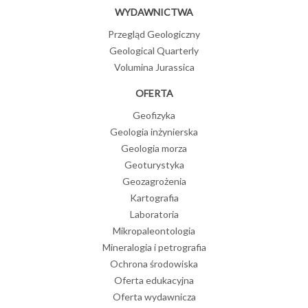
WYDAWNICTWA
Przegląd Geologiczny
Geological Quarterly
Volumina Jurassica
OFERTA
Geofizyka
Geologia inżynierska
Geologia morza
Geoturystyka
Geozagrożenia
Kartografia
Laboratoria
Mikropaleontologia
Mineralogia i petrografia
Ochrona środowiska
Oferta edukacyjna
Oferta wydawnicza