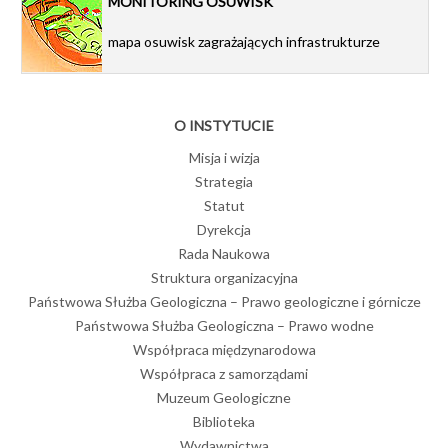
MONITORING OSUWISK
mapa osuwisk zagrażających infrastrukturze
O INSTYTUCIE
Misja i wizja
Strategia
Statut
Dyrekcja
Rada Naukowa
Struktura organizacyjna
Państwowa Służba Geologiczna – Prawo geologiczne i górnicze
Państwowa Służba Geologiczna – Prawo wodne
Współpraca międzynarodowa
Współpraca z samorządami
Muzeum Geologiczne
Biblioteka
Wydawnictwa