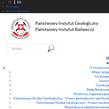
PL
EN
Kontakt
Strona główna
Państwowy Instytut Geologiczny

Państwowy Instytut Badawczy
Szukaj...
O Instytucie
Misja i wizja
Strategia
Statut
Dyrekcja
Rada Naukowa
Struktura organizacyjna
Państwowa Służba Geologiczna – Prawo geologiczne i górnicze
Państwowa Służba Geologiczna – Prawo wodne
Współpraca międzynarodowa