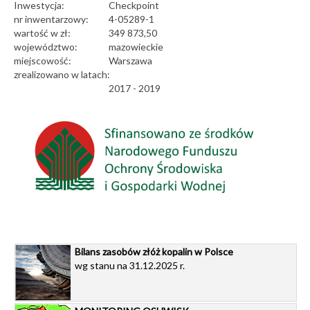
Inwestycja:
Checkpoint
nr inwentarzowy:
4-05289-1
wartość w zł:
349 873,50
województwo:
mazowieckie
miejscowość:
Warszawa
zrealizowano w latach:
2017 - 2019
Bilans zasobów złóż kopalin w Polsce
wg stanu na 31.12.2025 r.