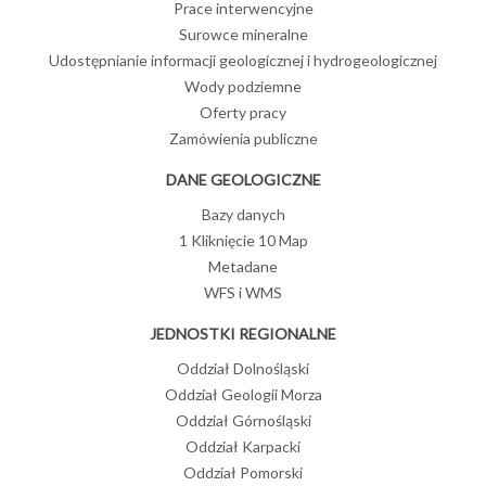
Prace interwencyjne
Surowce mineralne
Udostępnianie informacji geologicznej i hydrogeologicznej
Wody podziemne
Oferty pracy
Zamówienia publiczne
DANE GEOLOGICZNE
Bazy danych
1 Kliknięcie 10 Map
Metadane
WFS i WMS
JEDNOSTKI REGIONALNE
Oddział Dolnośląski
Oddział Geologii Morza
Oddział Górnośląski
Oddział Karpacki
Oddział Pomorski