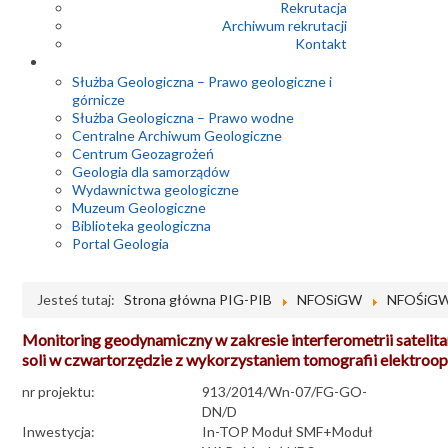
Rekrutacja
Archiwum rekrutacji
Kontakt
Służba Geologiczna – Prawo geologiczne i
górnicze
Służba Geologiczna – Prawo wodne
Centralne Archiwum Geologiczne
Centrum Geozagrożeń
Geologia dla samorządów
Wydawnictwa geologiczne
Muzeum Geologiczne
Biblioteka geologiczna
Portal Geologia
Jesteś tutaj:
Strona główna PIG-PIB
NFOSiGW
NFOŚiGW 
Monitoring geodynamiczny w zakresie interferometrii satelita
soli w czwartorzędzie z wykorzystaniem tomografii elektroo
nr projektu:
913/2014/Wn-07/FG-GO-
DN/D
Inwestycja:
In-TOP Moduł SMF+Moduł