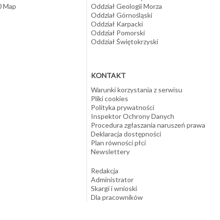
10 Map
Oddział Geologii Morza
Oddział Górnośląski
Oddział Karpacki
Oddział Pomorski
Oddział Świętokrzyski
KONTAKT
Warunki korzystania z serwisu
Pliki cookies
Polityka prywatności
Inspektor Ochrony Danych
Procedura zgłaszania naruszeń prawa
Deklaracja dostępności
Plan równości płci
Newslettery
Redakcja
Administrator
Skargi i wnioski
Dla pracowników