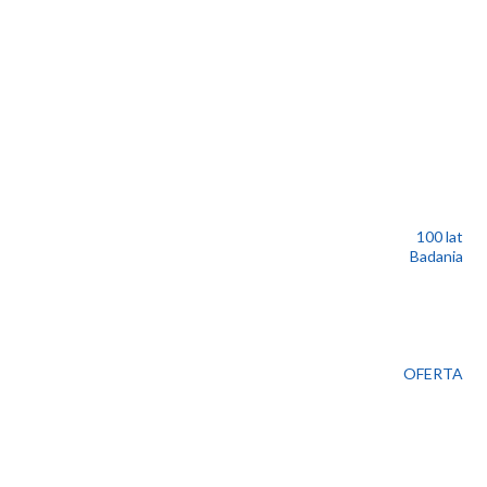
100 lat
Badania
OFERTA