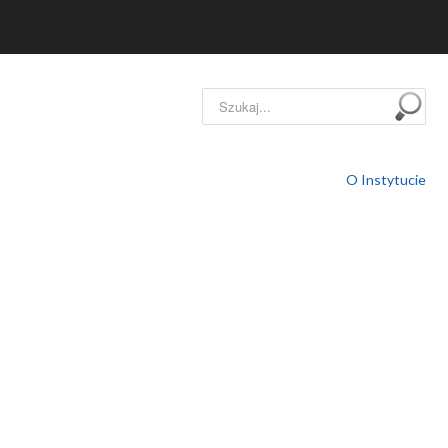
Szukaj...
O Instytucie