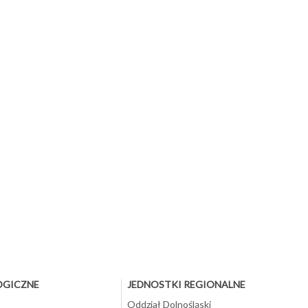
OGICZNE
JEDNOSTKI REGIONALNE
Oddział Dolnośląski