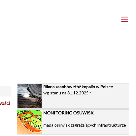
Bilans zasobów złóż kopalin w Polsce
wg stanu na 31.12.2025 r.
wości
MONITORING OSUWISK
mapa osuwisk zagrażających infrastrukturze