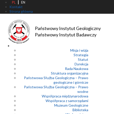
PL
EN
Kontakt
Strona główna
Państwowy Instytut Geologiczny
Państwowy Instytut Badawczy
Misja i wizja
Strategia
Statut
Dyrekcja
Rada Naukowa
Struktura organizacyjna
Państwowa Służba Geologiczna – Prawo
geologiczne i górnicze
Państwowa Służba Geologiczna – Prawo
wodne
Współpraca międzynarodowa
Współpraca z samorządami
Muzeum Geologiczne
Biblioteka