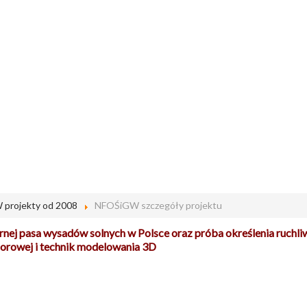
projekty od 2008
NFOŚiGW szczegóły projektu
rnej pasa wysadów solnych w Polsce oraz próba określenia ruchli
porowej i technik modelowania 3D