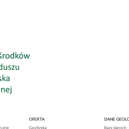
OFERTA
DANE GEOL
yczne
Geofizyka
Bazy danych