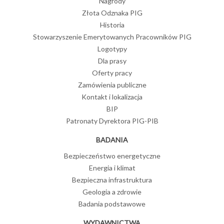
Nagrody
Złota Odznaka PIG
Historia
Stowarzyszenie Emerytowanych Pracowników PIG
Logotypy
Dla prasy
Oferty pracy
Zamówienia publiczne
Kontakt i lokalizacja
BIP
Patronaty Dyrektora PIG-PIB
BADANIA
Bezpieczeństwo energetyczne
Energia i klimat
Bezpieczna infrastruktura
Geologia a zdrowie
Badania podstawowe
WYDAWNICTWA