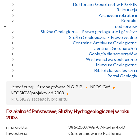
Doktoranci Geoplanet w PIG-PIB
Rekrutacja
Archiwum rekrutacji
Kontakt
podserwisy
Służba Geologiczna – Prawo geologiczne i górnicze
Służba Geologiczna – Prawo wodne
Centralne Archiwum Geologiczne
Centrum Geozagrożeń
Geologia dla samorządów
Wydawnictwa geologiczne
Muzeum Geologiczne
Biblioteka geologiczna
Portal Geologia
Jesteś tutaj:
Strona główna PIG-PIB
NFOSiGW
NFOŚiGW projekty od 2008
NFOŚiGW szczegóły projektu
Działalność Państwowej Służby Hydrogeologicznej w roku
2007.
nr projektu:
386/2007/Wn-07/FG-hg-tx/D
Inwestycja:
Oprogramowanie Platforma