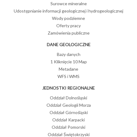
Surowce mineralne
Udostępnianie informacji geologicznej i hydrogeologicznej
Wody podziemne
Oferty pracy
Zamówienia publiczne
DANE GEOLOGICZNE
Bazy danych
1 Kliknięcie 10 Map
Metadane
WFS i WMS
JEDNOSTKI REGIONALNE
Oddział Dolnośląski
Oddział Geologii Morza
Oddział Górnośląski
Oddział Karpacki
Oddział Pomorski
Oddział Świętokrzyski