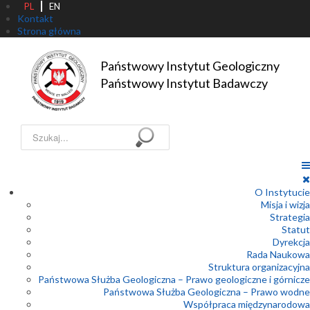
PL
EN
Kontakt
Strona główna
Państwowy Instytut Geologiczny

Państwowy Instytut Badawczy
Szukaj...
O Instytucie
Misja i wizja
Strategia
Statut
Dyrekcja
Rada Naukowa
Struktura organizacyjna
Państwowa Służba Geologiczna – Prawo geologiczne i górnicze
Państwowa Służba Geologiczna – Prawo wodne
Współpraca międzynarodowa