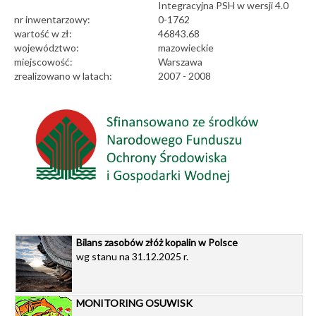
Integracyjna PSH w wersji 4.0
nr inwentarzowy:
0-1762
wartość w zł:
46843.68
województwo:
mazowieckie
miejscowość:
Warszawa
zrealizowano w latach:
2007 - 2008
Bilans zasobów złóż kopalin w Polsce
wg stanu na 31.12.2025 r.
MONITORING OSUWISK