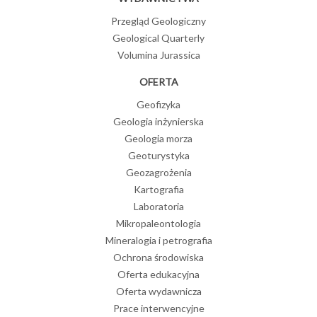
Przegląd Geologiczny
Geological Quarterly
Volumina Jurassica
OFERTA
Geofizyka
Geologia inżynierska
Geologia morza
Geoturystyka
Geozagrożenia
Kartografia
Laboratoria
Mikropaleontologia
Mineralogia i petrografia
Ochrona środowiska
Oferta edukacyjna
Oferta wydawnicza
Prace interwencyjne