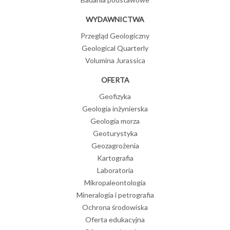
WYDAWNICTWA
Przegląd Geologiczny
Geological Quarterly
Volumina Jurassica
OFERTA
Geofizyka
Geologia inżynierska
Geologia morza
Geoturystyka
Geozagrożenia
Kartografia
Laboratoria
Mikropaleontologia
Mineralogia i petrografia
Ochrona środowiska
Oferta edukacyjna