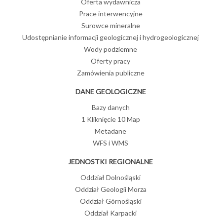
Oferta wydawnicza
Prace interwencyjne
Surowce mineralne
Udostępnianie informacji geologicznej i hydrogeologicznej
Wody podziemne
Oferty pracy
Zamówienia publiczne
DANE GEOLOGICZNE
Bazy danych
1 Kliknięcie 10 Map
Metadane
WFS i WMS
JEDNOSTKI REGIONALNE
Oddział Dolnośląski
Oddział Geologii Morza
Oddział Górnośląski
Oddział Karpacki