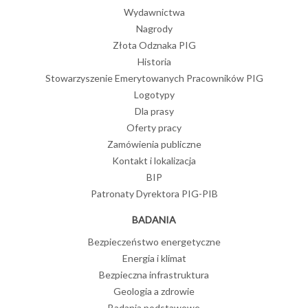
Wydawnictwa
Nagrody
Złota Odznaka PIG
Historia
Stowarzyszenie Emerytowanych Pracowników PIG
Logotypy
Dla prasy
Oferty pracy
Zamówienia publiczne
Kontakt i lokalizacja
BIP
Patronaty Dyrektora PIG-PIB
BADANIA
Bezpieczeństwo energetyczne
Energia i klimat
Bezpieczna infrastruktura
Geologia a zdrowie
Badania podstawowe