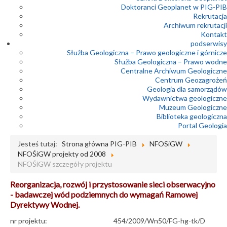
Doktoranci Geoplanet w PIG-PIB
Rekrutacja
Archiwum rekrutacji
Kontakt
podserwisy
Służba Geologiczna – Prawo geologiczne i górnicze
Służba Geologiczna – Prawo wodne
Centralne Archiwum Geologiczne
Centrum Geozagrożeń
Geologia dla samorządów
Wydawnictwa geologiczne
Muzeum Geologiczne
Biblioteka geologiczna
Portal Geologia
Jesteś tutaj:
Strona główna PIG-PIB
NFOSiGW
NFOŚiGW projekty od 2008
NFOŚiGW szczegóły projektu
Reorganizacja, rozwój i przystosowanie sieci obserwacyjno
- badawczej wód podziemnych do wymagań Ramowej
Dyrektywy Wodnej.
nr projektu:
454/2009/Wn50/FG-hg-tk/D