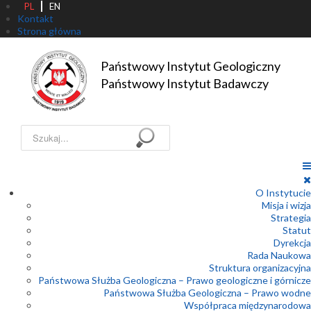
PL
EN
Kontakt
Strona główna
Państwowy Instytut Geologiczny

Państwowy Instytut Badawczy
Szukaj...
O Instytucie
Misja i wizja
Strategia
Statut
Dyrekcja
Rada Naukowa
Struktura organizacyjna
Państwowa Służba Geologiczna – Prawo geologiczne i górnicze
Państwowa Służba Geologiczna – Prawo wodne
Współpraca międzynarodowa