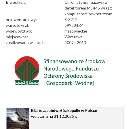
Inwestycja:
Chromatograf gazowy z
detektorem MS/MS wraz z
komputerem zewnętrznym
nr inwentarzowy:
8-3212
wartość w zł:
599834.64
województwo:
mazowieckie
miejscowość:
Warszawa
zrealizowano w latach:
2009 - 2013
Bilans zasobów złóż kopalin w Polsce
wg stanu na 31.12.2025 r.