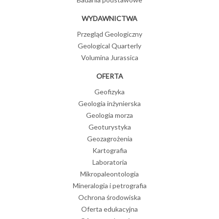
WYDAWNICTWA
Przegląd Geologiczny
Geological Quarterly
Volumina Jurassica
OFERTA
Geofizyka
Geologia inżynierska
Geologia morza
Geoturystyka
Geozagrożenia
Kartografia
Laboratoria
Mikropaleontologia
Mineralogia i petrografia
Ochrona środowiska
Oferta edukacyjna