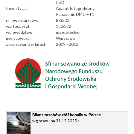
tk/D
Inwestycja:
Aparat fotograficzny
Panasonic DMC-FT1
nr inwentarzowy:
8-3223
wartość w zł:
1526.22
województwo:
mazowieckie
miejscowość:
Warszawa
zrealizowano w latach:
2009 - 2013
Bilans zasobów złóż kopalin w Polsce
wg stanu na 31.12.2025 r.