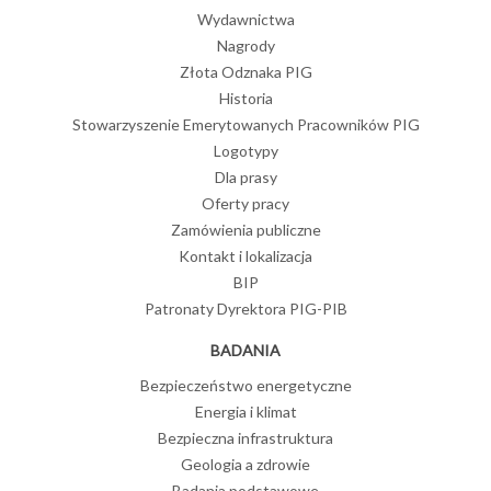
Wydawnictwa
Nagrody
Złota Odznaka PIG
Historia
Stowarzyszenie Emerytowanych Pracowników PIG
Logotypy
Dla prasy
Oferty pracy
Zamówienia publiczne
Kontakt i lokalizacja
BIP
Patronaty Dyrektora PIG-PIB
BADANIA
Bezpieczeństwo energetyczne
Energia i klimat
Bezpieczna infrastruktura
Geologia a zdrowie
Badania podstawowe