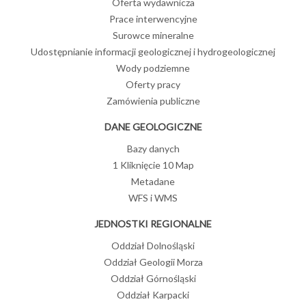
Oferta wydawnicza
Prace interwencyjne
Surowce mineralne
Udostępnianie informacji geologicznej i hydrogeologicznej
Wody podziemne
Oferty pracy
Zamówienia publiczne
DANE GEOLOGICZNE
Bazy danych
1 Kliknięcie 10 Map
Metadane
WFS i WMS
JEDNOSTKI REGIONALNE
Oddział Dolnośląski
Oddział Geologii Morza
Oddział Górnośląski
Oddział Karpacki