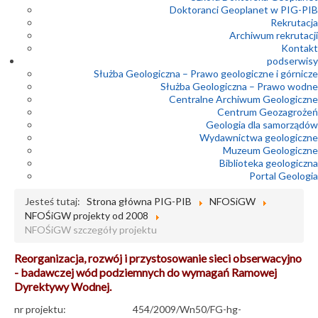
Doktoranci Geoplanet w PIG-PIB
Rekrutacja
Archiwum rekrutacji
Kontakt
podserwisy
Służba Geologiczna – Prawo geologiczne i górnicze
Służba Geologiczna – Prawo wodne
Centralne Archiwum Geologiczne
Centrum Geozagrożeń
Geologia dla samorządów
Wydawnictwa geologiczne
Muzeum Geologiczne
Biblioteka geologiczna
Portal Geologia
Jesteś tutaj:
Strona główna PIG-PIB
NFOSiGW
NFOŚiGW projekty od 2008
NFOŚiGW szczegóły projektu
Reorganizacja, rozwój i przystosowanie sieci obserwacyjno
- badawczej wód podziemnych do wymagań Ramowej
Dyrektywy Wodnej.
nr projektu:
454/2009/Wn50/FG-hg-