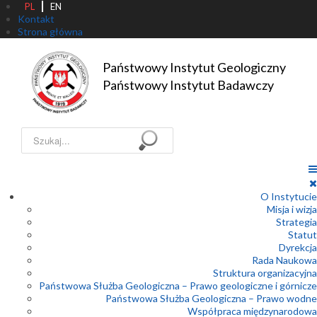
PL
EN
Kontakt
Strona główna
Państwowy Instytut Geologiczny

Państwowy Instytut Badawczy
Szukaj...
O Instytucie
Misja i wizja
Strategia
Statut
Dyrekcja
Rada Naukowa
Struktura organizacyjna
Państwowa Służba Geologiczna – Prawo geologiczne i górnicze
Państwowa Służba Geologiczna – Prawo wodne
Współpraca międzynarodowa